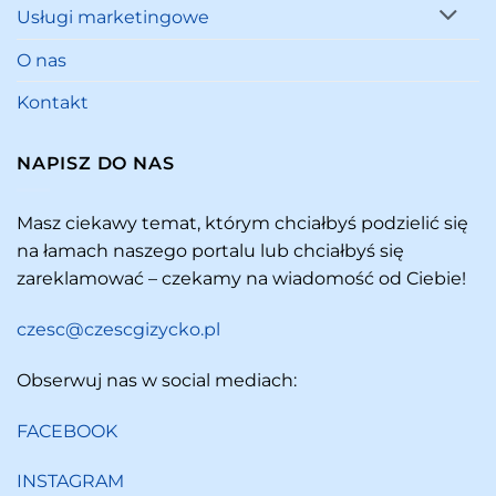
Usługi marketingowe
O nas
Kontakt
NAPISZ DO NAS
Masz ciekawy temat, którym chciałbyś podzielić się
na łamach naszego portalu lub chciałbyś się
zareklamować – czekamy na wiadomość od Ciebie!
czesc@czescgizycko.pl
Obserwuj nas w social mediach:
FACEBOOK
INSTAGRAM