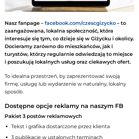
Nasz fanpage –
facebook.com/czescgizycko
– to
zaangażowana, lokalna społeczność, która
interesuje się tym, co dzieje się w Giżycku i okolicy.
Docieramy zarówno do mieszkańców, jak i
turystów, którzy regularnie odwiedzają to miejsce
i poszukują lokalnych usług oraz ciekawych ofert.
To idealna przestrzeń, by zaprezentować swoją
firmę, usługę lub wydarzenie w naturalny, lokalny
sposób.
Dostępne opcje reklamy na naszym FB
Pakiet 3 postów reklamowych
Tekst i grafika dostarczone przez klienta
3 publikacje w ustalonych terminach