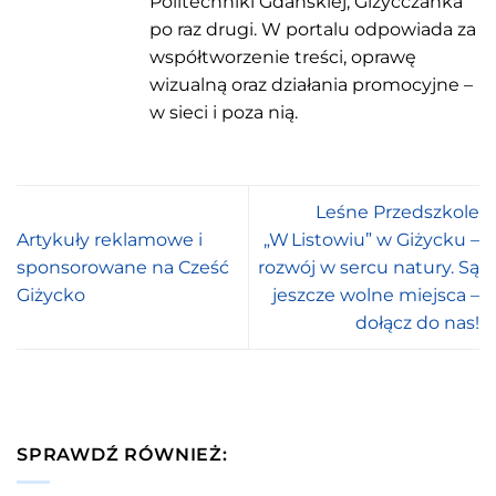
Politechniki Gdańskiej, Giżycczanka
po raz drugi. W portalu odpowiada za
współtworzenie treści, oprawę
wizualną oraz działania promocyjne –
w sieci i poza nią.
Leśne Przedszkole
Artykuły reklamowe i
„W Listowiu” w Giżycku –
sponsorowane na Cześć
rozwój w sercu natury. Są
Giżycko
jeszcze wolne miejsca –
dołącz do nas!
SPRAWDŹ RÓWNIEŻ: