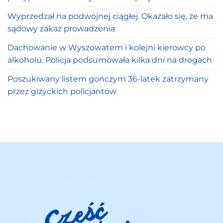
Wyprzedzał na podwójnej ciągłej. Okazało się, że ma
sądowy zakaz prowadzenia
Dachowanie w Wyszowatem i kolejni kierowcy po
alkoholu. Policja podsumowała kilka dni na drogach
Poszukiwany listem gończym 36-latek zatrzymany
przez giżyckich policjantów