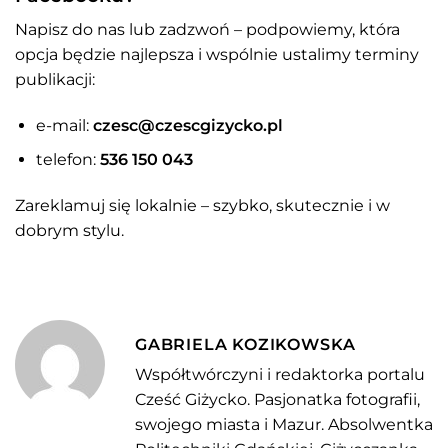
Napisz do nas lub zadzwoń – podpowiemy, która
opcja będzie najlepsza i wspólnie ustalimy terminy
publikacji:
e-mail:
czesc@czescgizycko.pl
telefon:
536 150 043
Zareklamuj się lokalnie – szybko, skutecznie i w
dobrym stylu.
GABRIELA KOZIKOWSKA
Współtwórczyni i redaktorka portalu
Cześć Giżycko. Pasjonatka fotografii,
swojego miasta i Mazur. Absolwentka