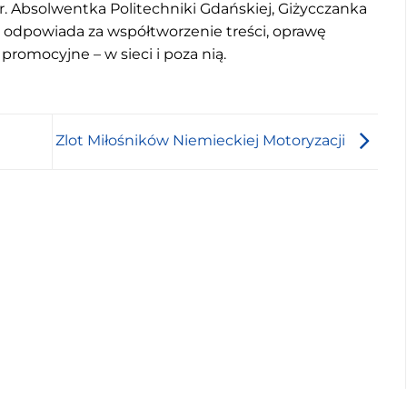
r. Absolwentka Politechniki Gdańskiej, Giżycczanka
u odpowiada za współtworzenie treści, oprawę
 promocyjne – w sieci i poza nią.
Zlot Miłośników Niemieckiej Motoryzacji