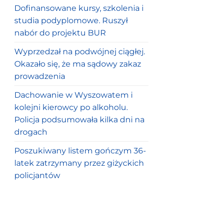
Dofinansowane kursy, szkolenia i
studia podyplomowe. Ruszył
nabór do projektu BUR
Wyprzedzał na podwójnej ciągłej.
Okazało się, że ma sądowy zakaz
prowadzenia
Dachowanie w Wyszowatem i
kolejni kierowcy po alkoholu.
Policja podsumowała kilka dni na
drogach
Poszukiwany listem gończym 36-
latek zatrzymany przez giżyckich
policjantów