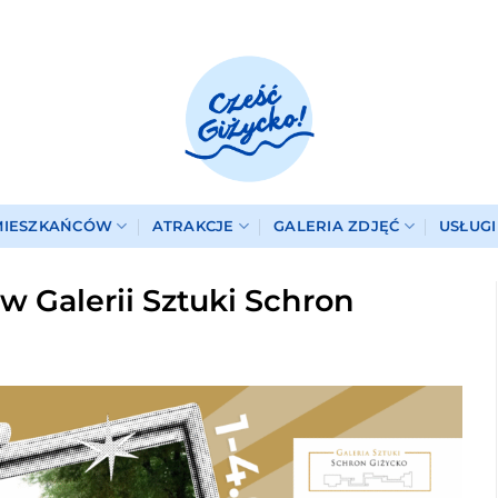
MIESZKAŃCÓW
ATRAKCJE
GALERIA ZDJĘĆ
USŁUG
w Galerii Sztuki Schron