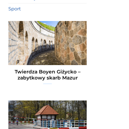
Sport
Twierdza Boyen Giżycko –
zabytkowy skarb Mazur