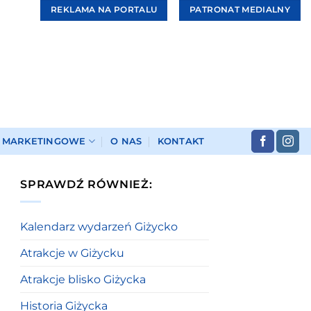
REKLAMA NA PORTALU
PATRONAT MEDIALNY
I MARKETINGOWE
O NAS
KONTAKT
SPRAWDŹ RÓWNIEŻ:
Kalendarz wydarzeń Giżycko
Atrakcje w Giżycku
Atrakcje blisko Giżycka
Historia Giżycka