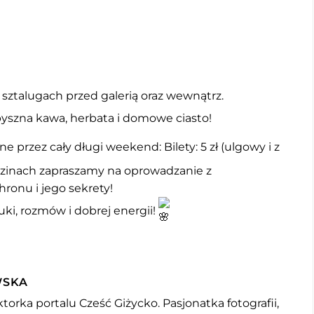
 sztalugach przed galerią oraz wewnątrz.
yszna kawa, herbata i domowe ciasto!
przez cały długi weekend: Bilety: 5 zł (ulgowy i z
odzinach zapraszamy na oprowadzanie z
ronu i jego sekrety!
uki, rozmów i dobrej energii!
WSKA
torka portalu Cześć Giżycko. Pasjonatka fotografii,