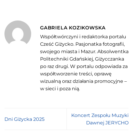
GABRIELA KOZIKOWSKA
Współtwórczyni i redaktorka portalu
Cześć Giżycko. Pasjonatka fotografii,
swojego miasta i Mazur. Absolwentka
Politechniki Gdańskiej, Giżycczanka
po raz drugi. W portalu odpowiada za
współtworzenie treści, oprawę
wizualną oraz działania promocyjne –
w sieci i poza nią.
Koncert Zespołu Muzyki
Dni Giżycka 2025
Dawnej JERYCHO