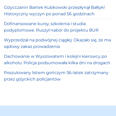
Giżycczanin Bartek Kubkowski przepłynął Bałtyk!
Historyczny wyczyn po ponad 56 godzinach
Dofinansowane kursy, szkolenia i studia
podyplomowe. Ruszył nabór do projektu BUR
Wyprzedzał na podwójnej ciągłej. Okazało się, że ma
sądowy zakaz prowadzenia
Dachowanie w Wyszowatem i kolejni kierowcy po
alkoholu. Policja podsumowała kilka dni na drogach
Poszukiwany listem gończym 36-latek zatrzymany
przez giżyckich policjantów