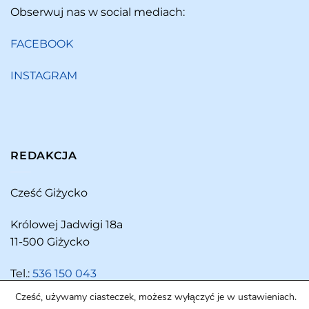
Obserwuj nas w social mediach:
FACEBOOK
INSTAGRAM
REDAKCJA
Cześć Giżycko
Królowej Jadwigi 18a
11-500 Giżycko
Tel.:
536 150 043
Cześć, używamy ciasteczek, możesz wyłączyć je w ustawieniach.