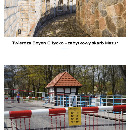
Twierdza Boyen Giżycko – zabytkowy skarb Mazur