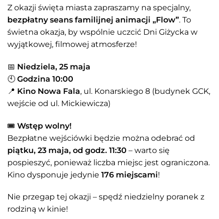
Z okazji święta miasta zapraszamy na specjalny,
bezpłatny seans familijnej animacji „Flow”
. To
świetna okazja, by wspólnie uczcić Dni Giżycka w
wyjątkowej, filmowej atmosferze!
📅
Niedziela, 25 maja
🕙
Godzina 10:00
📍
Kino Nowa Fala
, ul. Konarskiego 8 (budynek GCK,
wejście od ul. Mickiewicza)
🎟
Wstęp wolny!
Bezpłatne wejściówki będzie można odebrać od
piątku, 23 maja, od godz. 11:30
– warto się
pospieszyć, ponieważ liczba miejsc jest ograniczona.
Kino dysponuje jedynie
176 miejscami
!
Nie przegap tej okazji – spędź niedzielny poranek z
rodziną w kinie!