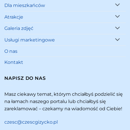
Dla mieszkańców
Atrakcje
Galeria zdjęć
Usługi marketingowe
O nas
Kontakt
NAPISZ DO NAS
Masz ciekawy temat, którym chciałbyś podzielić się
na łamach naszego portalu lub chciałbyś się
zareklamować – czekamy na wiadomość od Ciebie!
czesc@czescgizycko.pl