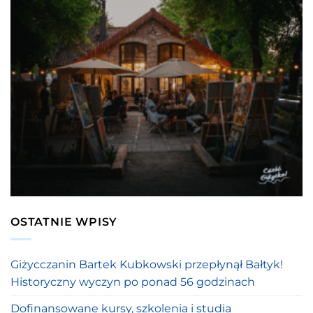
OSTATNIE WPISY
Giżycczanin Bartek Kubkowski przepłynął Bałtyk!
Historyczny wyczyn po ponad 56 godzinach
Dofinansowane kursy, szkolenia i studia