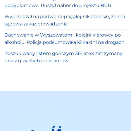
podyplomowe. Ruszył nabór do projektu BUR
Wyprzedzał na podwójnej ciągłej. Okazało się, że ma
sądowy zakaz prowadzenia
Dachowanie w Wyszowatem i kolejni kierowcy po
alkoholu. Policja podsumowała kilka dni na drogach
Poszukiwany listem gończym 36-latek zatrzymany
przez giżyckich policjantów