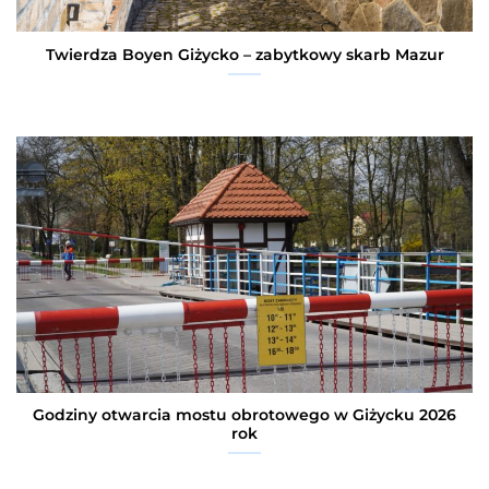
Twierdza Boyen Giżycko – zabytkowy skarb Mazur
Godziny otwarcia mostu obrotowego w Giżycku 2026
rok