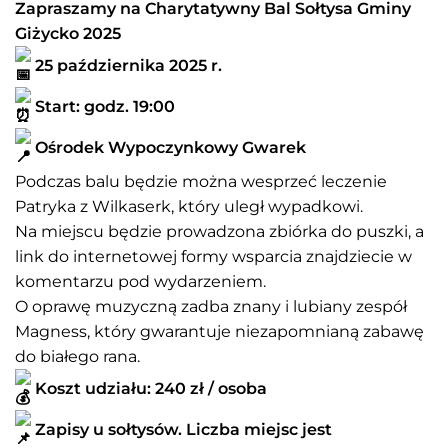
Zapraszamy na Charytatywny Bal Sołtysa Gminy
Giżycko 2025
25 października 2025 r.
Start: godz. 19:00
Ośrodek Wypoczynkowy Gwarek
Podczas balu będzie można wesprzeć leczenie
Patryka z Wilkaserk, który uległ wypadkowi.
Na miejscu będzie prowadzona zbiórka do puszki, a
link do internetowej formy wsparcia znajdziecie w
komentarzu pod wydarzeniem.
O oprawę muzyczną zadba znany i lubiany zespół
Magness, który gwarantuje niezapomnianą zabawę
do białego rana.
Koszt udziału: 240 zł / osoba
Zapisy u sołtysów. Liczba miejsc jest