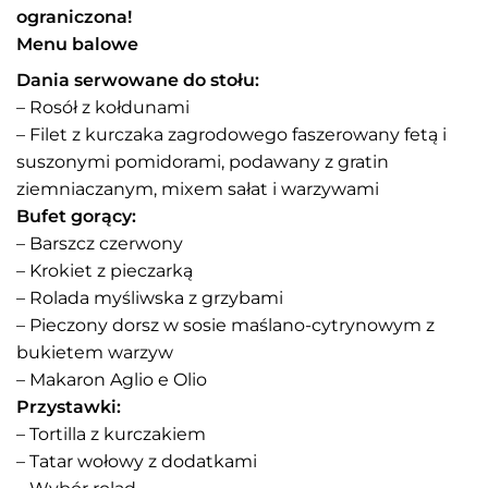
ograniczona!
Menu balowe
Dania serwowane do stołu:
– Rosół z kołdunami
– Filet z kurczaka zagrodowego faszerowany fetą i
suszonymi pomidorami, podawany z gratin
ziemniaczanym, mixem sałat i warzywami
Bufet gorący:
– Barszcz czerwony
– Krokiet z pieczarką
– Rolada myśliwska z grzybami
– Pieczony dorsz w sosie maślano-cytrynowym z
bukietem warzyw
– Makaron Aglio e Olio
Przystawki:
– Tortilla z kurczakiem
– Tatar wołowy z dodatkami