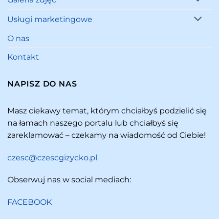
Usługi marketingowe
O nas
Kontakt
NAPISZ DO NAS
Masz ciekawy temat, którym chciałbyś podzielić się
na łamach naszego portalu lub chciałbyś się
zareklamować – czekamy na wiadomość od Ciebie!
czesc@czescgizycko.pl
Obserwuj nas w social mediach:
FACEBOOK