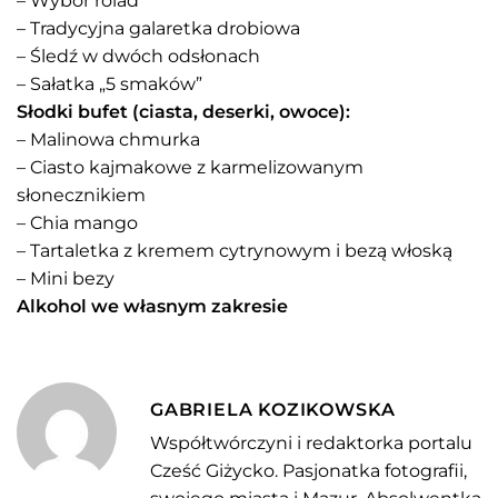
– Wybór rolad
– Tradycyjna galaretka drobiowa
– Śledź w dwóch odsłonach
– Sałatka „5 smaków”
Słodki bufet (ciasta, deserki, owoce):
– Malinowa chmurka
– Ciasto kajmakowe z karmelizowanym
słonecznikiem
– Chia mango
– Tartaletka z kremem cytrynowym i bezą włoską
– Mini bezy
Alkohol we własnym zakresie
GABRIELA KOZIKOWSKA
Współtwórczyni i redaktorka portalu
Cześć Giżycko. Pasjonatka fotografii,