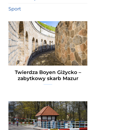
Sport
Twierdza Boyen Giżycko –
zabytkowy skarb Mazur