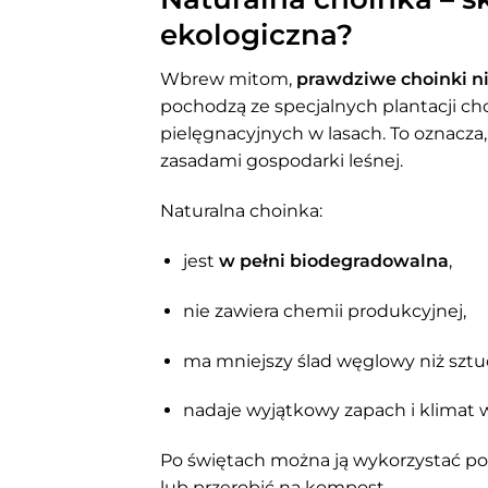
ekologiczna?
Wbrew mitom,
prawdziwe choinki ni
pochodzą ze specjalnych plantacji c
pielęgnacyjnych w lasach. To oznacza,
zasadami gospodarki leśnej.
Naturalna choinka:
jest
w pełni biodegradowalna
,
nie zawiera chemii produkcyjnej,
ma mniejszy ślad węglowy niż sztu
nadaje wyjątkowy zapach i klimat
Po świętach można ją wykorzystać po
lub przerobić na kompost.