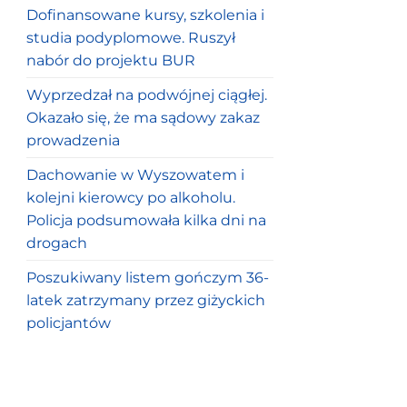
Dofinansowane kursy, szkolenia i
studia podyplomowe. Ruszył
nabór do projektu BUR
Wyprzedzał na podwójnej ciągłej.
Okazało się, że ma sądowy zakaz
prowadzenia
Dachowanie w Wyszowatem i
kolejni kierowcy po alkoholu.
Policja podsumowała kilka dni na
drogach
Poszukiwany listem gończym 36-
latek zatrzymany przez giżyckich
policjantów