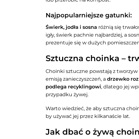
Najpopularniejsze gatunki:
Świerk, jodła i sosna
różnią się trwał
igły, świerk pachnie najbardziej, a so
prezentuje się w dużych pomieszczen
Sztuczna choinka – trw
Choinki sztuczne powstają z tworzyw 
emisją zanieczyszczeń, a
drzewko roz
podlega recyklingowi
, dlatego jej w
przypadku żywej.
Warto wiedzieć, że aby sztuczna choin
by używać jej przez kilkanaście lat.
Jak dbać o żywą cho