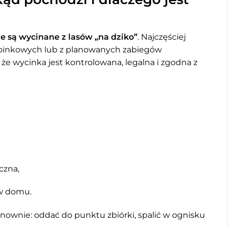
e są wycinane z lasów „na dziko”
. Najczęściej
hoinkowych lub z planowanych zabiegów
 że wycinka jest kontrolowana, legalna i zgodna z
czna,
 w domu.
nownie: oddać do punktu zbiórki, spalić w ognisku