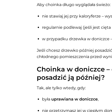
Aby choinka długo wyglądała świeżo:
nie stawiaj jej przy kaloryferze – wy
regularnie podlewaj (jeśli jest cięt
w przypadku drzewka w doniczce – 
Jeśli chcesz drzewko później posadzić,
chłodnego pomieszczenia przed wyni
Choinka w doniczce –
posadzić ją później?
Tak, ale tylko wtedy, gdy:
była
uprawiana w doniczce
,
nie przetrzymasz jej w ciepłym do