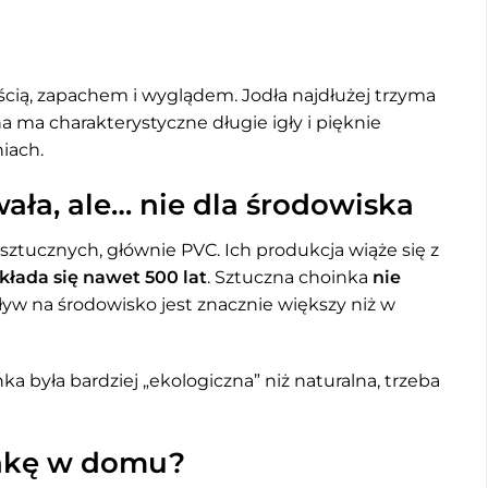
ością, zapachem i wyglądem. Jodła najdłużej trzyma
sna ma charakterystyczne długie igły i pięknie
iach.
ała, ale… nie dla środowiska
sztucznych, głównie PVC. Ich produkcja wiąże się z
kłada się nawet 500 lat
. Sztuczna choinka
nie
pływ na środowisko jest znacznie większy niż w
ka była bardziej „ekologiczna” niż naturalna, trzeba
inkę w domu?