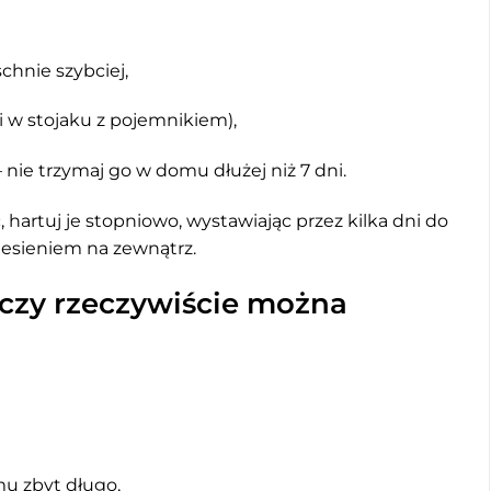
schnie szybciej,
a i w stojaku z pojemnikiem),
nie trzymaj go w domu dłużej niż 7 dni.
 hartuj je stopniowo, wystawiając przez kilka dni do
esieniem na zewnątrz.
 czy rzeczywiście można
mu zbyt długo,