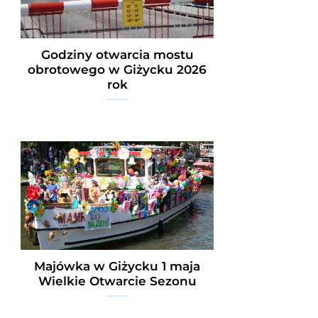
Godziny otwarcia mostu
obrotowego w Giżycku 2026
rok
Majówka w Giżycku 1 maja
Wielkie Otwarcie Sezonu