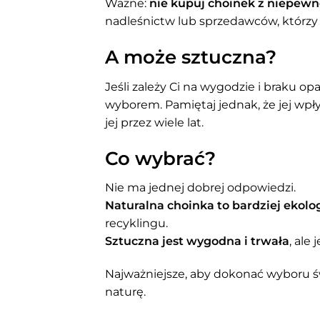
Ważne:
nie kupuj choinek z niepewn
nadleśnictw lub sprzedawców, którzy
A może sztuczna?
Jeśli zależy Ci na wygodzie i braku o
wyborem. Pamiętaj jednak, że jej wpł
jej przez wiele lat.
Co wybrać?
Nie ma jednej dobrej odpowiedzi.
Naturalna choinka to bardziej ekol
recyklingu.
Sztuczna jest wygodna i trwała
, ale
Najważniejsze, aby dokonać wyboru ś
naturę.