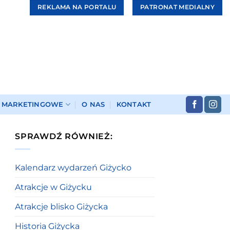
REKLAMA NA PORTALU
PATRONAT MEDIALNY
I MARKETINGOWE
O NAS
KONTAKT
SPRAWDŹ RÓWNIEŻ:
Kalendarz wydarzeń Giżycko
Atrakcje w Giżycku
Atrakcje blisko Giżycka
Historia Giżycka