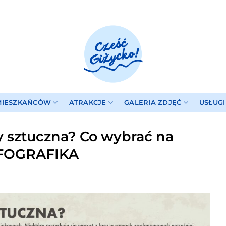
MIESZKAŃCÓW
ATRAKCJE
GALERIA ZDJĘĆ
USŁUG
y sztuczna? Co wybrać na
INFOGRAFIKA