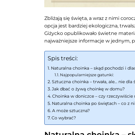
Zbliżają się święta, a wraz z nimi cor
opcja jest bardziej ekologiczna, trwa
Giżycko opublikowało świetne materi
najważniejsze informacje w jednym, 
Spis treści:
Naturalna choinka – skąd pochodzi i dla
Najpopularniejsze gatunki:
Sztuczna choinka – trwała, ale… nie dla
Jak dbać o żywą choinkę w domu?
Choinka w doniczce – czy rzeczywiście 
Naturalna choinka po świętach – co z ni
A może sztuczna?
Co wybrać?
Naturalna choinka – s