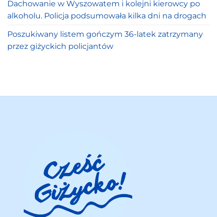
Dachowanie w Wyszowatem i kolejni kierowcy po
alkoholu. Policja podsumowała kilka dni na drogach
Poszukiwany listem gończym 36-latek zatrzymany
przez giżyckich policjantów