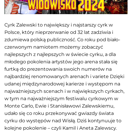
Cyrk Zalewski to największy i najstarszy cyrk w
Polsce, który nieprzerwanie od 32 lat zadziwia i
zdumiewa polską publiczność. Co roku pod biało-
czerwonym namiotem możemy zobaczyć
najlepszych z najlepszych w świecie cyrku, a dla
młodego pokolenia artystów jego arena stała się
furtką do prezentowania swoich numerów na
najbardziej renomowanych arenach i variete Dzięki
udanej międzynarodowej karierze i występom na
najważniejszych scenach i w największych cyrkach,
w tym na najważniejszym festiwalu cyrkowym w
Monte Carlo, Ewie i Stanisławowi Zalewskiemu,
udało się co roku przekonywać gwiazdy świata
cyrku do występów nad Wisłą. Dziś kontynuuje to
kolejne pokolenie – czyli Kamil i Aneta Zalewscy.