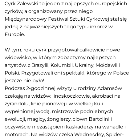
Cyrk Zalewski to jeden z najlepszych europejskich
cyrków, a organizowany przez niego
Międzynarodowy Festiwal Sztuki Cyrkowej stał się
jedną z najważniejszych tego typu imprez w
Europie.
W tym, roku cyrk przygotował całkowicie nowe
widowisko, w którym zobaczymy najlepszych
artystów. z Brazylii, Kolumbii, Ukrainy, Mołdawii i
Polski. Przygotowali oni spektakl, którego w Polsce
jeszcze nie było!
Podczas 2-godzinnej wizyty u rodziny Adamsów
czekają na widzów: linoskoczkowie, akrobaci na
żyrandolu, linie pionowej i w wielkiej kuli
wypełnionej wodą, mistrzowie podniebnych
ewolucji, magicy, żonglerzy, clown Bartolini i
oczywiście niezastąpieni kaskaderzy na wahadle i
motorach. Na widzów czeka Wednesdey, Spider-