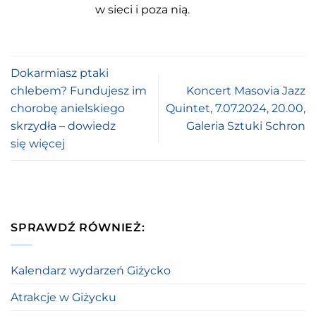
w sieci i poza nią.
Dokarmiasz ptaki
chlebem? Fundujesz im
Koncert Masovia Jazz
chorobę anielskiego
Quintet, 7.07.2024, 20.00,
skrzydła – dowiedz
Galeria Sztuki Schron
się więcej
SPRAWDŹ RÓWNIEŻ:
Kalendarz wydarzeń Giżycko
Atrakcje w Giżycku