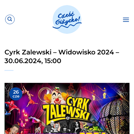
Przewiń
do
zawartości
Cyrk Zalewski – Widowisko 2024 –
30.06.2024, 15:00
26
cze