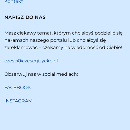
Kontakt
NAPISZ DO NAS
Masz ciekawy temat, którym chciałbyś podzielić się
na łamach naszego portalu lub chciałbyś się
zareklamować – czekamy na wiadomość od Ciebie!
czesc@czescgizycko.pl
Obserwuj nas w social mediach:
FACEBOOK
INSTAGRAM