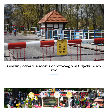
Godziny otwarcia mostu obrotowego w Giżycku 2026
rok