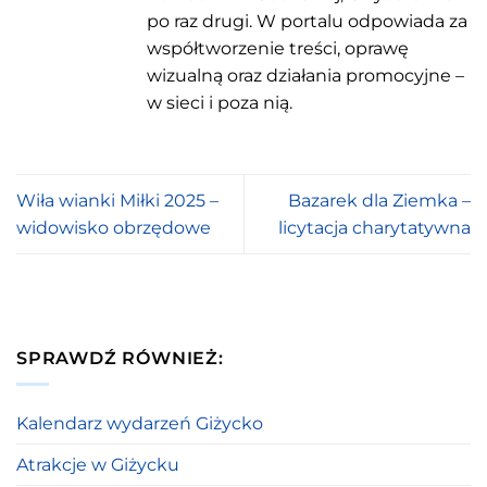
po raz drugi. W portalu odpowiada za
współtworzenie treści, oprawę
wizualną oraz działania promocyjne –
w sieci i poza nią.
Wiła wianki Miłki 2025 –
Bazarek dla Ziemka –
widowisko obrzędowe
licytacja charytatywna
SPRAWDŹ RÓWNIEŻ:
Kalendarz wydarzeń Giżycko
Atrakcje w Giżycku