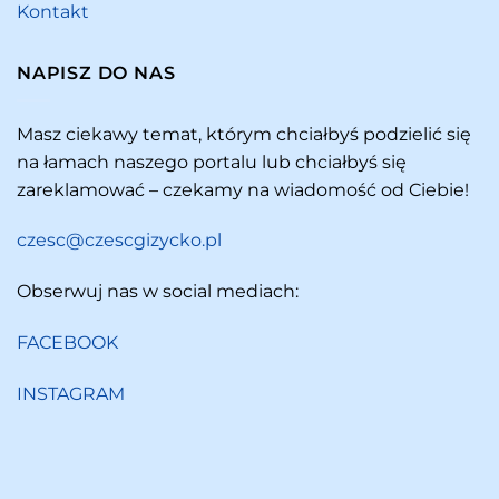
Kontakt
NAPISZ DO NAS
Masz ciekawy temat, którym chciałbyś podzielić się
na łamach naszego portalu lub chciałbyś się
zareklamować – czekamy na wiadomość od Ciebie!
czesc@czescgizycko.pl
Obserwuj nas w social mediach:
FACEBOOK
INSTAGRAM