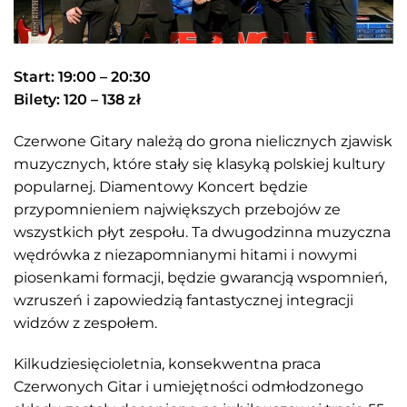
Start: 19:00 – 20:30
Bilety: 120 – 138 zł
Czerwone Gitary należą do grona nielicznych zjawisk
muzycznych, które stały się klasyką polskiej kultury
popularnej. Diamentowy Koncert będzie
przypomnieniem największych przebojów ze
wszystkich płyt zespołu. Ta dwugodzinna muzyczna
wędrówka z niezapomnianymi hitami i nowymi
piosenkami formacji, będzie gwarancją wspomnień,
wzruszeń i zapowiedzią fantastycznej integracji
widzów z zespołem.
Kilkudziesięcioletnia, konsekwentna praca
Czerwonych Gitar i umiejętności odmłodzonego