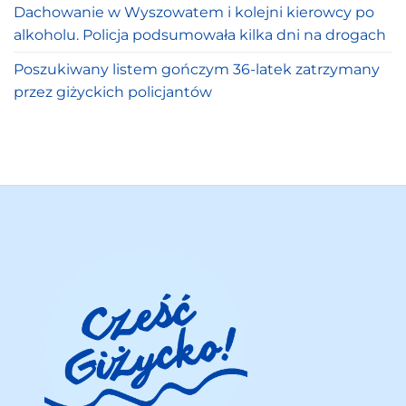
Dachowanie w Wyszowatem i kolejni kierowcy po
alkoholu. Policja podsumowała kilka dni na drogach
Poszukiwany listem gończym 36-latek zatrzymany
przez giżyckich policjantów