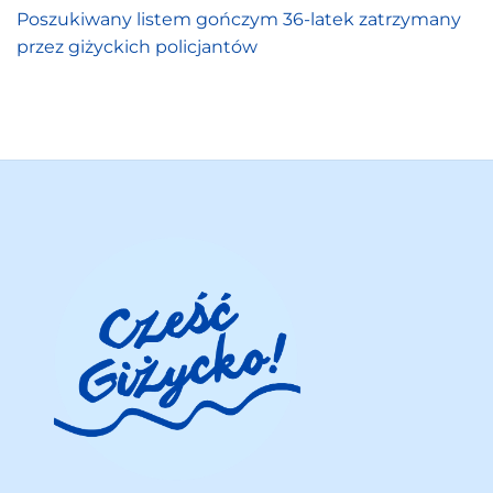
Poszukiwany listem gończym 36-latek zatrzymany
przez giżyckich policjantów