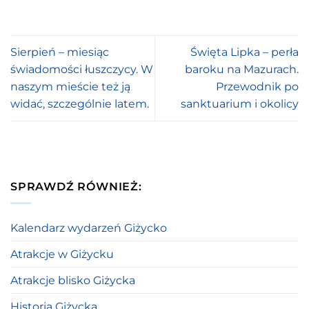
Sierpień – miesiąc
Święta Lipka – perła
świadomości łuszczycy. W
baroku na Mazurach.
naszym mieście też ją
Przewodnik po
widać, szczególnie latem.
sanktuarium i okolicy
SPRAWDŹ RÓWNIEŻ:
Kalendarz wydarzeń Giżycko
Atrakcje w Giżycku
Atrakcje blisko Giżycka
Historia Giżycka