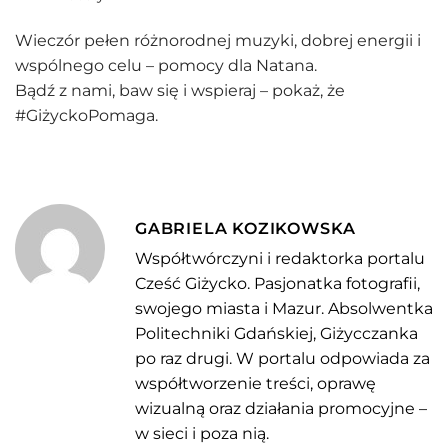
Wieczór pełen różnorodnej muzyki, dobrej energii i
wspólnego celu – pomocy dla Natana.
Bądź z nami, baw się i wspieraj – pokaż, że
#GiżyckoPomaga.
GABRIELA KOZIKOWSKA
Współtwórczyni i redaktorka portalu
Cześć Giżycko. Pasjonatka fotografii,
swojego miasta i Mazur. Absolwentka
Politechniki Gdańskiej, Giżycczanka
po raz drugi. W portalu odpowiada za
współtworzenie treści, oprawę
wizualną oraz działania promocyjne –
w sieci i poza nią.