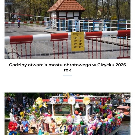
Godziny otwarcia mostu obrotowego w Giżycku 2026
rok