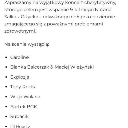
Zapraszamy na wyjątkowy koncert charytatywny,
którego celem jest wsparcie 9-letniego Natana
Sałka z Giżycka – odważnego chłopca codziennie
zmagającego się z poważnymi problemami
zdrowotnymi.
Na scenie wystąpią:
Caroline
Blanka Balcerzak & Maciej Wieżyński
Explozja
Tony Rocka
Wuja Walana
Bartek BGK
Subacik
Lil Hoosty