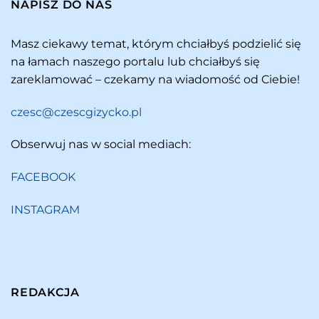
NAPISZ DO NAS
Masz ciekawy temat, którym chciałbyś podzielić się
na łamach naszego portalu lub chciałbyś się
zareklamować – czekamy na wiadomość od Ciebie!
czesc@czescgizycko.pl
Obserwuj nas w social mediach:
FACEBOOK
INSTAGRAM
REDAKCJA