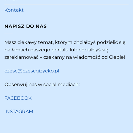
Kontakt
NAPISZ DO NAS
Masz ciekawy temat, którym chciałbyś podzielić się
na łamach naszego portalu lub chciałbyś się
zareklamować – czekamy na wiadomość od Ciebie!
czesc@czescgizycko.pl
Obserwuj nas w social mediach:
FACEBOOK
INSTAGRAM