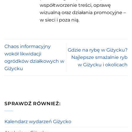
współtworzenie treści, oprawę
wizualną oraz działania promocyjne –
w sieci i poza nią.
Chaos informacyjny
Gdzie na rybę w Giżycku?
wokół likwidacji
Najlepsze smażalnie ryb
ogródków działkowych w
w Giżycku i okolicach
Giżycku
SPRAWDŹ RÓWNIEŻ:
Kalendarz wydarzeń Giżycko