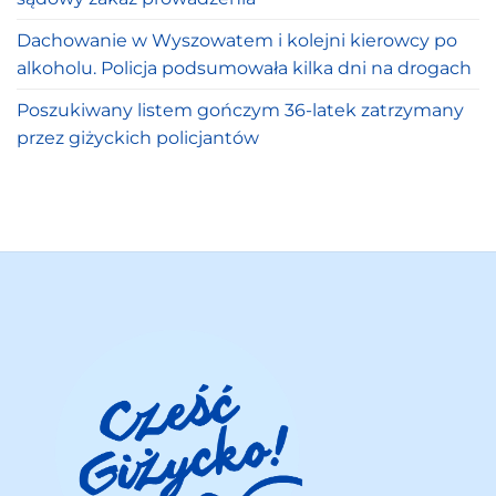
Dachowanie w Wyszowatem i kolejni kierowcy po
alkoholu. Policja podsumowała kilka dni na drogach
Poszukiwany listem gończym 36-latek zatrzymany
przez giżyckich policjantów