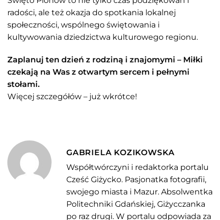
Święto Plonów to nie tylko czas podziękowań i
radości, ale też okazja do spotkania lokalnej
społeczności, wspólnego świętowania i
kultywowania dziedzictwa kulturowego regionu.
Zaplanuj ten dzień z rodziną i znajomymi – Miłki
czekają na Was z otwartym sercem i pełnymi
stołami.
Więcej szczegółów – już wkrótce!
GABRIELA KOZIKOWSKA
Współtwórczyni i redaktorka portalu
Cześć Giżycko. Pasjonatka fotografii,
swojego miasta i Mazur. Absolwentka
Politechniki Gdańskiej, Giżycczanka
po raz drugi. W portalu odpowiada za