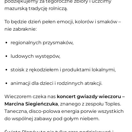
podziękujemy za tegoroczne zbiory i uczcimy
mazurską tradycję rolniczą.
To będzie dzień pełen emocji, kolorów i smaków –
nie zabraknie:
regionalnych przysmaków,
ludowych występów,
stoisk z rękodziełem i produktami lokalnymi,
animacji dla dzieci i rodzinnych atrakcji.
Wieczorem czeka nas
koncert gwiazdy wieczoru –
Marcina Siegieńczuka
, znanego z zespołu Toples.
Taneczna, disco-polowa energia porwie wszystkich
do wspólnej zabawy pod gołym niebem.