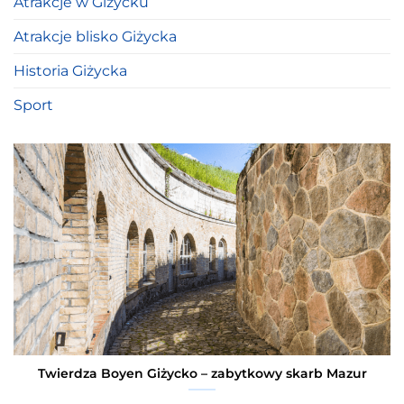
Atrakcje w Giżycku
Atrakcje blisko Giżycka
Historia Giżycka
Sport
Twierdza Boyen Giżycko – zabytkowy skarb Mazur