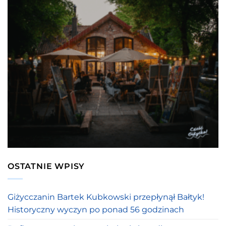
OSTATNIE WPISY
Giżycczanin Bartek Kubkowski przepłynął Bałtyk!
Historyczny wyczyn po ponad 56 godzinach