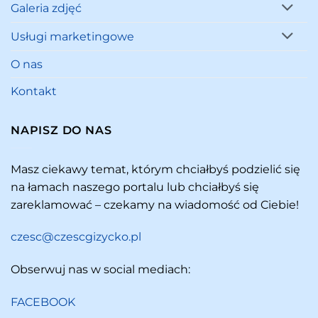
Galeria zdjęć
Usługi marketingowe
O nas
Kontakt
NAPISZ DO NAS
Masz ciekawy temat, którym chciałbyś podzielić się
na łamach naszego portalu lub chciałbyś się
zareklamować – czekamy na wiadomość od Ciebie!
czesc@czescgizycko.pl
Obserwuj nas w social mediach:
FACEBOOK