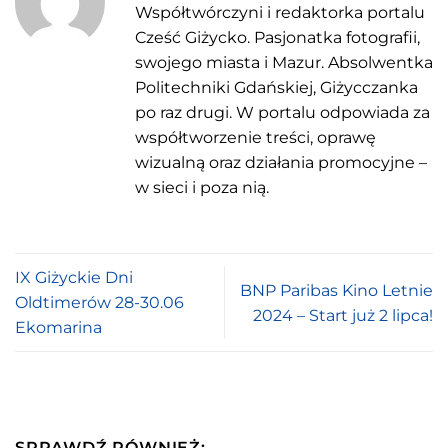
Współtwórczyni i redaktorka portalu
Cześć Giżycko. Pasjonatka fotografii,
swojego miasta i Mazur. Absolwentka
Politechniki Gdańskiej, Giżycczanka
po raz drugi. W portalu odpowiada za
współtworzenie treści, oprawę
wizualną oraz działania promocyjne –
w sieci i poza nią.
IX Giżyckie Dni
BNP Paribas Kino Letnie
Oldtimerów 28-30.06
2024 – Start już 2 lipca!
Ekomarina
SPRAWDŹ RÓWNIEŻ: