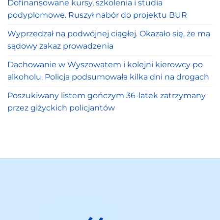
Dofinansowane kursy, szkolenia i studia
podyplomowe. Ruszył nabór do projektu BUR
Wyprzedzał na podwójnej ciągłej. Okazało się, że ma
sądowy zakaz prowadzenia
Dachowanie w Wyszowatem i kolejni kierowcy po
alkoholu. Policja podsumowała kilka dni na drogach
Poszukiwany listem gończym 36-latek zatrzymany
przez giżyckich policjantów