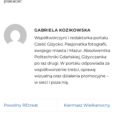
plakacie!
GABRIELA KOZIKOWSKA
Współtwórczyni i redaktorka portalu
Cześć Giżycko. Pasjonatka fotografii,
swojego miasta i Mazur. Absolwentka
Politechniki Gdańskiej, Giżycczanka
po raz drugi. W portalu odpowiada za
współtworzenie treści, oprawę
wizualną oraz działania promocyjne –
w sieci i poza nią.
Powolny REtreat
Kiermasz Wielkanocny