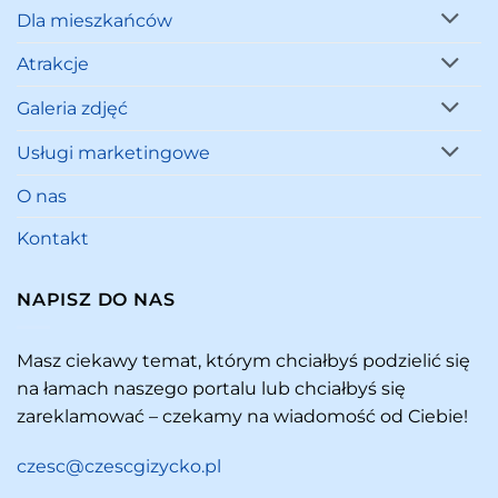
Dla mieszkańców
Atrakcje
Galeria zdjęć
Usługi marketingowe
O nas
Kontakt
NAPISZ DO NAS
Masz ciekawy temat, którym chciałbyś podzielić się
na łamach naszego portalu lub chciałbyś się
zareklamować – czekamy na wiadomość od Ciebie!
czesc@czescgizycko.pl