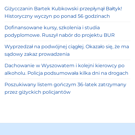
Giżycczanin Bartek Kubkowski przepłynął Bałtyk!
Historyczny wyczyn po ponad 56 godzinach
Dofinansowane kursy, szkolenia i studia
podyplomowe. Ruszył nabór do projektu BUR
Wyprzedzał na podwójnej ciągłej. Okazało się, że ma
sądowy zakaz prowadzenia
Dachowanie w Wyszowatem i kolejni kierowcy po
alkoholu. Policja podsumowała kilka dni na drogach
Poszukiwany listem gończym 36-latek zatrzymany
przez giżyckich policjantów