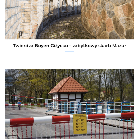
Twierdza Boyen Giżycko – zabytkowy skarb Mazur