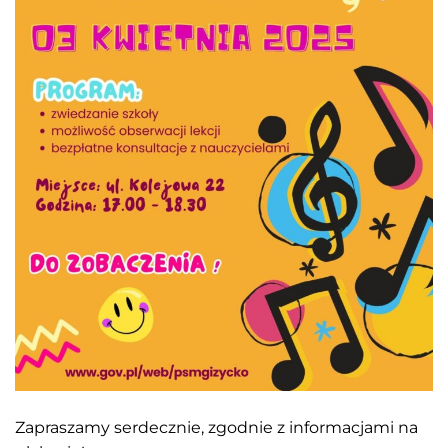
Zapraszamy serdecznie, zgodnie z informacjami na