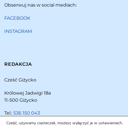
Obserwuj nas w social mediach:
FACEBOOK
INSTAGRAM
REDAKCJA
Cześć Giżycko
Królowej Jadwigi 18a
11-500 Giżycko
Tel.:
536 150 043
Cześć, używamy ciasteczek, możesz wyłączyć je w ustawieniach.