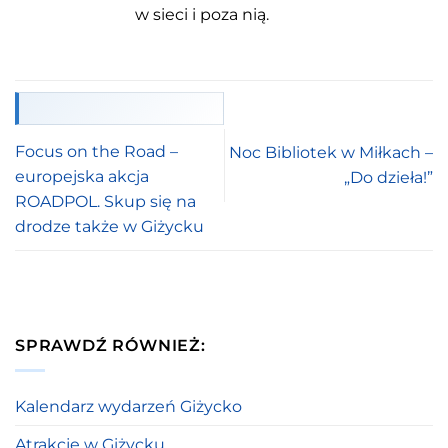
w sieci i poza nią.
Focus on the Road –
Noc Bibliotek w Miłkach –
europejska akcja
„Do dzieła!”
ROADPOL. Skup się na
drodze także w Giżycku
SPRAWDŹ RÓWNIEŻ:
Kalendarz wydarzeń Giżycko
Atrakcje w Giżycku