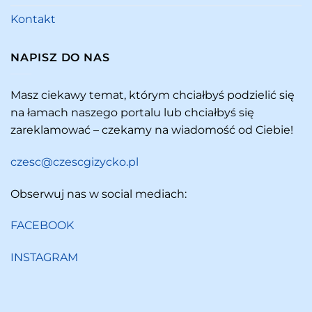
Kontakt
NAPISZ DO NAS
Masz ciekawy temat, którym chciałbyś podzielić się
na łamach naszego portalu lub chciałbyś się
zareklamować – czekamy na wiadomość od Ciebie!
czesc@czescgizycko.pl
Obserwuj nas w social mediach:
FACEBOOK
INSTAGRAM