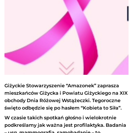
Giżyckie Stowarzyszenie “Amazonek” zaprasza
mieszkańców Giżycka i Powiatu Giżyckiego na XIX
obchody Dnia Różowej
Wstążeczki
. Tegoroczne
święto odbędzie się po hasłem “Kobieta to Siła”.
W czasie takich spotkań głośno i wielokrotnie
podkreślamy jak ważna jest profilaktyka. Badania
– usg, mammografia, samobadanie – to