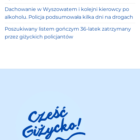
Dachowanie w Wyszowatem i kolejni kierowcy po
alkoholu. Policja podsumowała kilka dni na drogach
Poszukiwany listem gończym 36-latek zatrzymany
przez giżyckich policjantów