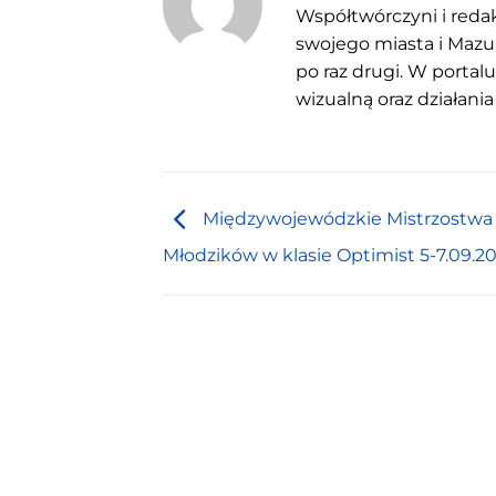
Współtwórczyni i redak
swojego miasta i Mazu
po raz drugi. W portal
wizualną oraz działania
Międzywojewódzkie Mistrzostwa
Młodzików w klasie Optimist 5-7.09.2