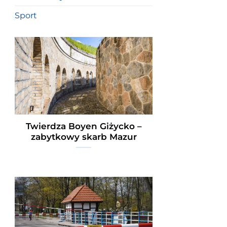
Sport
Twierdza Boyen Giżycko –
zabytkowy skarb Mazur