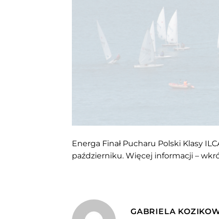
Energa Finał Pucharu Polski Klasy ILCA
październiku. Więcej informacji – wkr
GABRIELA KOZIKO