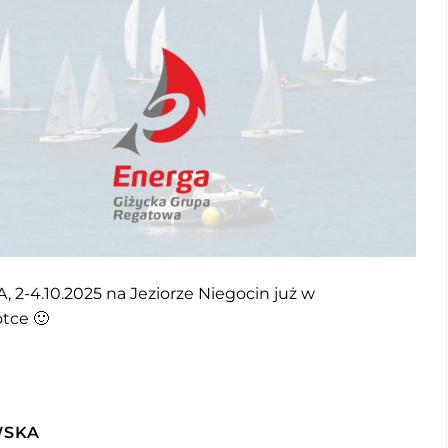
, 2-4.10.2025 na Jeziorze Niegocin już w
ótce 🙂
WSKA