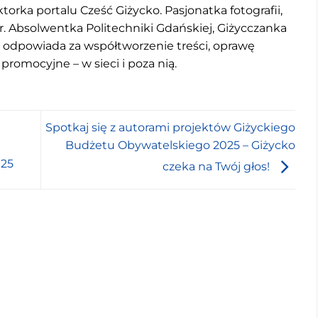
torka portalu Cześć Giżycko. Pasjonatka fotografii,
r. Absolwentka Politechniki Gdańskiej, Giżycczanka
u odpowiada za współtworzenie treści, oprawę
 promocyjne – w sieci i poza nią.
Spotkaj się z autorami projektów Giżyckiego
Budżetu Obywatelskiego 2025 – Giżycko
025
czeka na Twój głos!