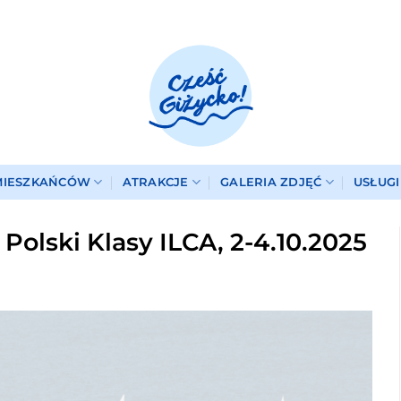
MIESZKAŃCÓW
ATRAKCJE
GALERIA ZDJĘĆ
USŁUG
Polski Klasy ILCA, 2-4.10.2025