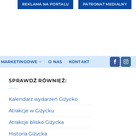
REKLAMA NA PORTALU
PATRONAT MEDIALNY
I MARKETINGOWE
O NAS
KONTAKT
SPRAWDŹ RÓWNIEŻ:
Kalendarz wydarzeń Giżycko
Atrakcje w Giżycku
Atrakcje blisko Giżycka
Historia Giżycka