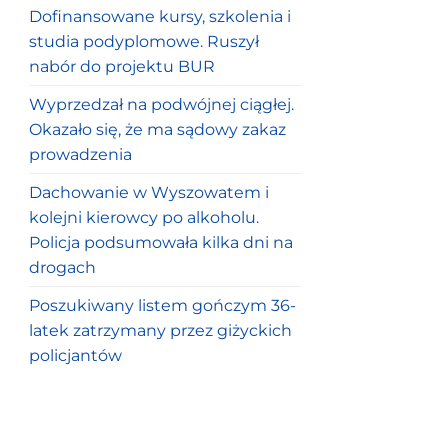
Dofinansowane kursy, szkolenia i
studia podyplomowe. Ruszył
nabór do projektu BUR
Wyprzedzał na podwójnej ciągłej.
Okazało się, że ma sądowy zakaz
prowadzenia
Dachowanie w Wyszowatem i
kolejni kierowcy po alkoholu.
Policja podsumowała kilka dni na
drogach
Poszukiwany listem gończym 36-
latek zatrzymany przez giżyckich
policjantów