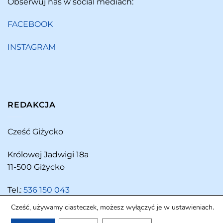
Obserwuj nas w social mediach:
FACEBOOK
INSTAGRAM
REDAKCJA
Cześć Giżycko
Królowej Jadwigi 18a
11-500 Giżycko
Tel.:
536 150 043
Cześć, używamy ciasteczek, możesz wyłączyć je w ustawieniach.