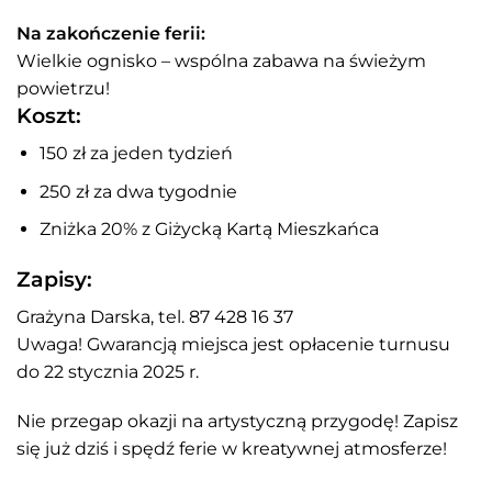
Na zakończenie ferii:
Wielkie ognisko – wspólna zabawa na świeżym
powietrzu!
Koszt:
150 zł za jeden tydzień
250 zł za dwa tygodnie
Zniżka 20% z Giżycką Kartą Mieszkańca
Zapisy:
Grażyna Darska, tel. 87 428 16 37
Uwaga! Gwarancją miejsca jest opłacenie turnusu
do 22 stycznia 2025 r.
Nie przegap okazji na artystyczną przygodę! Zapisz
się już dziś i spędź ferie w kreatywnej atmosferze!