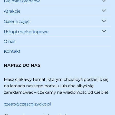
Dla mieszkańców
Atrakcje
Galeria zdjęć
Usługi marketingowe
O nas
Kontakt
NAPISZ DO NAS
Masz ciekawy temat, którym chciałbyś podzielić się
na łamach naszego portalu lub chciałbyś się
zareklamować – czekamy na wiadomość od Ciebie!
czesc@czescgizycko.pl