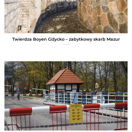
Twierdza Boyen Giżycko – zabytkowy skarb Mazur