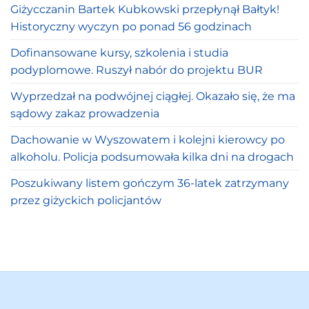
Giżycczanin Bartek Kubkowski przepłynął Bałtyk!
Historyczny wyczyn po ponad 56 godzinach
Dofinansowane kursy, szkolenia i studia
podyplomowe. Ruszył nabór do projektu BUR
Wyprzedzał na podwójnej ciągłej. Okazało się, że ma
sądowy zakaz prowadzenia
Dachowanie w Wyszowatem i kolejni kierowcy po
alkoholu. Policja podsumowała kilka dni na drogach
Poszukiwany listem gończym 36-latek zatrzymany
przez giżyckich policjantów