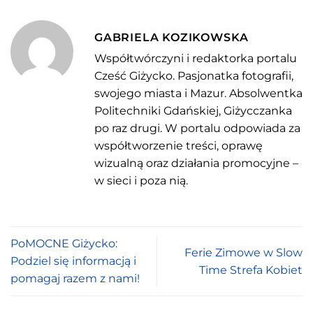
GABRIELA KOZIKOWSKA
Współtwórczyni i redaktorka portalu
Cześć Giżycko. Pasjonatka fotografii,
swojego miasta i Mazur. Absolwentka
Politechniki Gdańskiej, Giżycczanka
po raz drugi. W portalu odpowiada za
współtworzenie treści, oprawę
wizualną oraz działania promocyjne –
w sieci i poza nią.
PoMOCNE Giżycko:
Ferie Zimowe w Slow
Podziel się informacją i
Time Strefa Kobiet
pomagaj razem z nami!