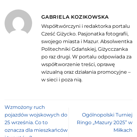
GABRIELA KOZIKOWSKA
Współtwórczyni i redaktorka portalu
Cześć Giżycko. Pasjonatka fotografii,
swojego miasta i Mazur. Absolwentka
Politechniki Gdańskiej, Giżycczanka
po raz drugi. W portalu odpowiada za
współtworzenie treści, oprawę
wizualną oraz działania promocyjne –
w sieci i poza nią.
Wzmożony ruch
pojazdów wojskowych do
Ogólnopolski Turniej
25 września. Co to
Ringo „Mazury 2025” w
oznacza dla mieszkańców
Miłkach