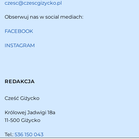
czesc@czescgizycko.pl
Obserwuj nas w social mediach:
FACEBOOK
INSTAGRAM
REDAKCJA
Cześć Giżycko
Królowej Jadwigi 18a
11-500 Giżycko
Tel.:
536 150 043