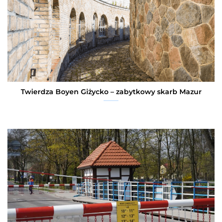
Twierdza Boyen Giżycko – zabytkowy skarb Mazur