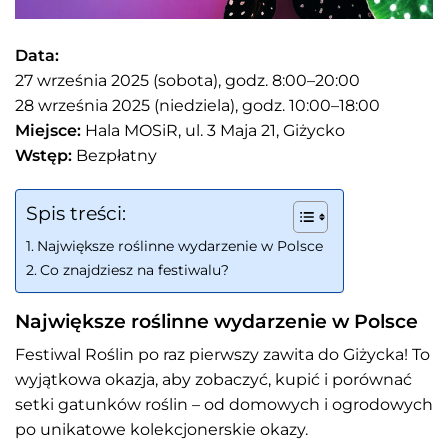
Data:
27 września 2025 (sobota), godz. 8:00–20:00
28 września 2025 (niedziela), godz. 10:00–18:00
Miejsce:
Hala MOSiR, ul. 3 Maja 21, Giżycko
Wstęp:
Bezpłatny
Spis treści:
Największe roślinne wydarzenie w Polsce
Co znajdziesz na festiwalu?
Największe roślinne wydarzenie w Polsce
Festiwal Roślin po raz pierwszy zawita do Giżycka! To
wyjątkowa okazja, aby zobaczyć, kupić i porównać
setki gatunków roślin – od domowych i ogrodowych
po unikatowe kolekcjonerskie okazy.