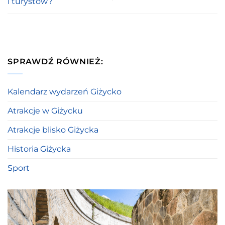
i turystów?
SPRAWDŹ RÓWNIEŻ:
Kalendarz wydarzeń Giżycko
Atrakcje w Giżycku
Atrakcje blisko Giżycka
Historia Giżycka
Sport