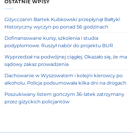
OSTATNIE WPISY
Giżycczanin Bartek Kubkowski przepłynął Bałtyk!
Historyczny wyczyn po ponad 56 godzinach
Dofinansowane kursy, szkolenia i studia
podyplomowe. Ruszył nabór do projektu BUR
Wyprzedzał na podwójnej ciągłej. Okazało się, że ma
sądowy zakaz prowadzenia
Dachowanie w Wyszowatem i kolejni kierowcy po
alkoholu. Policja podsumowała kilka dni na drogach
Poszukiwany listem gończym 36-latek zatrzymany
przez giżyckich policjantów