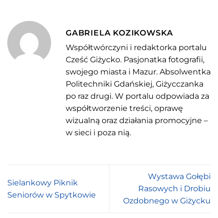
GABRIELA KOZIKOWSKA
Współtwórczyni i redaktorka portalu
Cześć Giżycko. Pasjonatka fotografii,
swojego miasta i Mazur. Absolwentka
Politechniki Gdańskiej, Giżycczanka
po raz drugi. W portalu odpowiada za
współtworzenie treści, oprawę
wizualną oraz działania promocyjne –
w sieci i poza nią.
Wystawa Gołębi
Sielankowy Piknik
Rasowych i Drobiu
Seniorów w Spytkowie
Ozdobnego w Giżycku