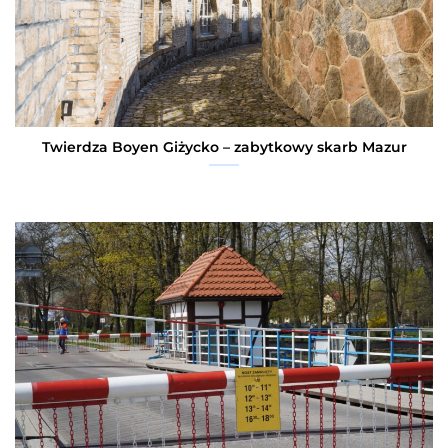
Twierdza Boyen Giżycko – zabytkowy skarb Mazur