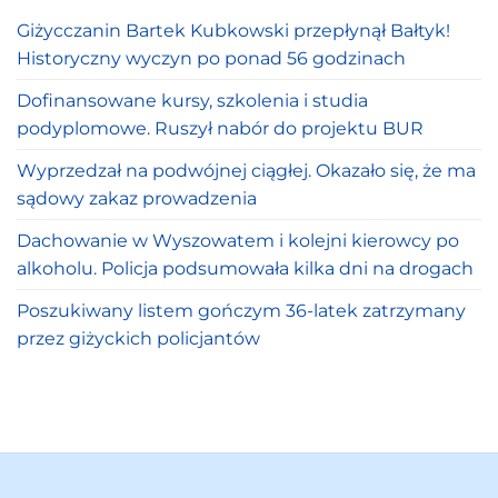
Giżycczanin Bartek Kubkowski przepłynął Bałtyk!
Historyczny wyczyn po ponad 56 godzinach
Dofinansowane kursy, szkolenia i studia
podyplomowe. Ruszył nabór do projektu BUR
Wyprzedzał na podwójnej ciągłej. Okazało się, że ma
sądowy zakaz prowadzenia
Dachowanie w Wyszowatem i kolejni kierowcy po
alkoholu. Policja podsumowała kilka dni na drogach
Poszukiwany listem gończym 36-latek zatrzymany
przez giżyckich policjantów