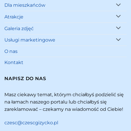
Dla mieszkańców
Atrakcje
Galeria zdjęć
Usługi marketingowe
O nas
Kontakt
NAPISZ DO NAS
Masz ciekawy temat, którym chciałbyś podzielić się
na łamach naszego portalu lub chciałbyś się
zareklamować – czekamy na wiadomość od Ciebie!
czesc@czescgizycko.pl