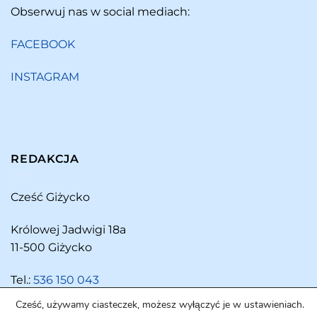
Obserwuj nas w social mediach:
FACEBOOK
INSTAGRAM
REDAKCJA
Cześć Giżycko
Królowej Jadwigi 18a
11-500 Giżycko
Tel.:
536 150 043
Cześć, używamy ciasteczek, możesz wyłączyć je w ustawieniach.