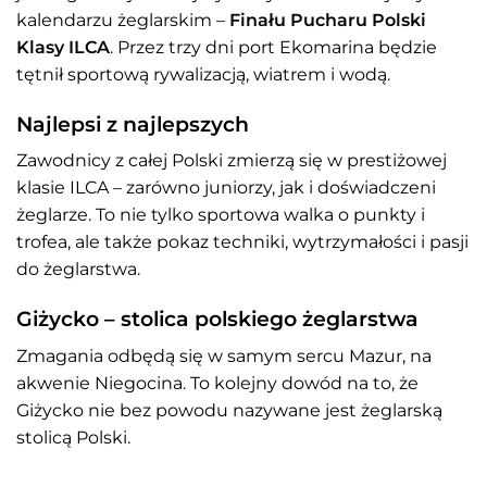
kalendarzu żeglarskim –
Finału Pucharu Polski
Klasy ILCA
. Przez trzy dni port Ekomarina będzie
tętnił sportową rywalizacją, wiatrem i wodą.
Najlepsi z najlepszych
Zawodnicy z całej Polski zmierzą się w prestiżowej
klasie ILCA – zarówno juniorzy, jak i doświadczeni
żeglarze. To nie tylko sportowa walka o punkty i
trofea, ale także pokaz techniki, wytrzymałości i pasji
do żeglarstwa.
Giżycko – stolica polskiego żeglarstwa
Zmagania odbędą się w samym sercu Mazur, na
akwenie Niegocina. To kolejny dowód na to, że
Giżycko nie bez powodu nazywane jest żeglarską
stolicą Polski.