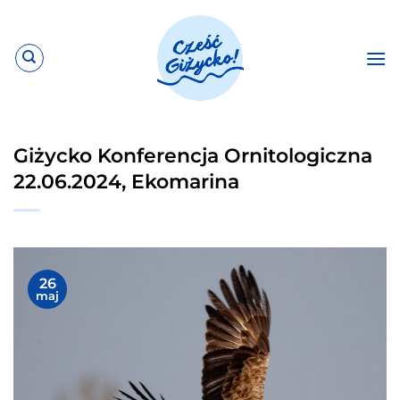
Przewiń
do
zawartości
Giżycko Konferencja Ornitologiczna
22.06.2024, Ekomarina
26
maj