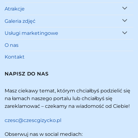
Atrakcje
Galeria zdjęć
Usługi marketingowe
O nas
Kontakt
NAPISZ DO NAS
Masz ciekawy temat, którym chciałbyś podzielić się
na łamach naszego portalu lub chciałbyś się
zareklamować – czekamy na wiadomość od Ciebie!
czesc@czescgizycko.pl
Obserwuj nas w social mediach: