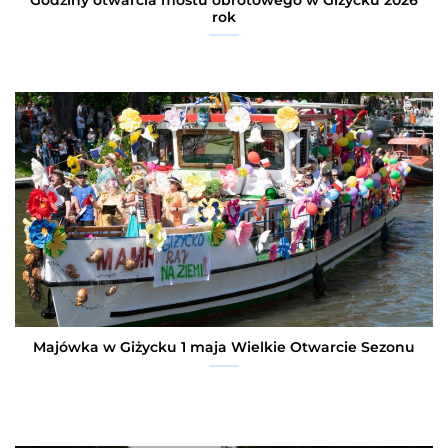
Godziny otwarcia mostu obrotowego w Giżycku 2026
rok
Majówka w Giżycku 1 maja Wielkie Otwarcie Sezonu