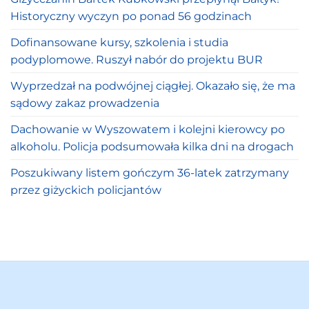
Historyczny wyczyn po ponad 56 godzinach
Dofinansowane kursy, szkolenia i studia
podyplomowe. Ruszył nabór do projektu BUR
Wyprzedzał na podwójnej ciągłej. Okazało się, że ma
sądowy zakaz prowadzenia
Dachowanie w Wyszowatem i kolejni kierowcy po
alkoholu. Policja podsumowała kilka dni na drogach
Poszukiwany listem gończym 36-latek zatrzymany
przez giżyckich policjantów