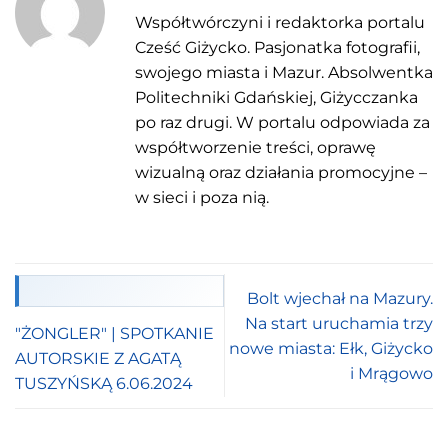
Współtwórczyni i redaktorka portalu
Cześć Giżycko. Pasjonatka fotografii,
swojego miasta i Mazur. Absolwentka
Politechniki Gdańskiej, Giżycczanka
po raz drugi. W portalu odpowiada za
współtworzenie treści, oprawę
wizualną oraz działania promocyjne –
w sieci i poza nią.
Bolt wjechał na Mazury.
Na start uruchamia trzy
"ŻONGLER" | SPOTKANIE
nowe miasta: Ełk, Giżycko
AUTORSKIE Z AGATĄ
i Mrągowo
TUSZYŃSKĄ 6.06.2024