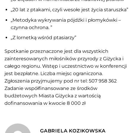
„20 lat z ptakami, czyli wesołe jest życia staruszka”
„Metodyka wykrywania pójdźki i płomykówki –
czynna ochrona. ”
„Z lornetką wśród ptasiarzy”
Spotkanie przeznaczone jest dla wszystkich
zainteresowanych miłośników przyrody z Giżycka i
całego regionu. Wstęp i uczestnictwo w konferencji
jest bezpłatne. Liczba miejsc ograniczona.
Zgłoszenia przyjmujemy pod nr tel: 507 958 362
Zadanie współfinansowane ze środków
budżetowych Miasta Giżycka z wartością
dofinansowania w kwocie 8 000 zł
GABRIELA KOZIKOWSKA