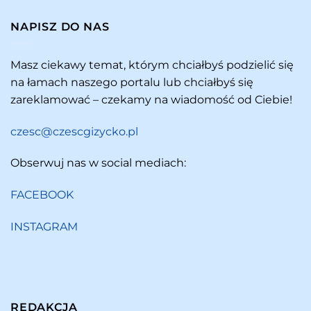
NAPISZ DO NAS
Masz ciekawy temat, którym chciałbyś podzielić się
na łamach naszego portalu lub chciałbyś się
zareklamować – czekamy na wiadomość od Ciebie!
czesc@czescgizycko.pl
Obserwuj nas w social mediach:
FACEBOOK
INSTAGRAM
REDAKCJA