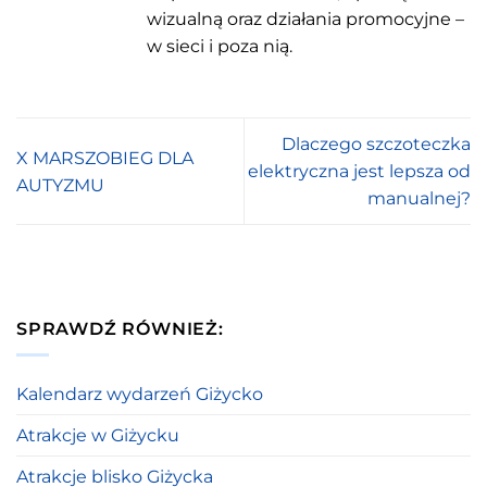
wizualną oraz działania promocyjne –
w sieci i poza nią.
Dlaczego szczoteczka
X MARSZOBIEG DLA
elektryczna jest lepsza od
AUTYZMU
manualnej?
SPRAWDŹ RÓWNIEŻ:
Kalendarz wydarzeń Giżycko
Atrakcje w Giżycku
Atrakcje blisko Giżycka