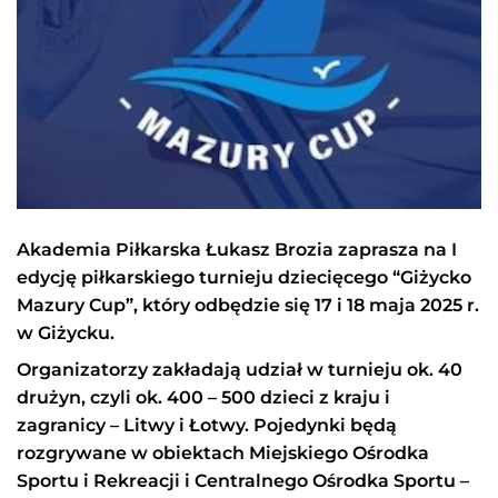
Akademia Piłkarska Łukasz Brozia zaprasza na I
edycję piłkarskiego turnieju dziecięcego “Giżycko
Mazury Cup”, który odbędzie się 17 i 18 maja 2025 r.
w Giżycku.
Organizatorzy zakładają udział w turnieju ok. 40
drużyn, czyli ok. 400 – 500 dzieci z kraju i
zagranicy – Litwy i Łotwy. Pojedynki będą
rozgrywane w obiektach Miejskiego Ośrodka
Sportu i Rekreacji i Centralnego Ośrodka Sportu –