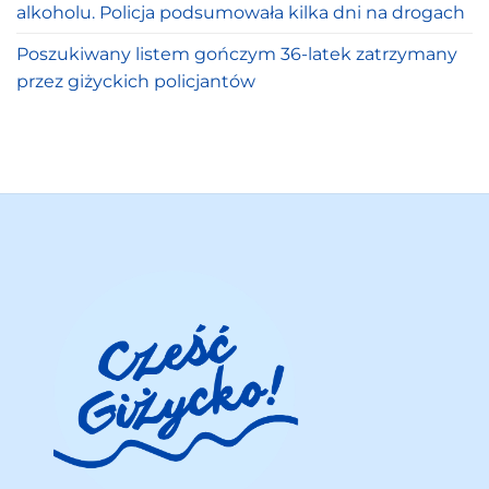
alkoholu. Policja podsumowała kilka dni na drogach
Poszukiwany listem gończym 36-latek zatrzymany
przez giżyckich policjantów