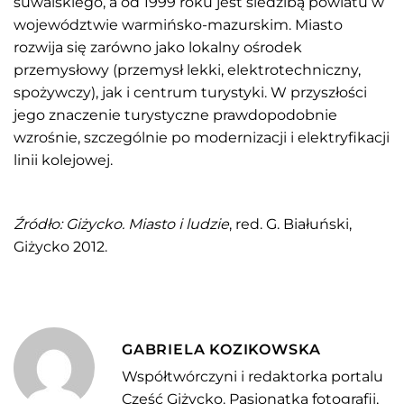
suwalskiego, a od 1999 roku jest siedzibą powiatu w
województwie warmińsko-mazurskim. Miasto
rozwija się zarówno jako lokalny ośrodek
przemysłowy (przemysł lekki, elektrotechniczny,
spożywczy), jak i centrum turystyki. W przyszłości
jego znaczenie turystyczne prawdopodobnie
wzrośnie, szczególnie po modernizacji i elektryfikacji
linii kolejowej.
Źródło: Giżycko. Miasto i ludzie
, red. G. Białuński,
Giżycko 2012.
GABRIELA KOZIKOWSKA
Współtwórczyni i redaktorka portalu
Cześć Giżycko. Pasjonatka fotografii,