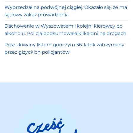
Wyprzedzał na podwójnej ciągłej. Okazało się, że ma
sądowy zakaz prowadzenia
Dachowanie w Wyszowatem i kolejni kierowcy po
alkoholu. Policja podsumowała kilka dni na drogach
Poszukiwany listem gończym 36-latek zatrzymany
przez giżyckich policjantów