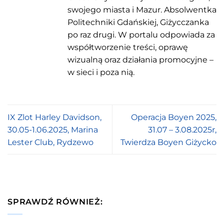
swojego miasta i Mazur. Absolwentka
Politechniki Gdańskiej, Giżycczanka
po raz drugi. W portalu odpowiada za
współtworzenie treści, oprawę
wizualną oraz działania promocyjne –
w sieci i poza nią.
IX Zlot Harley Davidson,
Operacja Boyen 2025,
30.05-1.06.2025, Marina
31.07 – 3.08.2025r,
Lester Club, Rydzewo
Twierdza Boyen Giżycko
SPRAWDŹ RÓWNIEŻ: