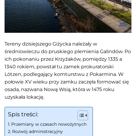
Tereny dzisiejszego Giżycka należały w
średniowieczu do pruskiego plemienia Galindów. Po
ich pokonaniu przez Krzyżaków, pomiędzy 1335 a
1340 rokiem, powstał tu zamek prokuratorski
Lötzen, podlegający komturstwu z Pokarmina. W
połowie XV wieku przy zamku zaczęła formować się
osada, nazwana Nową Wsią, która w 1475 roku
uzyskała lokację.
Spis treści:
Przemiany w czasach nowożytnych
Rozwój administracyjny