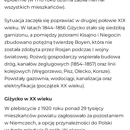
wszystkich mieszkańców).
Sytuacja zaczęła się poprawiać w drugiej połowie XIX
wieku. W latach 1844–1856 Giżycko stało się siedzibą
garnizonu, a pomiędzy jeziorami Kisajno i Niegocin
zbudowano potężną twierdzę Boyen, która nie
została zdobyta przez Rosjan podczas I wojny
światowej. Rozwój gospodarczy wspierała budowa
dróg, kanałów żeglugowych (1854–1857) oraz linii
kolejowych (Węgorzewo, Pisz, Olecko, Korsze).
Powstały gazownia, wodociągi, kanalizacja oraz
elektryfikacja (początek XX wieku).
Giżycko w XX wieku
W plebiscycie z 1920 roku ponad 29 tysięcy
mieszkańców powiatu zagłosowało za pozostaniem
w Niemczech, a opcję przynależności do Polski