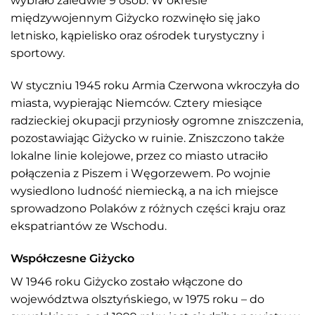
wybrało zaledwie 9 osób. W okresie
międzywojennym Giżycko rozwinęło się jako
letnisko, kąpielisko oraz ośrodek turystyczny i
sportowy.
W styczniu 1945 roku Armia Czerwona wkroczyła do
miasta, wypierając Niemców. Cztery miesiące
radzieckiej okupacji przyniosły ogromne zniszczenia,
pozostawiając Giżycko w ruinie. Zniszczono także
lokalne linie kolejowe, przez co miasto utraciło
połączenia z Piszem i Węgorzewem. Po wojnie
wysiedlono ludność niemiecką, a na ich miejsce
sprowadzono Polaków z różnych części kraju oraz
ekspatriantów ze Wschodu.
Współczesne Giżycko
W 1946 roku Giżycko zostało włączone do
województwa olsztyńskiego, w 1975 roku – do