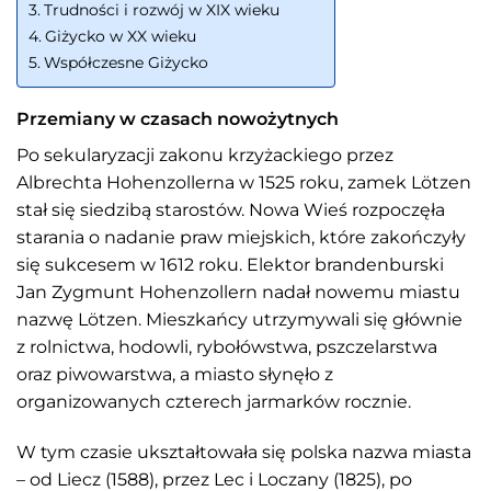
Trudności i rozwój w XIX wieku
Giżycko w XX wieku
Współczesne Giżycko
Przemiany w czasach nowożytnych
Po sekularyzacji zakonu krzyżackiego przez
Albrechta Hohenzollerna w 1525 roku, zamek Lötzen
stał się siedzibą starostów. Nowa Wieś rozpoczęła
starania o nadanie praw miejskich, które zakończyły
się sukcesem w 1612 roku. Elektor brandenburski
Jan Zygmunt Hohenzollern nadał nowemu miastu
nazwę Lötzen. Mieszkańcy utrzymywali się głównie
z rolnictwa, hodowli, rybołówstwa, pszczelarstwa
oraz piwowarstwa, a miasto słynęło z
organizowanych czterech jarmarków rocznie.
W tym czasie ukształtowała się polska nazwa miasta
– od Liecz (1588), przez Lec i Loczany (1825), po