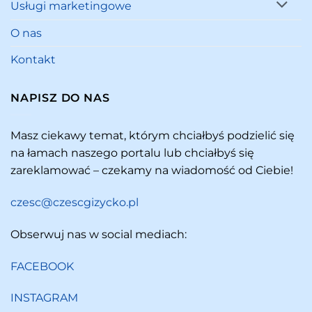
Usługi marketingowe
O nas
Kontakt
NAPISZ DO NAS
Masz ciekawy temat, którym chciałbyś podzielić się
na łamach naszego portalu lub chciałbyś się
zareklamować – czekamy na wiadomość od Ciebie!
czesc@czescgizycko.pl
Obserwuj nas w social mediach:
FACEBOOK
INSTAGRAM