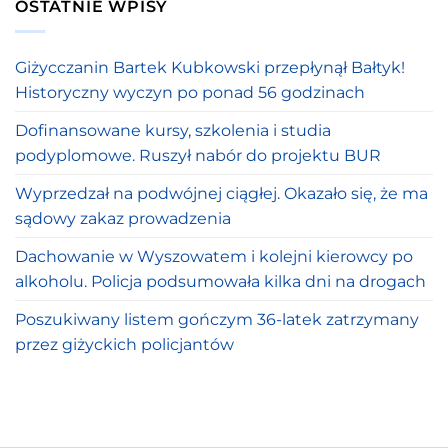
OSTATNIE WPISY
Giżycczanin Bartek Kubkowski przepłynął Bałtyk!
Historyczny wyczyn po ponad 56 godzinach
Dofinansowane kursy, szkolenia i studia
podyplomowe. Ruszył nabór do projektu BUR
Wyprzedzał na podwójnej ciągłej. Okazało się, że ma
sądowy zakaz prowadzenia
Dachowanie w Wyszowatem i kolejni kierowcy po
alkoholu. Policja podsumowała kilka dni na drogach
Poszukiwany listem gończym 36-latek zatrzymany
przez giżyckich policjantów