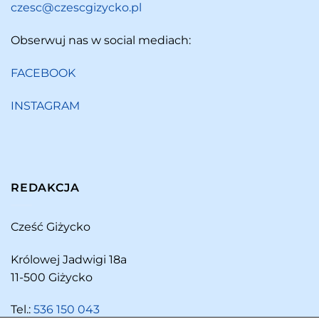
czesc@czescgizycko.pl
Obserwuj nas w social mediach:
FACEBOOK
INSTAGRAM
REDAKCJA
Cześć Giżycko
Królowej Jadwigi 18a
11-500 Giżycko
Tel.:
536 150 043