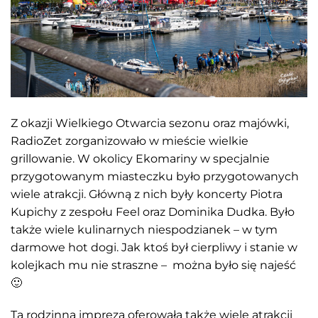
Z okazji Wielkiego Otwarcia sezonu oraz majówki,
RadioZet zorganizowało w mieście wielkie
grillowanie. W okolicy Ekomariny w specjalnie
przygotowanym miasteczku było przygotowanych
wiele atrakcji. Główną z nich były koncerty Piotra
Kupichy z zespołu Feel oraz Dominika Dudka. Było
także wiele kulinarnych niespodzianek – w tym
darmowe hot dogi. Jak ktoś był cierpliwy i stanie w
kolejkach mu nie straszne – można było się najeść
🙂
Ta rodzinna impreza oferowała także wiele atrakcji