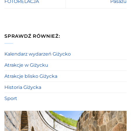
FOTORELACJA
Pasażu
SPRAWDŹ RÓWNIEŻ:
Kalendarz wydarzeń Giżycko
Atrakcje w Giżycku
Atrakcje blisko Giżycka
Historia Giżycka
Sport