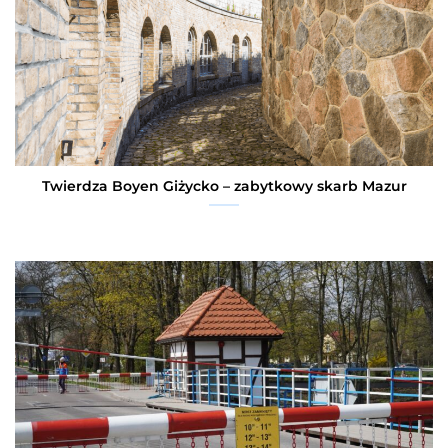
Twierdza Boyen Giżycko – zabytkowy skarb Mazur