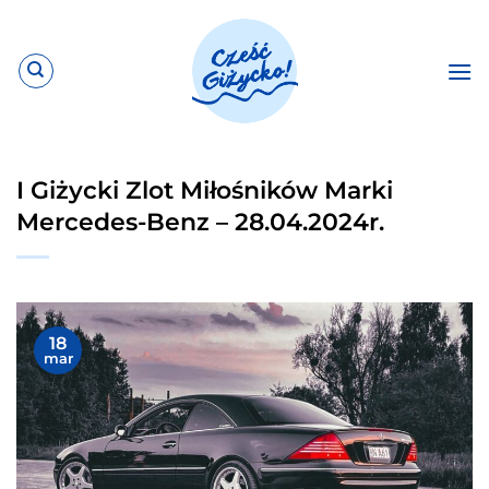
Przewiń
do
zawartości
I Giżycki Zlot Miłośników Marki
Mercedes-Benz – 28.04.2024r.
18
mar