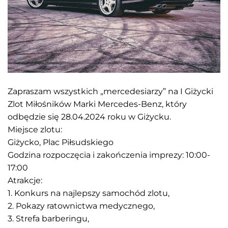
Zapraszam wszystkich „mercedesiarzy” na I Giżycki
Zlot Miłośników Marki Mercedes-Benz, który
odbędzie się 28.04.2024 roku w Giżycku.
Miejsce zlotu:
Giżycko, Plac Piłsudskiego
Godzina rozpoczęcia i zakończenia imprezy: 10:00-
17:00
Atrakcje:
1. Konkurs na najlepszy samochód zlotu,
2. Pokazy ratownictwa medycznego,
3. Strefa barberingu,