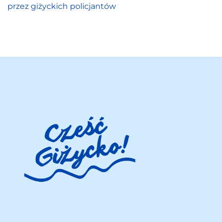
przez giżyckich policjantów