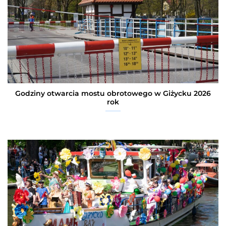
Godziny otwarcia mostu obrotowego w Giżycku 2026
rok