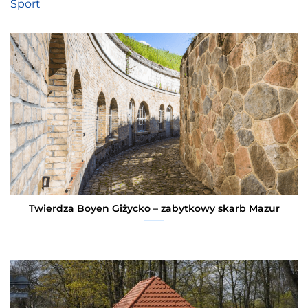
Sport
Twierdza Boyen Giżycko – zabytkowy skarb Mazur