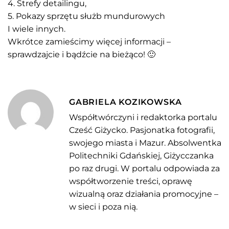
4. Strefy detailingu,
5. Pokazy sprzętu służb mundurowych
I wiele innych.
Wkrótce zamieścimy więcej informacji –
sprawdzajcie i bądźcie na bieżąco! 🙂
GABRIELA KOZIKOWSKA
Współtwórczyni i redaktorka portalu
Cześć Giżycko. Pasjonatka fotografii,
swojego miasta i Mazur. Absolwentka
Politechniki Gdańskiej, Giżycczanka
po raz drugi. W portalu odpowiada za
współtworzenie treści, oprawę
wizualną oraz działania promocyjne –
w sieci i poza nią.