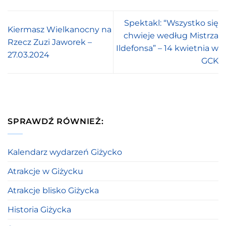
Spektakl: “Wszystko się
Kiermasz Wielkanocny na
chwieje według Mistrza
Rzecz Zuzi Jaworek –
Ildefonsa” – 14 kwietnia w
27.03.2024
GCK
SPRAWDŹ RÓWNIEŻ:
Kalendarz wydarzeń Giżycko
Atrakcje w Giżycku
Atrakcje blisko Giżycka
Historia Giżycka