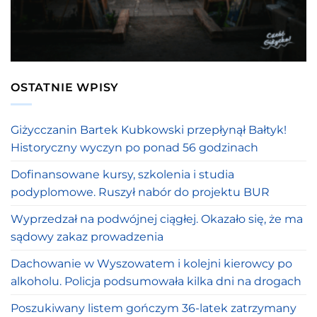
OSTATNIE WPISY
Giżycczanin Bartek Kubkowski przepłynął Bałtyk!
Historyczny wyczyn po ponad 56 godzinach
Dofinansowane kursy, szkolenia i studia
podyplomowe. Ruszył nabór do projektu BUR
Wyprzedzał na podwójnej ciągłej. Okazało się, że ma
sądowy zakaz prowadzenia
Dachowanie w Wyszowatem i kolejni kierowcy po
alkoholu. Policja podsumowała kilka dni na drogach
Poszukiwany listem gończym 36-latek zatrzymany