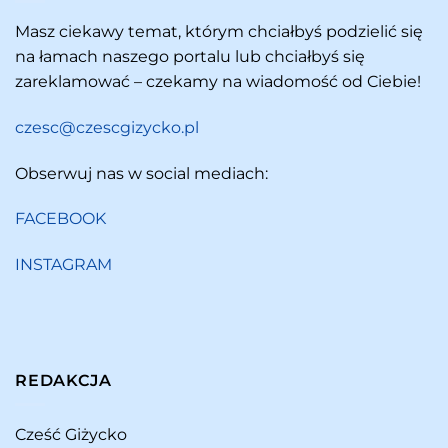
Masz ciekawy temat, którym chciałbyś podzielić się
na łamach naszego portalu lub chciałbyś się
zareklamować – czekamy na wiadomość od Ciebie!
czesc@czescgizycko.pl
Obserwuj nas w social mediach:
FACEBOOK
INSTAGRAM
REDAKCJA
Cześć Giżycko