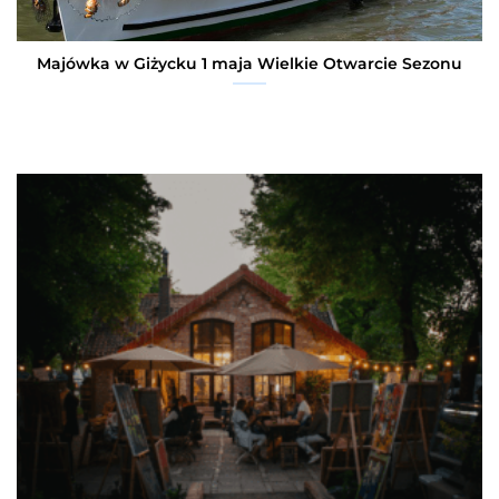
Majówka w Giżycku 1 maja Wielkie Otwarcie Sezonu