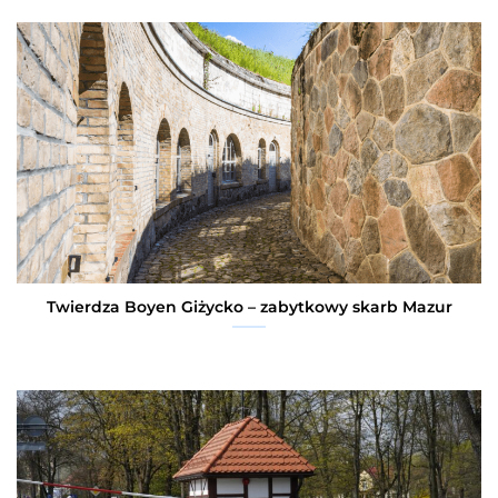
Twierdza Boyen Giżycko – zabytkowy skarb Mazur