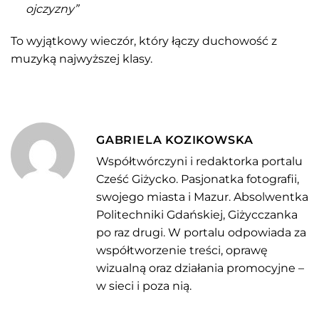
ojczyzny”
To wyjątkowy wieczór, który łączy duchowość z
muzyką najwyższej klasy.
GABRIELA KOZIKOWSKA
Współtwórczyni i redaktorka portalu
Cześć Giżycko. Pasjonatka fotografii,
swojego miasta i Mazur. Absolwentka
Politechniki Gdańskiej, Giżycczanka
po raz drugi. W portalu odpowiada za
współtworzenie treści, oprawę
wizualną oraz działania promocyjne –
w sieci i poza nią.