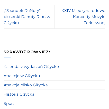
„13 randek DaNuty” –
XXIV Międzynarodowe
piosenki Danuty Rinn w
Koncerty Muzyki
Giżycku
Cerkiewnej
SPRAWDŹ RÓWNIEŻ:
Kalendarz wydarzeń Giżycko
Atrakcje w Giżycku
Atrakcje blisko Giżycka
Historia Giżycka
Sport