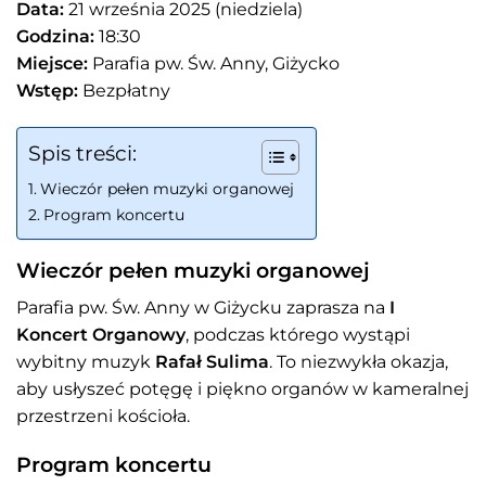
Data:
21 września 2025 (niedziela)
Godzina:
18:30
Miejsce:
Parafia pw. Św. Anny, Giżycko
Wstęp:
Bezpłatny
Spis treści:
Wieczór pełen muzyki organowej
Program koncertu
Wieczór pełen muzyki organowej
Parafia pw. Św. Anny w Giżycku zaprasza na
I
Koncert Organowy
, podczas którego wystąpi
wybitny muzyk
Rafał Sulima
. To niezwykła okazja,
aby usłyszeć potęgę i piękno organów w kameralnej
przestrzeni kościoła.
Program koncertu