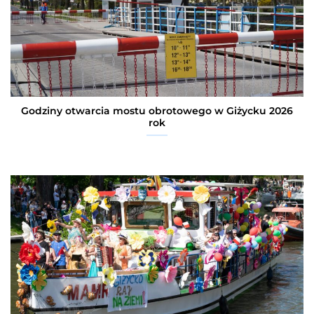
Godziny otwarcia mostu obrotowego w Giżycku 2026
rok