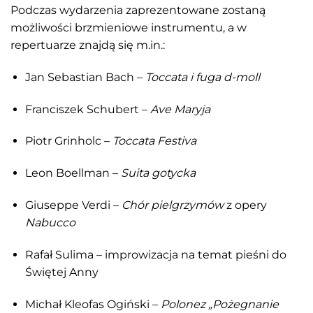
Podczas wydarzenia zaprezentowane zostaną
możliwości brzmieniowe instrumentu, a w
repertuarze znajdą się m.in.:
Jan Sebastian Bach –
Toccata i fuga d-moll
Franciszek Schubert –
Ave Maryja
Piotr Grinholc –
Toccata Festiva
Leon Boellman –
Suita gotycka
Giuseppe Verdi –
Chór pielgrzymów
z opery
Nabucco
Rafał Sulima – improwizacja na temat pieśni do
Świętej Anny
Michał Kleofas Ogiński –
Polonez „Pożegnanie