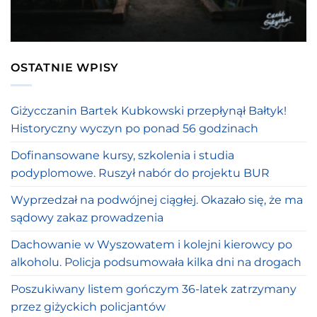
OSTATNIE WPISY
Giżycczanin Bartek Kubkowski przepłynął Bałtyk!
Historyczny wyczyn po ponad 56 godzinach
Dofinansowane kursy, szkolenia i studia
podyplomowe. Ruszył nabór do projektu BUR
Wyprzedzał na podwójnej ciągłej. Okazało się, że ma
sądowy zakaz prowadzenia
Dachowanie w Wyszowatem i kolejni kierowcy po
alkoholu. Policja podsumowała kilka dni na drogach
Poszukiwany listem gończym 36-latek zatrzymany
przez giżyckich policjantów