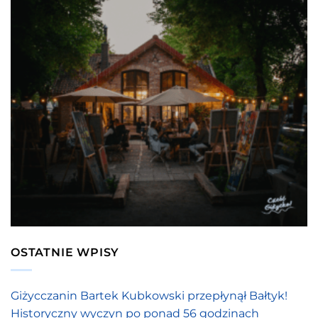
OSTATNIE WPISY
Giżycczanin Bartek Kubkowski przepłynął Bałtyk!
Historyczny wyczyn po ponad 56 godzinach