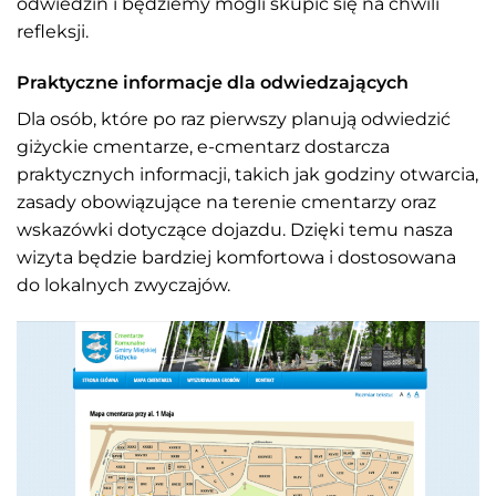
odwiedzin i będziemy mogli skupić się na chwili
refleksji.
Praktyczne informacje dla odwiedzających
Dla osób, które po raz pierwszy planują odwiedzić
giżyckie cmentarze, e-cmentarz dostarcza
praktycznych informacji, takich jak godziny otwarcia,
zasady obowiązujące na terenie cmentarzy oraz
wskazówki dotyczące dojazdu. Dzięki temu nasza
wizyta będzie bardziej komfortowa i dostosowana
do lokalnych zwyczajów.