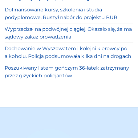
Dofinansowane kursy, szkolenia i studia
podyplomowe. Ruszył nabór do projektu BUR
Wyprzedzał na podwójnej ciągłej. Okazało się, że ma
sądowy zakaz prowadzenia
Dachowanie w Wyszowatem i kolejni kierowcy po
alkoholu. Policja podsumowała kilka dni na drogach
Poszukiwany listem gończym 36-latek zatrzymany
przez giżyckich policjantów