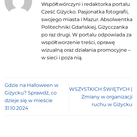
Współtwórczyni i redaktorka portalu
Cześć Giżycko. Pasjonatka fotografii,
swojego miasta i Mazur. Absolwentka
Politechniki Gdańskiej, Giżycczanka
po raz drugi. W portalu odpowiada za
współtworzenie treści, oprawę
wizualną oraz działania promocyjne –
w sieci i poza nią.
Gdzie na Halloween w
WSZYSTKICH ŚWIĘTYCH |
Giżycku? Sprawdź, co
Zmiany w organizacji
dzieje się w mieście
ruchu w Giżycku
31.10.2024