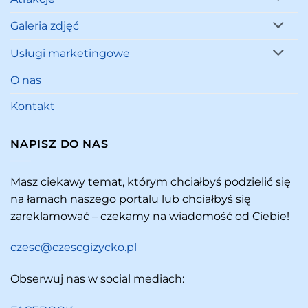
Galeria zdjęć
Usługi marketingowe
O nas
Kontakt
NAPISZ DO NAS
Masz ciekawy temat, którym chciałbyś podzielić się
na łamach naszego portalu lub chciałbyś się
zareklamować – czekamy na wiadomość od Ciebie!
czesc@czescgizycko.pl
Obserwuj nas w social mediach: