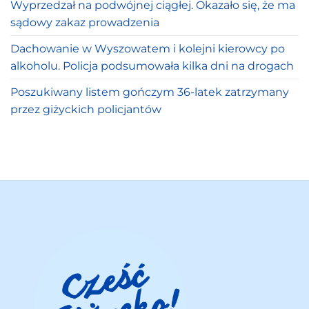
Wyprzedzał na podwójnej ciągłej. Okazało się, że ma
sądowy zakaz prowadzenia
Dachowanie w Wyszowatem i kolejni kierowcy po
alkoholu. Policja podsumowała kilka dni na drogach
Poszukiwany listem gończym 36-latek zatrzymany
przez giżyckich policjantów