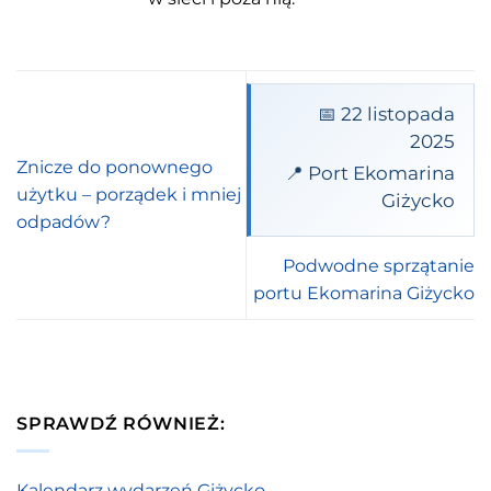
📅 22 listopada
2025
Znicze do ponownego
📍 Port Ekomarina
użytku – porządek i mniej
Giżycko
odpadów?
Podwodne sprzątanie
portu Ekomarina Giżycko
SPRAWDŹ RÓWNIEŻ:
Kalendarz wydarzeń Giżycko