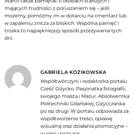
Warto także pamiętać o osobach starszych i
mających trudności z poruszaniem się – jeśli
możemy, pomóżmy im w dotarciu na cmentarz lub
w zapaleniu znicza za bliskich. Wspólna pamięć i
troska to najpiękniejszy sposób przeżywania tych
dni.
GABRIELA KOZIKOWSKA
Współtwórczyni i redaktorka portalu
Cześć Giżycko. Pasjonatka fotografii,
swojego miasta i Mazur. Absolwentka
Politechniki Gdańskiej, Giżycczanka
po raz drugi. W portalu odpowiada za
współtworzenie treści, oprawę
wizualną oraz działania promocyjne –
w sieci i poza nią.