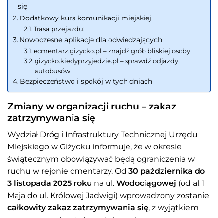
się
Dodatkowy kurs komunikacji miejskiej
Trasa przejazdu:
Nowoczesne aplikacje dla odwiedzających
ecmentarz.gizycko.pl – znajdź grób bliskiej osoby
gizycko.kiedyprzyjedzie.pl – sprawdź odjazdy
autobusów
Bezpieczeństwo i spokój w tych dniach
Zmiany w organizacji ruchu – zakaz
zatrzymywania się
Wydział Dróg i Infrastruktury Technicznej Urzędu
Miejskiego w Giżycku informuje, że w okresie
świątecznym obowiązywać będą ograniczenia w
ruchu w rejonie cmentarzy. Od
30 października do
3 listopada 2025 roku
na ul.
Wodociągowej
(od al. 1
Maja do ul. Królowej Jadwigi) wprowadzony zostanie
całkowity zakaz zatrzymywania się
, z wyjątkiem