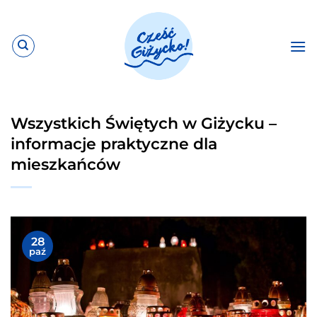
Przewiń
do
zawartości
Wszystkich Świętych w Giżycku –
informacje praktyczne dla
mieszkańców
28
paź