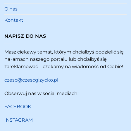
O nas
Kontakt
NAPISZ DO NAS
Masz ciekawy temat, którym chciałbyś podzielić się
na łamach naszego portalu lub chciałbyś się
zareklamować – czekamy na wiadomość od Ciebie!
czesc@czescgizycko.pl
Obserwuj nas w social mediach:
FACEBOOK
INSTAGRAM