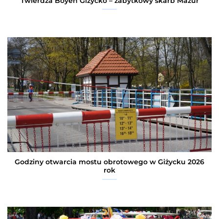
Twierdza Boyen Giżycko – zabytkowy skarb Mazur
Godziny otwarcia mostu obrotowego w Giżycku 2026
rok