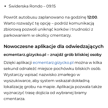
Świderska Rondo – 09:15
Powrót autobusu zaplanowano na godzinę
12:00
.
Warto rozważyć tę opcję – podróż komunikacją
zbiorową pozwoli uniknąć korków i trudności z
parkowaniem w okolicy cmentarzy.
Nowoczesne aplikacje dla odwiedzających
ecmentarz.gizycko.pl – znajdź grób bliskiej osoby
Dzięki aplikacji
ecmentarz.gizycko.pl
można w kilka
sekund odnaleźć miejsce pochówku bliskich osób.
Wystarczy wpisać nazwisko zmarłego w
wyszukiwarce, aby system wskazał dokładną
lokalizację grobu na mapie. Aplikacja pozwala także
wyznaczyć trasę dojścia od wybranej bramy
cmentarza.