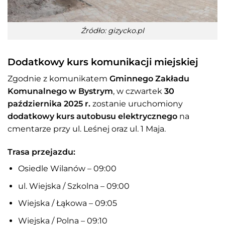
Źródło: gizycko.pl
Dodatkowy kurs komunikacji miejskiej
Zgodnie z komunikatem
Gminnego Zakładu
Komunalnego w Bystrym
, w czwartek
30
października 2025 r.
zostanie uruchomiony
dodatkowy kurs autobusu elektrycznego
na
cmentarze przy ul. Leśnej oraz ul. 1 Maja.
Trasa przejazdu:
Osiedle Wilanów – 09:00
ul. Wiejska / Szkolna – 09:00
Wiejska / Łąkowa – 09:05
Wiejska / Polna – 09:10