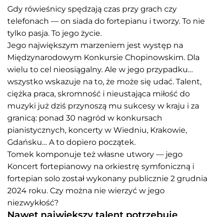
Gdy rówieśnicy spędzają czas przy grach czy
telefonach — on siada do fortepianu i tworzy. To nie
tylko pasja. To jego życie.
Jego największym marzeniem jest występ na
Międzynarodowym Konkursie Chopinowskim. Dla
wielu to cel nieosiągalny. Ale w jego przypadku…
wszystko wskazuje na to, że może się udać. Talent,
ciężka praca, skromność i nieustająca miłość do
muzyki już dziś przynoszą mu sukcesy w kraju i za
granicą: ponad 30 nagród w konkursach
pianistycznych, koncerty w Wiedniu, Krakowie,
Gdańsku… A to dopiero początek.
Tomek komponuje też własne utwory — jego
Koncert fortepianowy na orkiestrę symfoniczną i
fortepian solo został wykonany publicznie 2 grudnia
2024 roku. Czy można nie wierzyć w jego
niezwykłość?
Nawet największy talent potrzebuje