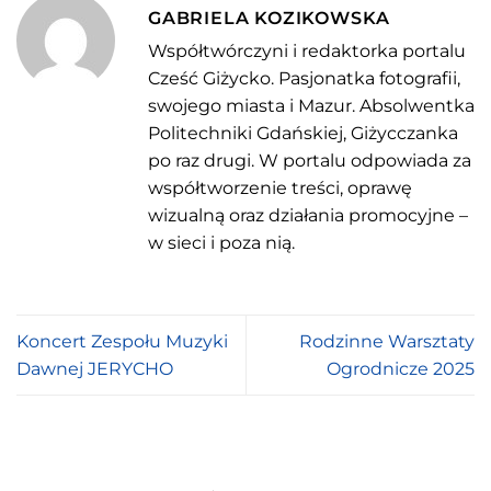
GABRIELA KOZIKOWSKA
Współtwórczyni i redaktorka portalu
Cześć Giżycko. Pasjonatka fotografii,
swojego miasta i Mazur. Absolwentka
Politechniki Gdańskiej, Giżycczanka
po raz drugi. W portalu odpowiada za
współtworzenie treści, oprawę
wizualną oraz działania promocyjne –
w sieci i poza nią.
Koncert Zespołu Muzyki
Rodzinne Warsztaty
Dawnej JERYCHO
Ogrodnicze 2025