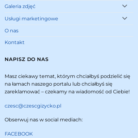
Galeria zdjęć
Usługi marketingowe
O nas
Kontakt
NAPISZ DO NAS
Masz ciekawy temat, którym chciałbyś podzielić się
na łamach naszego portalu lub chciałbyś się
zareklamować – czekamy na wiadomość od Ciebie!
czesc@czescgizycko.pl
Obserwuj nas w social mediach:
FACEBOOK