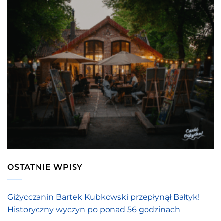
OSTATNIE WPISY
Giżycczanin Bartek Kubkowski przepłynął Bałtyk!
Historyczny wyczyn po ponad 56 godzinach