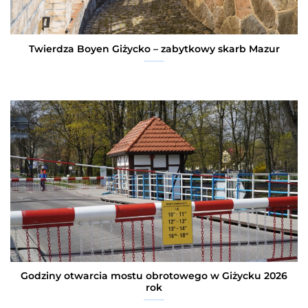
Twierdza Boyen Giżycko – zabytkowy skarb Mazur
Godziny otwarcia mostu obrotowego w Giżycku 2026
rok