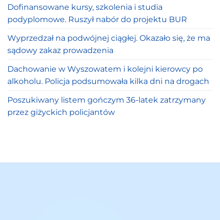
Dofinansowane kursy, szkolenia i studia
podyplomowe. Ruszył nabór do projektu BUR
Wyprzedzał na podwójnej ciągłej. Okazało się, że ma
sądowy zakaz prowadzenia
Dachowanie w Wyszowatem i kolejni kierowcy po
alkoholu. Policja podsumowała kilka dni na drogach
Poszukiwany listem gończym 36-latek zatrzymany
przez giżyckich policjantów