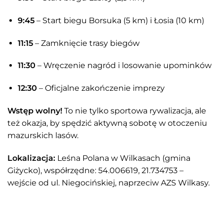
9:45
– Start biegu Borsuka (5 km) i Łosia (10 km)
11:15
– Zamknięcie trasy biegów
11:30
– Wręczenie nagród i losowanie upominków
12:30
– Oficjalne zakończenie imprezy
Wstęp wolny!
To nie tylko sportowa rywalizacja, ale
też okazja, by spędzić aktywną sobotę w otoczeniu
mazurskich lasów.
Lokalizacja:
Leśna Polana w Wilkasach (gmina
Giżycko), współrzędne: 54.006619, 21.734753 –
wejście od ul. Niegocińskiej, naprzeciw AZS Wilkasy.