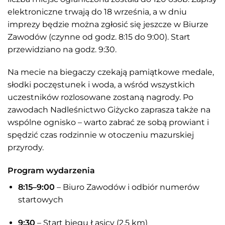
elektroniczne trwają do 18 września, a w dniu
imprezy będzie można zgłosić się jeszcze w Biurze
Zawodów (czynne od godz. 8:15 do 9:00). Start
przewidziano na godz. 9:30.
Na mecie na biegaczy czekają pamiątkowe medale,
słodki poczęstunek i woda, a wśród wszystkich
uczestników rozlosowane zostaną nagrody. Po
zawodach Nadleśnictwo Giżycko zaprasza także na
wspólne ognisko – warto zabrać ze sobą prowiant i
spędzić czas rodzinnie w otoczeniu mazurskiej
przyrody.
Program wydarzenia
8:15–9:00
– Biuro Zawodów i odbiór numerów
startowych
9:30
– Start biegu Łasicy (2,5 km)