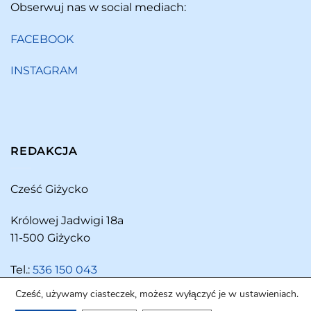
Obserwuj nas w social mediach:
FACEBOOK
INSTAGRAM
REDAKCJA
Cześć Giżycko
Królowej Jadwigi 18a
11-500 Giżycko
Tel.:
536 150 043
Cześć, używamy ciasteczek, możesz wyłączyć je w ustawieniach.