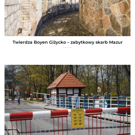
Twierdza Boyen Giżycko – zabytkowy skarb Mazur