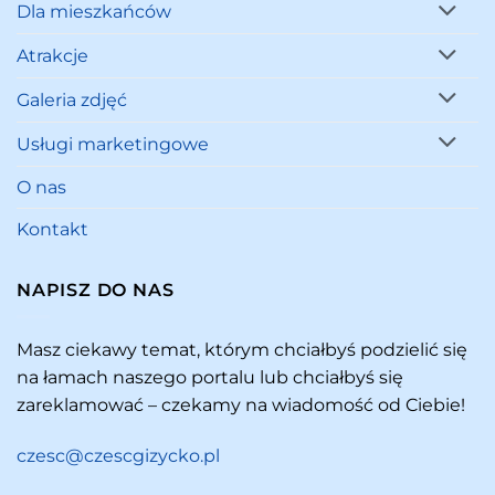
Dla mieszkańców
Atrakcje
Galeria zdjęć
Usługi marketingowe
O nas
Kontakt
NAPISZ DO NAS
Masz ciekawy temat, którym chciałbyś podzielić się
na łamach naszego portalu lub chciałbyś się
zareklamować – czekamy na wiadomość od Ciebie!
czesc@czescgizycko.pl