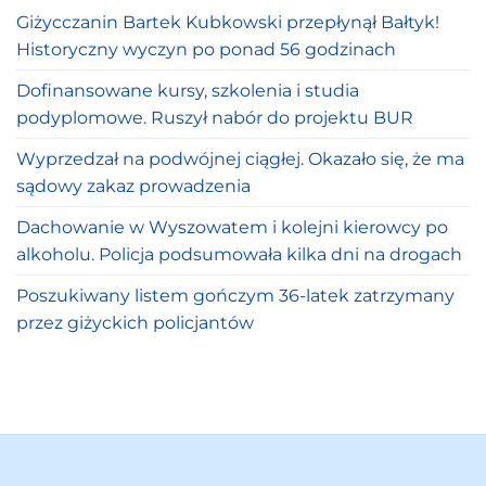
Giżycczanin Bartek Kubkowski przepłynął Bałtyk!
Historyczny wyczyn po ponad 56 godzinach
Dofinansowane kursy, szkolenia i studia
podyplomowe. Ruszył nabór do projektu BUR
Wyprzedzał na podwójnej ciągłej. Okazało się, że ma
sądowy zakaz prowadzenia
Dachowanie w Wyszowatem i kolejni kierowcy po
alkoholu. Policja podsumowała kilka dni na drogach
Poszukiwany listem gończym 36-latek zatrzymany
przez giżyckich policjantów