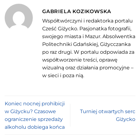
GABRIELA KOZIKOWSKA
Współtwórczyni i redaktorka portalu
Cześć Giżycko. Pasjonatka fotografii,
swojego miasta i Mazur. Absolwentka
Politechniki Gdańskiej, Giżycczanka
po raz drugi. W portalu odpowiada za
współtworzenie treści, oprawę
wizualną oraz działania promocyjne –
w sieci i poza nią.
Koniec nocnej prohibicji
w Giżycku? Czasowe
Turniej otwartych serc
ograniczenie sprzedaży
Giżycko
alkoholu dobiega końca