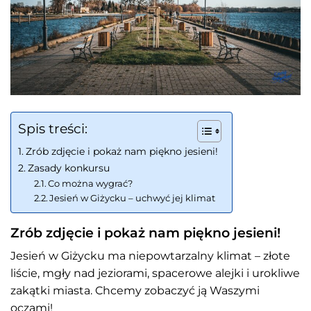
Spis treści:
Zrób zdjęcie i pokaż nam piękno jesieni!
Zasady konkursu
Co można wygrać?
Jesień w Giżycku – uchwyć jej klimat
Zrób zdjęcie i pokaż nam piękno jesieni!
Jesień w Giżycku ma niepowtarzalny klimat – złote
liście, mgły nad jeziorami, spacerowe alejki i urokliwe
zakątki miasta. Chcemy zobaczyć ją Waszymi
oczami!