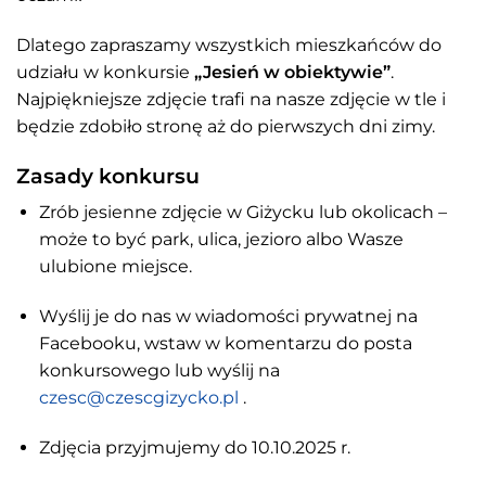
Dlatego zapraszamy wszystkich mieszkańców do
udziału w konkursie
„Jesień w obiektywie”
.
Najpiękniejsze zdjęcie trafi na nasze zdjęcie w tle i
będzie zdobiło stronę aż do pierwszych dni zimy.
Zasady konkursu
Zrób jesienne zdjęcie w Giżycku lub okolicach –
może to być park, ulica, jezioro albo Wasze
ulubione miejsce.
Wyślij je do nas w wiadomości prywatnej na
Facebooku, wstaw w komentarzu do posta
konkursowego lub wyślij na
czesc@czescgizycko.pl
.
Zdjęcia przyjmujemy do 10.10.2025 r.