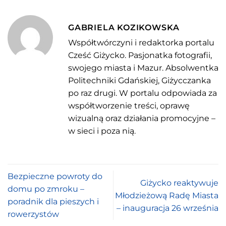
GABRIELA KOZIKOWSKA
Współtwórczyni i redaktorka portalu
Cześć Giżycko. Pasjonatka fotografii,
swojego miasta i Mazur. Absolwentka
Politechniki Gdańskiej, Giżycczanka
po raz drugi. W portalu odpowiada za
współtworzenie treści, oprawę
wizualną oraz działania promocyjne –
w sieci i poza nią.
Bezpieczne powroty do
Giżycko reaktywuje
domu po zmroku –
Młodzieżową Radę Miasta
poradnik dla pieszych i
– inauguracja 26 września
rowerzystów