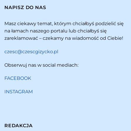
NAPISZ DO NAS
Masz ciekawy temat, którym chciałbyś podzielić się
na łamach naszego portalu lub chciałbyś się
zareklamować – czekamy na wiadomość od Ciebie!
czesc@czescgizycko.pl
Obserwuj nas w social mediach:
FACEBOOK
INSTAGRAM
REDAKCJA