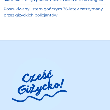
Poszukiwany listem gończym 36-latek zatrzymany
przez giżyckich policjantów