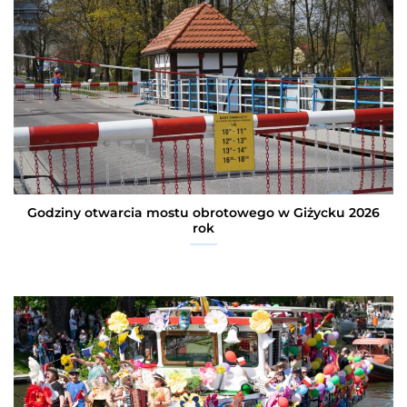
Godziny otwarcia mostu obrotowego w Giżycku 2026
rok