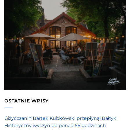
OSTATNIE WPISY
Giżycczanin Bartek Kubkowski przepłynął Bałtyk!
Historyczny wyczyn po ponad 56 godzinach