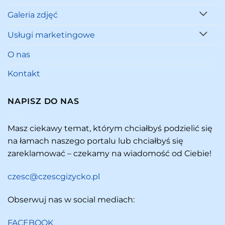
Galeria zdjęć
Usługi marketingowe
O nas
Kontakt
NAPISZ DO NAS
Masz ciekawy temat, którym chciałbyś podzielić się
na łamach naszego portalu lub chciałbyś się
zareklamować – czekamy na wiadomość od Ciebie!
czesc@czescgizycko.pl
Obserwuj nas w social mediach:
FACEBOOK