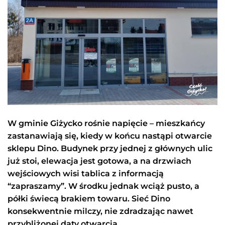
W gminie Giżycko rośnie napięcie – mieszkańcy
zastanawiają się, kiedy w końcu nastąpi otwarcie
sklepu Dino. Budynek przy jednej z głównych ulic
już stoi, elewacja jest gotowa, a na drzwiach
wejściowych wisi tablica z informacją
“zapraszamy”. W środku jednak wciąż pusto, a
półki świecą brakiem towaru. Sieć Dino
konsekwentnie milczy, nie zdradzając nawet
przybliżonej daty otwarcia.