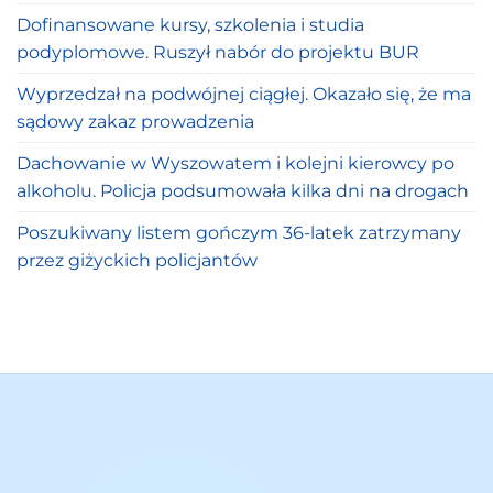
Dofinansowane kursy, szkolenia i studia
podyplomowe. Ruszył nabór do projektu BUR
Wyprzedzał na podwójnej ciągłej. Okazało się, że ma
sądowy zakaz prowadzenia
Dachowanie w Wyszowatem i kolejni kierowcy po
alkoholu. Policja podsumowała kilka dni na drogach
Poszukiwany listem gończym 36-latek zatrzymany
przez giżyckich policjantów