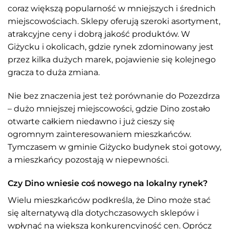
coraz większą popularność w mniejszych i średnich
miejscowościach. Sklepy oferują szeroki asortyment,
atrakcyjne ceny i dobrą jakość produktów. W
Giżycku i okolicach, gdzie rynek zdominowany jest
przez kilka dużych marek, pojawienie się kolejnego
gracza to duża zmiana.
Nie bez znaczenia jest też porównanie do Pozezdrza
– dużo mniejszej miejscowości, gdzie Dino zostało
otwarte całkiem niedawno i już cieszy się
ogromnym zainteresowaniem mieszkańców.
Tymczasem w gminie Giżycko budynek stoi gotowy,
a mieszkańcy pozostają w niepewności.
Czy Dino wniesie coś nowego na lokalny rynek?
Wielu mieszkańców podkreśla, że Dino może stać
się alternatywą dla dotychczasowych sklepów i
wpłynąć na większą konkurencyjność cen. Oprócz