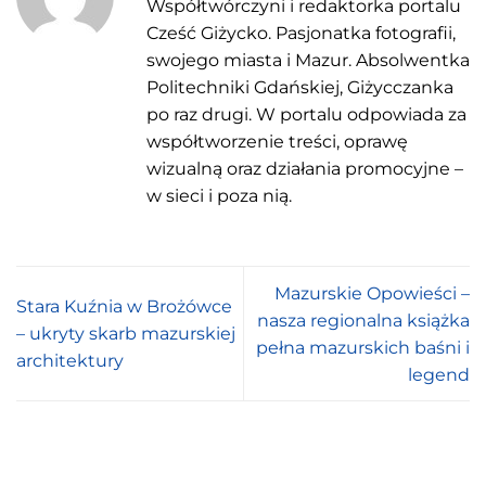
Współtwórczyni i redaktorka portalu
Cześć Giżycko. Pasjonatka fotografii,
swojego miasta i Mazur. Absolwentka
Politechniki Gdańskiej, Giżycczanka
po raz drugi. W portalu odpowiada za
współtworzenie treści, oprawę
wizualną oraz działania promocyjne –
w sieci i poza nią.
Mazurskie Opowieści –
Stara Kuźnia w Brożówce
nasza regionalna książka
– ukryty skarb mazurskiej
pełna mazurskich baśni i
architektury
legend