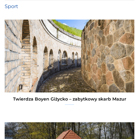
Sport
Twierdza Boyen Giżycko – zabytkowy skarb Mazur