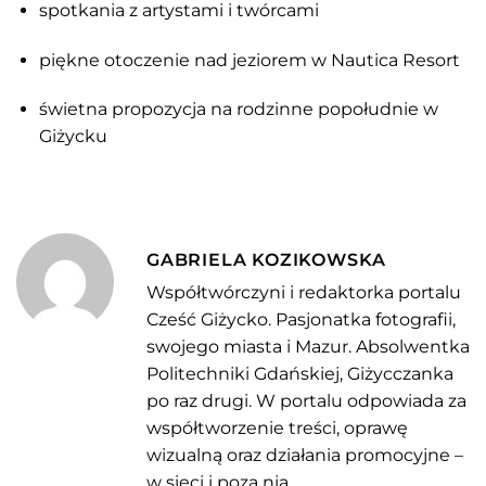
spotkania z artystami i twórcami
piękne otoczenie nad jeziorem w Nautica Resort
świetna propozycja na rodzinne popołudnie w
Giżycku
GABRIELA KOZIKOWSKA
Współtwórczyni i redaktorka portalu
Cześć Giżycko. Pasjonatka fotografii,
swojego miasta i Mazur. Absolwentka
Politechniki Gdańskiej, Giżycczanka
po raz drugi. W portalu odpowiada za
współtworzenie treści, oprawę
wizualną oraz działania promocyjne –
w sieci i poza nią.