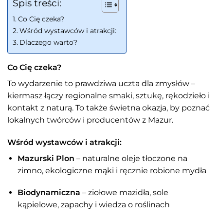
Spis treści:
Co Cię czeka?
Wśród wystawców i atrakcji:
Dlaczego warto?
Co Cię czeka?
To wydarzenie to prawdziwa uczta dla zmysłów –
kiermasz łączy regionalne smaki, sztukę, rękodzieło i
kontakt z naturą. To także świetna okazja, by poznać
lokalnych twórców i producentów z Mazur.
Wśród wystawców i atrakcji:
Mazurski Plon
– naturalne oleje tłoczone na
zimno, ekologiczne mąki i ręcznie robione mydła
Biodynamiczna
– ziołowe mazidła, sole
kąpielowe, zapachy i wiedza o roślinach