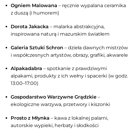
Ogniem Malowana
– ręcznie wypalana ceramika
z duszą (i humorem)
Dorota Jakacka
– malarka abstrakcyjna,
inspirowana naturą i mazurskim światłem
Galeria Sztuki Schron
– dzieła dawnych mistrzów
i współczesnych artystów, obrazy, grafiki, akwarele
Alpakadabra
– spotkanie z prawdziwymi
alpakami, produkty z ich wełny i spacerki (w godz.
13:00–17:00)
Gospodarstwo Warzywne Grądzkie
–
ekologiczne warzywa, przetwory i kiszonki
Prosto z Młynka
– kawa z lokalnej palarni,
autorskie wypieki, herbaty i słodkości