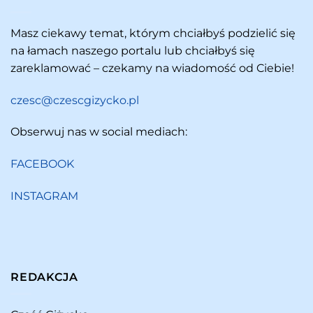
Masz ciekawy temat, którym chciałbyś podzielić się
na łamach naszego portalu lub chciałbyś się
zareklamować – czekamy na wiadomość od Ciebie!
czesc@czescgizycko.pl
Obserwuj nas w social mediach:
FACEBOOK
INSTAGRAM
REDAKCJA