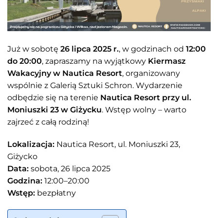
Już w sobotę
26 lipca 2025 r.
, w godzinach od
12:00
do 20:00
, zapraszamy na wyjątkowy
Kiermasz
Wakacyjny w Nautica Resort
, organizowany
wspólnie z Galerią Sztuki Schron. Wydarzenie
odbędzie się na terenie
Nautica Resort przy ul.
Moniuszki 23 w Giżycku
. Wstęp wolny – warto
zajrzeć z całą rodziną!
Lokalizacja:
Nautica Resort, ul. Moniuszki 23,
Giżycko
Data:
sobota, 26 lipca 2025
Godzina:
12:00–20:00
Wstęp:
bezpłatny