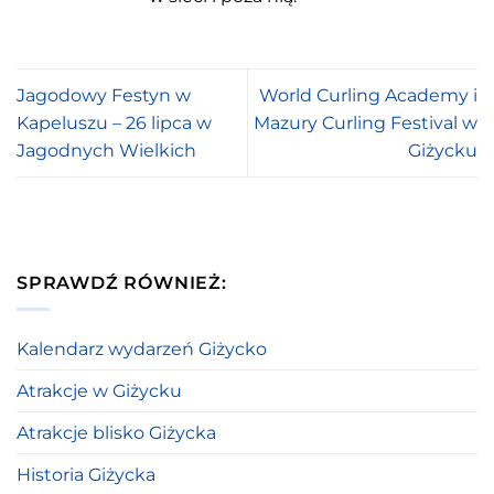
Jagodowy Festyn w
World Curling Academy i
Kapeluszu – 26 lipca w
Mazury Curling Festival w
Jagodnych Wielkich
Giżycku
SPRAWDŹ RÓWNIEŻ:
Kalendarz wydarzeń Giżycko
Atrakcje w Giżycku
Atrakcje blisko Giżycka
Historia Giżycka