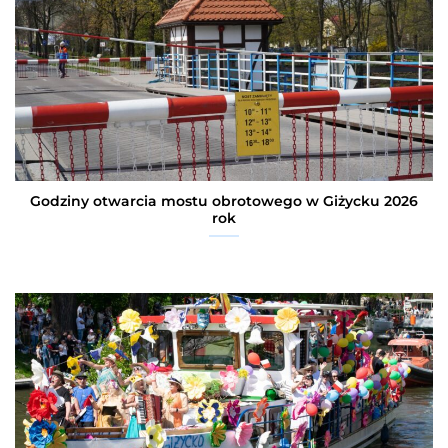
Godziny otwarcia mostu obrotowego w Giżycku 2026
rok