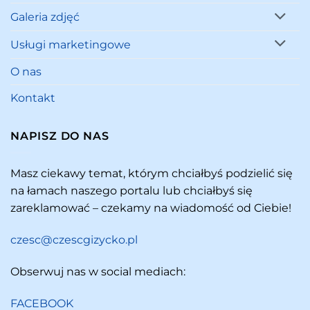
Galeria zdjęć
Usługi marketingowe
O nas
Kontakt
NAPISZ DO NAS
Masz ciekawy temat, którym chciałbyś podzielić się
na łamach naszego portalu lub chciałbyś się
zareklamować – czekamy na wiadomość od Ciebie!
czesc@czescgizycko.pl
Obserwuj nas w social mediach:
FACEBOOK