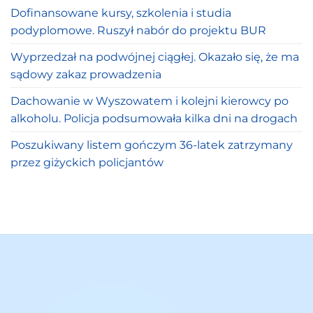
Dofinansowane kursy, szkolenia i studia
podyplomowe. Ruszył nabór do projektu BUR
Wyprzedzał na podwójnej ciągłej. Okazało się, że ma
sądowy zakaz prowadzenia
Dachowanie w Wyszowatem i kolejni kierowcy po
alkoholu. Policja podsumowała kilka dni na drogach
Poszukiwany listem gończym 36-latek zatrzymany
przez giżyckich policjantów