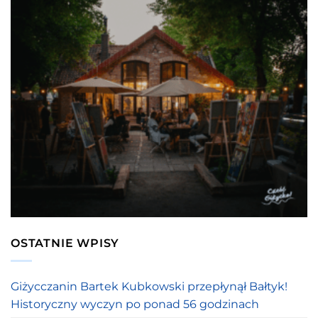
OSTATNIE WPISY
Giżycczanin Bartek Kubkowski przepłynął Bałtyk!
Historyczny wyczyn po ponad 56 godzinach