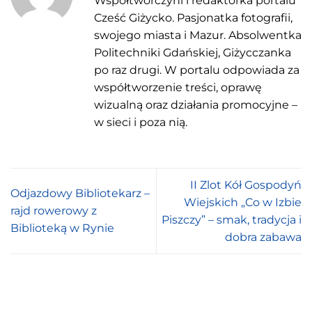
Współtwórczyni i redaktorka portalu
Cześć Giżycko. Pasjonatka fotografii,
swojego miasta i Mazur. Absolwentka
Politechniki Gdańskiej, Giżycczanka
po raz drugi. W portalu odpowiada za
współtworzenie treści, oprawę
wizualną oraz działania promocyjne –
w sieci i poza nią.
II Zlot Kół Gospodyń
Odjazdowy Bibliotekarz –
Wiejskich „Co w Izbie
rajd rowerowy z
Piszczy” – smak, tradycja i
Biblioteką w Rynie
dobra zabawa