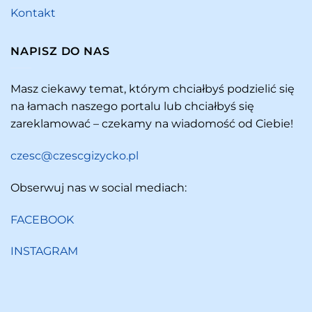
Kontakt
NAPISZ DO NAS
Masz ciekawy temat, którym chciałbyś podzielić się
na łamach naszego portalu lub chciałbyś się
zareklamować – czekamy na wiadomość od Ciebie!
czesc@czescgizycko.pl
Obserwuj nas w social mediach:
FACEBOOK
INSTAGRAM