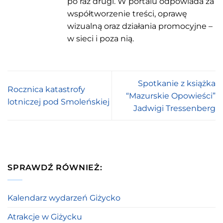
po raz drugi. W portalu odpowiada za
współtworzenie treści, oprawę
wizualną oraz działania promocyjne –
w sieci i poza nią.
Spotkanie z książka
Rocznica katastrofy
“Mazurskie Opowieści”
lotniczej pod Smoleńskiej
Jadwigi Tressenberg
SPRAWDŹ RÓWNIEŻ:
Kalendarz wydarzeń Giżycko
Atrakcje w Giżycku