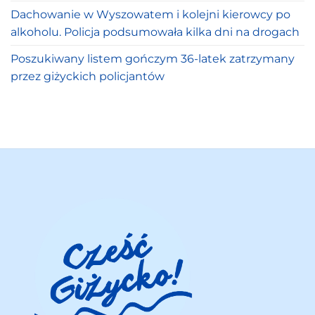
Dachowanie w Wyszowatem i kolejni kierowcy po
alkoholu. Policja podsumowała kilka dni na drogach
Poszukiwany listem gończym 36-latek zatrzymany
przez giżyckich policjantów