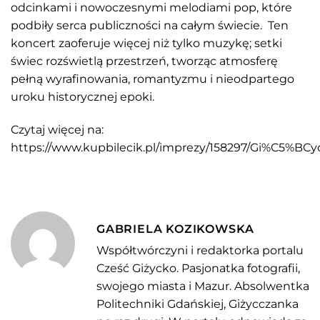
odcinkami i nowoczesnymi melodiami pop, które
podbiły serca publiczności na całym świecie. Ten
koncert zaoferuje więcej niż tylko muzykę; setki
świec rozświetlą przestrzeń, tworząc atmosferę
pełną wyrafinowania, romantyzmu i nieodpartego
uroku historycznej epoki.
Czytaj więcej na:
https://www.kupbilecik.pl/imprezy/158297/Gi%C5%B
GABRIELA KOZIKOWSKA
Współtwórczyni i redaktorka portalu
Cześć Giżycko. Pasjonatka fotografii,
swojego miasta i Mazur. Absolwentka
Politechniki Gdańskiej, Giżycczanka