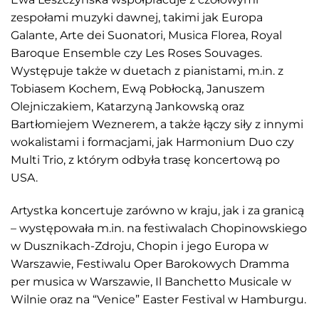
zespołami muzyki dawnej, takimi jak Europa
Galante, Arte dei Suonatori, Musica Florea, Royal
Baroque Ensemble czy Les Roses Souvages.
Występuje także w duetach z pianistami, m.in. z
Tobiasem Kochem, Ewą Pobłocką, Januszem
Olejniczakiem, Katarzyną Jankowską oraz
Bartłomiejem Weznerem, a także łączy siły z innymi
wokalistami i formacjami, jak Harmonium Duo czy
Multi Trio, z którym odbyła trasę koncertową po
USA.
Artystka koncertuje zarówno w kraju, jak i za granicą
– występowała m.in. na festiwalach Chopinowskiego
w Dusznikach-Zdroju, Chopin i jego Europa w
Warszawie, Festiwalu Oper Barokowych Dramma
per musica w Warszawie, Il Banchetto Musicale w
Wilnie oraz na “Venice” Easter Festival w Hamburgu.