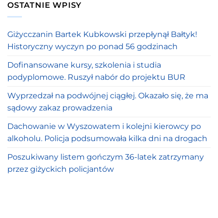
OSTATNIE WPISY
Giżycczanin Bartek Kubkowski przepłynął Bałtyk!
Historyczny wyczyn po ponad 56 godzinach
Dofinansowane kursy, szkolenia i studia
podyplomowe. Ruszył nabór do projektu BUR
Wyprzedzał na podwójnej ciągłej. Okazało się, że ma
sądowy zakaz prowadzenia
Dachowanie w Wyszowatem i kolejni kierowcy po
alkoholu. Policja podsumowała kilka dni na drogach
Poszukiwany listem gończym 36-latek zatrzymany
przez giżyckich policjantów