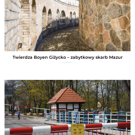
Twierdza Boyen Giżycko – zabytkowy skarb Mazur