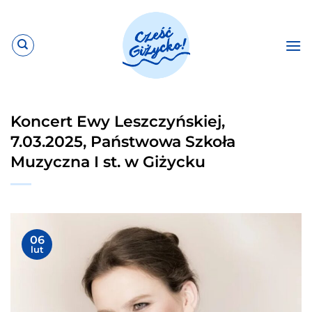
Przewiń
do
zawartości
Koncert Ewy Leszczyńskiej,
7.03.2025, Państwowa Szkoła
Muzyczna I st. w Giżycku
06
lut