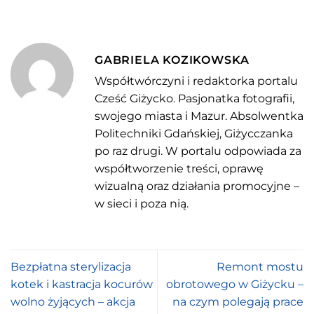
GABRIELA KOZIKOWSKA
Współtwórczyni i redaktorka portalu
Cześć Giżycko. Pasjonatka fotografii,
swojego miasta i Mazur. Absolwentka
Politechniki Gdańskiej, Giżycczanka
po raz drugi. W portalu odpowiada za
współtworzenie treści, oprawę
wizualną oraz działania promocyjne –
w sieci i poza nią.
Bezpłatna sterylizacja
Remont mostu
kotek i kastracja kocurów
obrotowego w Giżycku –
wolno żyjących – akcja
na czym polegają prace