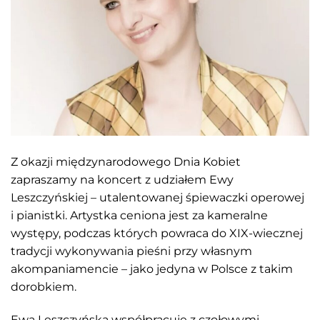
Z okazji międzynarodowego Dnia Kobiet
zapraszamy na koncert z udziałem Ewy
Leszczyńskiej – utalentowanej śpiewaczki operowej
i pianistki. Artystka ceniona jest za kameralne
występy, podczas których powraca do XIX-wiecznej
tradycji wykonywania pieśni przy własnym
akompaniamencie – jako jedyna w Polsce z takim
dorobkiem.
Ewa Leszczyńska współpracuje z czołowymi