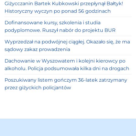
Giżycczanin Bartek Kubkowski przepłynął Bałtyk!
Historyczny wyczyn po ponad 56 godzinach
Dofinansowane kursy, szkolenia i studia
podyplomowe. Ruszył nabór do projektu BUR
Wyprzedzał na podwójnej ciągłej. Okazało się, że ma
sądowy zakaz prowadzenia
Dachowanie w Wyszowatem i kolejni kierowcy po
alkoholu. Policja podsumowała kilka dni na drogach
Poszukiwany listem gończym 36-latek zatrzymany
przez giżyckich policjantów