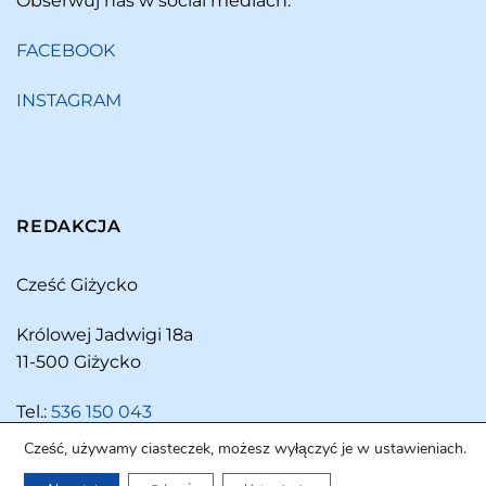
Obserwuj nas w social mediach:
FACEBOOK
INSTAGRAM
REDAKCJA
Cześć Giżycko
Królowej Jadwigi 18a
11-500 Giżycko
Tel.:
536 150 043
Cześć, używamy ciasteczek, możesz wyłączyć je w ustawieniach.