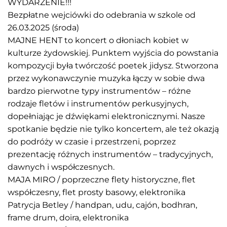
WYDARZENIE!!!
Bezpłatne wejciówki do odebrania w szkole od
26.03.2025 (środa)
MAJNE HENT to koncert o dłoniach kobiet w
kulturze żydowskiej. Punktem wyjścia do powstania
kompozycji była twórczość poetek jidysz. Stworzona
przez wykonawczynie muzyka łączy w sobie dwa
bardzo pierwotne typy instrumentów – różne
rodzaje fletów i instrumentów perkusyjnych,
dopełniając je dźwiękami elektronicznymi. Nasze
spotkanie będzie nie tylko koncertem, ale też okazją
do podróży w czasie i przestrzeni, poprzez
prezentację różnych instrumentów – tradycyjnych,
dawnych i współczesnych.
MAJA MIRO / poprzeczne flety historyczne, flet
współczesny, flet prosty basowy, elektronika
Patrycja Betley / handpan, udu, cajón, bodhran,
frame drum, doira, elektronika