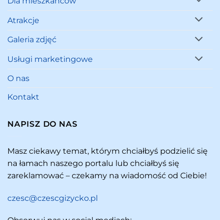
Dla mieszkańców
Atrakcje
Galeria zdjęć
Usługi marketingowe
O nas
Kontakt
NAPISZ DO NAS
Masz ciekawy temat, którym chciałbyś podzielić się
na łamach naszego portalu lub chciałbyś się
zareklamować – czekamy na wiadomość od Ciebie!
czesc@czescgizycko.pl