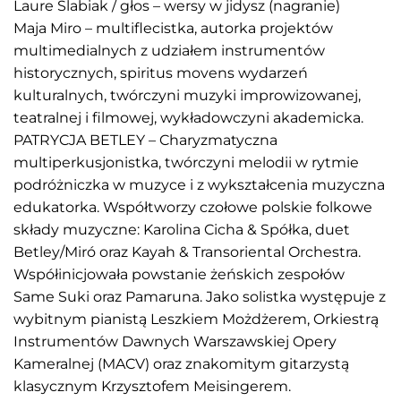
Laure Slabiak / głos – wersy w jidysz (nagranie)
Maja Miro – multiflecistka, autorka projektów
multimedialnych z udziałem instrumentów
historycznych, spiritus movens wydarzeń
kulturalnych, twórczyni muzyki improwizowanej,
teatralnej i filmowej, wykładowczyni akademicka.
PATRYCJA BETLEY – Charyzmatyczna
multiperkusjonistka, twórczyni melodii w rytmie
podróżniczka w muzyce i z wykształcenia muzyczna
edukatorka. Współtworzy czołowe polskie folkowe
składy muzyczne: Karolina Cicha & Spółka, duet
Betley/Miró oraz Kayah & Transoriental Orchestra.
Współinicjowała powstanie żeńskich zespołów
Same Suki oraz Pamaruna. Jako solistka występuje z
wybitnym pianistą Leszkiem Możdżerem, Orkiestrą
Instrumentów Dawnych Warszawskiej Opery
Kameralnej (MACV) oraz znakomitym gitarzystą
klasycznym Krzysztofem Meisingerem.