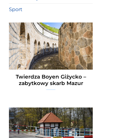
Sport
Twierdza Boyen Giżycko –
zabytkowy skarb Mazur