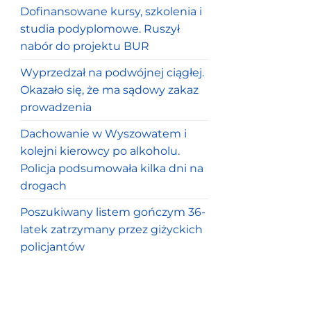
Dofinansowane kursy, szkolenia i
studia podyplomowe. Ruszył
nabór do projektu BUR
Wyprzedzał na podwójnej ciągłej.
Okazało się, że ma sądowy zakaz
prowadzenia
Dachowanie w Wyszowatem i
kolejni kierowcy po alkoholu.
Policja podsumowała kilka dni na
drogach
Poszukiwany listem gończym 36-
latek zatrzymany przez giżyckich
policjantów