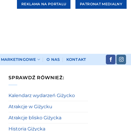
REKLAMA NA PORTALU
PATRONAT MEDIALNY
I MARKETINGOWE
O NAS
KONTAKT
SPRAWDŹ RÓWNIEŻ:
Kalendarz wydarzeń Giżycko
Atrakcje w Giżycku
Atrakcje blisko Giżycka
Historia Giżycka