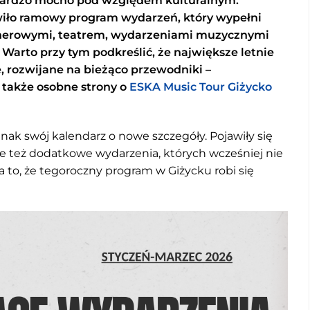
bardzo mocno pod względem kulturalnym.
wiło ramowy program wydarzeń, który wypełni
enerowymi, teatrem, wydarzeniami muzycznymi
 Warto przy tym podkreślić, że największe letnie
, rozwijane na bieżąco przewodniki –
a także osobne strony o
ESKA Music Tour Giżycko
nak swój kalendarz o nowe szczegóły. Pojawiły się
ale też dodatkowe wydarzenia, których wcześniej nie
 to, że tegoroczny program w Giżycku robi się