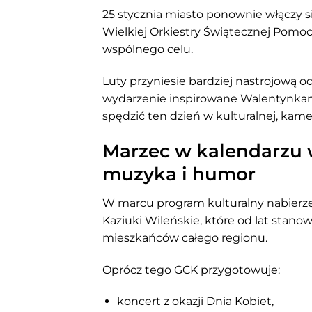
25 stycznia miasto ponownie włączy s
Wielkiej Orkiestry Świątecznej Pomoc
wspólnego celu.
Luty przyniesie bardziej nastrojową 
wydarzenie inspirowane Walentynkami
spędzić ten dzień w kulturalnej, kame
Marzec w kalendarzu w
muzyka i humor
W marcu program kulturalny nabierz
Kaziuki Wileńskie, które od lat stanow
mieszkańców całego regionu.
Oprócz tego GCK przygotowuje:
koncert z okazji Dnia Kobiet,