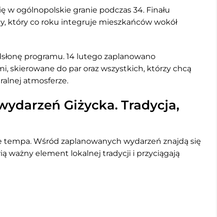
ię w ogólnopolskie granie podczas 34. Finału
y, który co roku integruje mieszkańców wokół
odsłonę programu. 14 lutego zaplanowano
, skierowane do par oraz wszystkich, którzy chcą
ralnej atmosferze.
ydarzeń Giżycka. Tradycja,
e tempa. Wśród zaplanowanych wydarzeń znajdą się
ią ważny element lokalnej tradycji i przyciągają