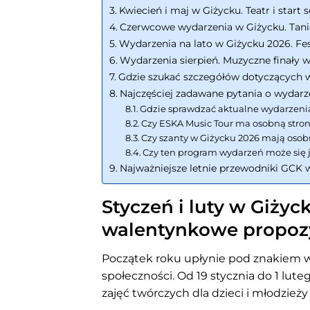
Kwiecień i maj w Giżycku. Teatr i star
Czerwcowe wydarzenia w Giżycku. Tanie
Wydarzenia na lato w Giżycku 2026. Fes
Wydarzenia sierpień. Muzyczne finały w
Gdzie szukać szczegółów dotyczących 
Najczęściej zadawane pytania o wydar
Gdzie sprawdzać aktualne wydarzeni
Czy ESKA Music Tour ma osobną stron
Czy szanty w Giżycku 2026 mają oso
Czy ten program wydarzeń może się 
Najważniejsze letnie przewodniki GCK 
Styczeń i luty w Giżyc
walentynkowe propoz
Początek roku upłynie pod znakiem w
społeczności. Od 19 stycznia do 1 lute
zajęć twórczych dla dzieci i młodzież