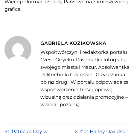
Więcej informacji znajdą Państwo na zamieszczonej
grafice.
GABRIELA KOZIKOWSKA
Współtwórczyni i redaktorka portalu
Cześć Giżycko. Pasjonatka fotografii,
swojego miasta i Mazur. Absolwentka
Politechniki Gdańskiej, Giżycczanka
po raz drugi. W portalu odpowiada za
współtworzenie treści, oprawę
wizualną oraz działania promocyjne –
w sieci i poza nią.
St. Patrick’s Day w
IX Zlot Harley Davidson,