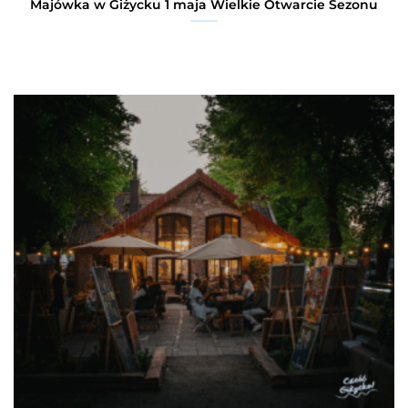
Majówka w Giżycku 1 maja Wielkie Otwarcie Sezonu