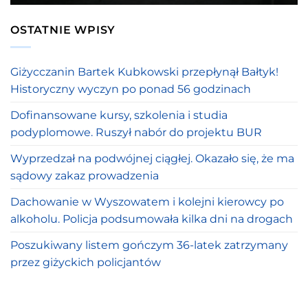
OSTATNIE WPISY
Giżycczanin Bartek Kubkowski przepłynął Bałtyk!
Historyczny wyczyn po ponad 56 godzinach
Dofinansowane kursy, szkolenia i studia
podyplomowe. Ruszył nabór do projektu BUR
Wyprzedzał na podwójnej ciągłej. Okazało się, że ma
sądowy zakaz prowadzenia
Dachowanie w Wyszowatem i kolejni kierowcy po
alkoholu. Policja podsumowała kilka dni na drogach
Poszukiwany listem gończym 36-latek zatrzymany
przez giżyckich policjantów