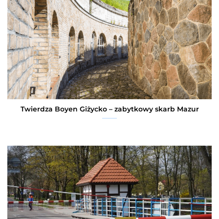
Twierdza Boyen Giżycko – zabytkowy skarb Mazur