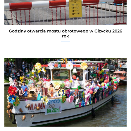
Godziny otwarcia mostu obrotowego w Giżycku 2026
rok