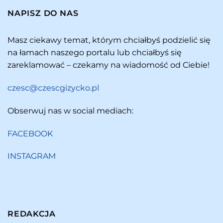
NAPISZ DO NAS
Masz ciekawy temat, którym chciałbyś podzielić się
na łamach naszego portalu lub chciałbyś się
zareklamować – czekamy na wiadomość od Ciebie!
czesc@czescgizycko.pl
Obserwuj nas w social mediach:
FACEBOOK
INSTAGRAM
REDAKCJA