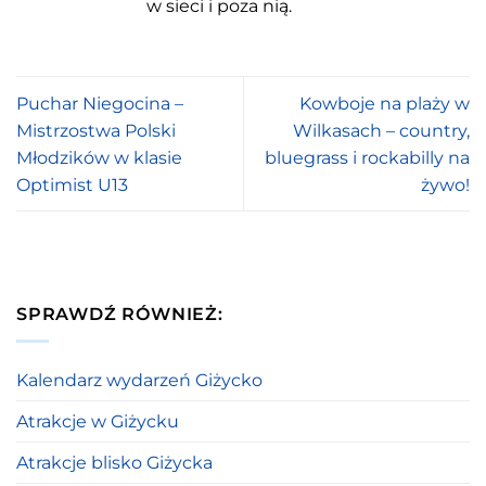
w sieci i poza nią.
Puchar Niegocina –
Kowboje na plaży w
Mistrzostwa Polski
Wilkasach – country,
Młodzików w klasie
bluegrass i rockabilly na
Optimist U13
żywo!
SPRAWDŹ RÓWNIEŻ:
Kalendarz wydarzeń Giżycko
Atrakcje w Giżycku
Atrakcje blisko Giżycka