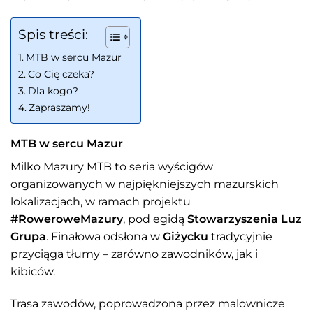
Spis treści:
MTB w sercu Mazur
Co Cię czeka?
Dla kogo?
Zapraszamy!
MTB w sercu Mazur
Milko Mazury MTB to seria wyścigów
organizowanych w najpiękniejszych mazurskich
lokalizacjach, w ramach projektu
#RoweroweMazury
, pod egidą
Stowarzyszenia Luz
Grupa
. Finałowa odsłona w
Giżycku
tradycyjnie
przyciąga tłumy – zarówno zawodników, jak i
kibiców.
Trasa zawodów, poprowadzona przez malownicze