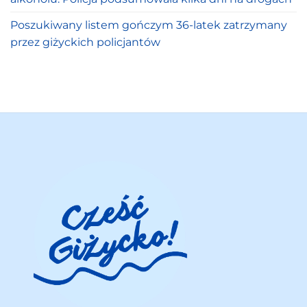
Poszukiwany listem gończym 36-latek zatrzymany
przez giżyckich policjantów