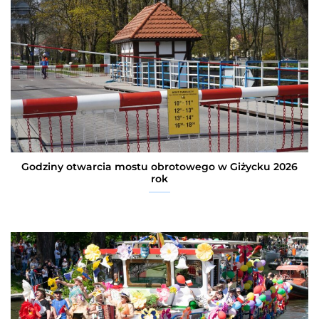
Godziny otwarcia mostu obrotowego w Giżycku 2026
rok