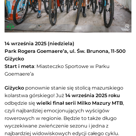
14 września 2025 (niedziela)
Park Rogera Goemaere’a, ul. Św. Brunona, 11-500
Giżycko
Start i meta
: Miasteczko Sportowe w Parku
Goemaere’a
Giżycko
ponownie stanie się stolicą mazurskiego
kolarstwa górskiego! Już
14 września 2025 roku
odbędzie się
wielki finał serii Milko Mazury MTB
,
czyli najbardziej emocjonujących wyścigów
rowerowych w regionie. Będzie to także długo
wyczekiwane zwieńczenie sezonu i jedna z
najbardziej widowiskowych edycji całego cyklu.