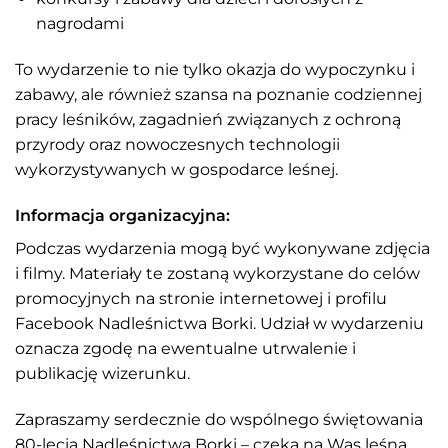
nagrodami
To wydarzenie to nie tylko okazja do wypoczynku i
zabawy, ale również szansa na poznanie codziennej
pracy leśników, zagadnień związanych z ochroną
przyrody oraz nowoczesnych technologii
wykorzystywanych w gospodarce leśnej.
Informacja organizacyjna:
Podczas wydarzenia mogą być wykonywane zdjęcia
i filmy. Materiały te zostaną wykorzystane do celów
promocyjnych na stronie internetowej i profilu
Facebook Nadleśnictwa Borki. Udział w wydarzeniu
oznacza zgodę na ewentualne utrwalenie i
publikację wizerunku.
Zapraszamy serdecznie do wspólnego świętowania
80-lecia Nadleśnictwa Borki – czeka na Was leśna