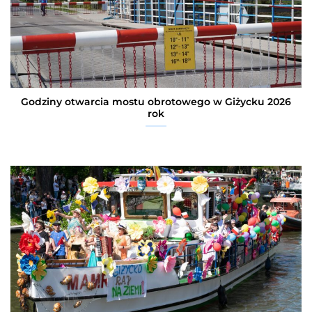
Godziny otwarcia mostu obrotowego w Giżycku 2026
rok