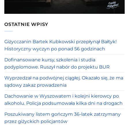
OSTATNIE WPISY
Giżycczanin Bartek Kubkowski przepłynął Bałtyk!
Historyczny wyczyn po ponad 56 godzinach
Dofinansowane kursy, szkolenia i studia
podyplomowe. Ruszył nabór do projektu BUR
Wyprzedzał na podwójnej ciągłej. Okazało się, że ma
sądowy zakaz prowadzenia
Dachowanie w Wyszowatem i kolejni kierowcy po
alkoholu. Policja podsumowała kilka dni na drogach
Poszukiwany listem gończym 36-latek zatrzymany
przez giżyckich policjantów