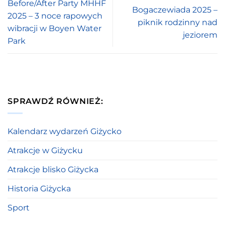
Before/After Party MHHF
Bogaczewiada 2025 –
2025 – 3 noce rapowych
piknik rodzinny nad
wibracji w Boyen Water
jeziorem
Park
SPRAWDŹ RÓWNIEŻ:
Kalendarz wydarzeń Giżycko
Atrakcje w Giżycku
Atrakcje blisko Giżycka
Historia Giżycka
Sport