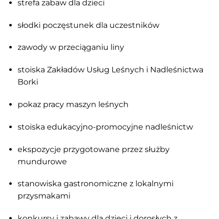
strefa zabaw dla dzieci
słodki poczęstunek dla uczestników
zawody w przeciąganiu liny
stoiska Zakładów Usług Leśnych i Nadleśnictwa
Borki
pokaz pracy maszyn leśnych
stoiska edukacyjno-promocyjne nadleśnictw
ekspozycje przygotowane przez służby
mundurowe
stanowiska gastronomiczne z lokalnymi
przysmakami
konkursy i zabawy dla dzieci i dorosłych z