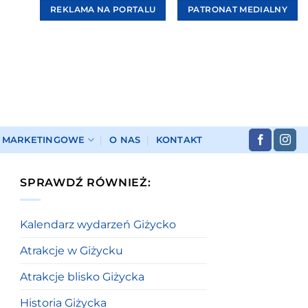
REKLAMA NA PORTALU
PATRONAT MEDIALNY
I MARKETINGOWE
O NAS
KONTAKT
SPRAWDŹ RÓWNIEŻ:
Kalendarz wydarzeń Giżycko
Atrakcje w Giżycku
Atrakcje blisko Giżycka
Historia Giżycka