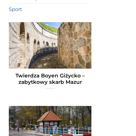
Sport
Twierdza Boyen Giżycko –
zabytkowy skarb Mazur