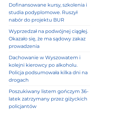
Dofinansowane kursy, szkolenia i
studia podyplomowe. Ruszył
nabór do projektu BUR
Wyprzedzał na podwójnej ciągłej.
Okazało się, że ma sądowy zakaz
prowadzenia
Dachowanie w Wyszowatem i
kolejni kierowcy po alkoholu.
Policja podsumowała kilka dni na
drogach
Poszukiwany listem gończym 36-
latek zatrzymany przez giżyckich
policjantów