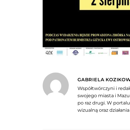
GABRIELA KOZIKO
Współtwórczyni i redak
swojego miasta i Mazu
po raz drugi. W portal
wizualną oraz działania