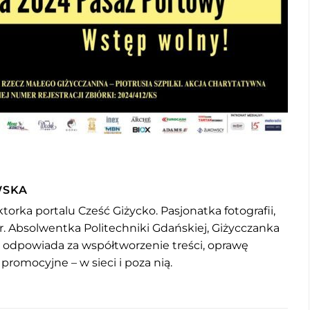
WSKA
torka portalu Cześć Giżycko. Pasjonatka fotografii,
r. Absolwentka Politechniki Gdańskiej, Giżycczanka
u odpowiada za współtworzenie treści, oprawę
 promocyjne – w sieci i poza nią.