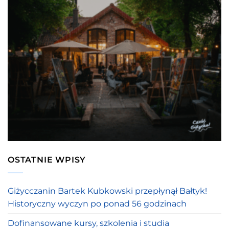
OSTATNIE WPISY
Giżycczanin Bartek Kubkowski przepłynął Bałtyk!
Historyczny wyczyn po ponad 56 godzinach
Dofinansowane kursy, szkolenia i studia