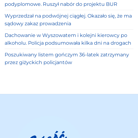
podyplomowe. Ruszył nabór do projektu BUR
Wyprzedzał na podwójnej ciągłej. Okazało się, że ma
sądowy zakaz prowadzenia
Dachowanie w Wyszowatem i kolejni kierowcy po
alkoholu. Policja podsumowała kilka dni na drogach
Poszukiwany listem gończym 36-latek zatrzymany
przez giżyckich policjantów