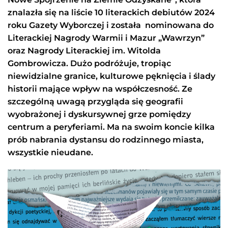
znalazła się na liście 10 literackich debiutów 2024
roku Gazety Wyborczej i została nominowana do
Literackiej Nagrody Warmii i Mazur „Wawrzyn”
oraz Nagrody Literackiej im. Witolda
Gombrowicza. Dużo podróżuje, tropiąc
niewidzialne granice, kulturowe pęknięcia i ślady
historii mające wpływ na współczesność. Ze
szczególną uwagą przygląda się geografii
wyobrażonej i dyskursywnej grze pomiędzy
centrum a peryferiami. Ma na swoim koncie kilka
prób nabrania dystansu do rodzinnego miasta,
wszystkie nieudane.