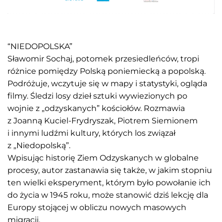
“NIEDOPOLSKA”
Sławomir Sochaj, potomek przesiedleńców, tropi
różnice pomiędzy Polską poniemiecką a popolską.
Podróżuje, wczytuje się w mapy i statystyki, ogląda
filmy. Śledzi losy dzieł sztuki wywiezionych po
wojnie z „odzyskanych” kościołów. Rozmawia
z Joanną Kuciel-Frydryszak, Piotrem Siemionem
i innymi ludźmi kultury, których los związał
z „Niedopolską”.
Wpisując historię Ziem Odzyskanych w globalne
procesy, autor zastanawia się także, w jakim stopniu
ten wielki eksperyment, którym było powołanie ich
do życia w 1945 roku, może stanowić dziś lekcję dla
Europy stojącej w obliczu nowych masowych
migracji.