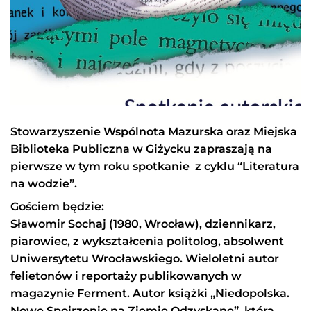
Stowarzyszenie Wspólnota Mazurska oraz Miejska
Biblioteka Publiczna w Giżycku zapraszają na
pierwsze w tym roku spotkanie z cyklu “Literatura
na wodzie”.
Gościem będzie:
Sławomir Sochaj (1980, Wrocław), dziennikarz,
piarowiec, z wykształcenia politolog, absolwent
Uniwersytetu Wrocławskiego. Wieloletni autor
felietonów i reportaży publikowanych w
magazynie Ferment. Autor książki „Niedopolska.
Nowe Spojrzenie na Ziemie Odzyskane”, która