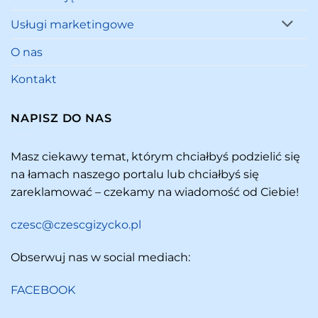
Usługi marketingowe
O nas
Kontakt
NAPISZ DO NAS
Masz ciekawy temat, którym chciałbyś podzielić się
na łamach naszego portalu lub chciałbyś się
zareklamować – czekamy na wiadomość od Ciebie!
czesc@czescgizycko.pl
Obserwuj nas w social mediach:
FACEBOOK