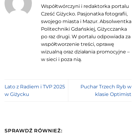
Współtwórczyni i redaktorka portalu
Cześć Giżycko. Pasjonatka fotografii,
swojego miasta i Mazur. Absolwentka
Politechniki Gdańskiej, Giżycczanka
po raz drugi. W portalu odpowiada za
współtworzenie treści, oprawę
wizualną oraz działania promocyjne –
w sieci i poza nią.
Lato z Radiem i TVP 2025
Puchar Trzech Ryb w
w Giżycku
klasie Optimist
SPRAWDŹ RÓWNIEŻ: