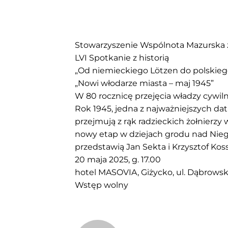
Stowarzyszenie Wspólnota Mazurska 
LVI Spotkanie z historią
„Od niemieckiego Lötzen do polskieg
„Nowi włodarze miasta – maj 1945”
W 80 rocznicę przejęcia władzy cywil
Rok 1945, jedna z najważniejszych dat
przejmują z rąk radzieckich żołnierzy
nowy etap w dziejach grodu nad Niego
przedstawią Jan Sekta i Krzysztof Kos
20 maja 2025, g. 17.00
hotel MASOVIA, Giżycko, ul. Dąbrowsk
Wstęp wolny