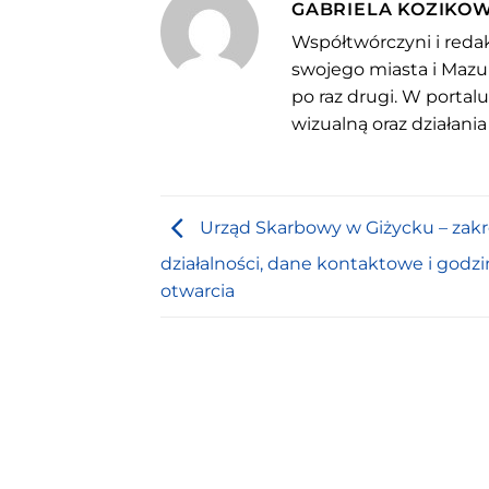
GABRIELA KOZIKO
Współtwórczyni i redak
swojego miasta i Mazu
po raz drugi. W portal
wizualną oraz działania
Urząd Skarbowy w Giżycku – zakr
działalności, dane kontaktowe i godzi
otwarcia