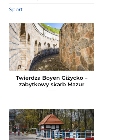
Sport
Twierdza Boyen Giżycko –
zabytkowy skarb Mazur