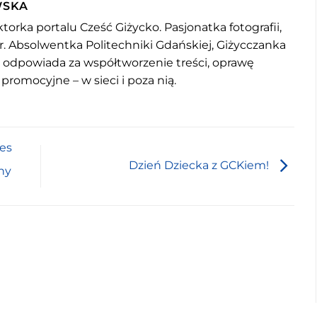
WSKA
torka portalu Cześć Giżycko. Pasjonatka fotografii,
r. Absolwentka Politechniki Gdańskiej, Giżycczanka
u odpowiada za współtworzenie treści, oprawę
 promocyjne – w sieci i poza nią.
es
Dzień Dziecka z GCKiem!
ny