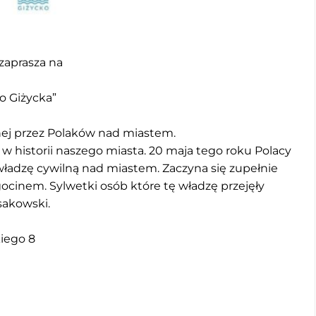
zaprasza na
o Giżycka”
nej przez Polaków nad miastem.
 w historii naszego miasta. 20 maja tego roku Polacy
 władzę cywilną nad miastem. Zaczyna się zupełnie
cinem. Sylwetki osób które tę władzę przejęły
sakowski.
iego 8