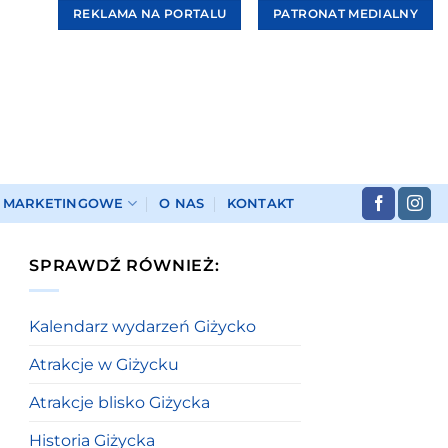
REKLAMA NA PORTALU
PATRONAT MEDIALNY
I MARKETINGOWE
O NAS
KONTAKT
SPRAWDŹ RÓWNIEŻ:
Kalendarz wydarzeń Giżycko
Atrakcje w Giżycku
Atrakcje blisko Giżycka
Historia Giżycka