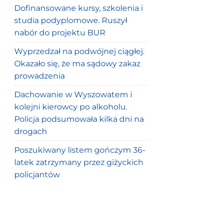
Dofinansowane kursy, szkolenia i
studia podyplomowe. Ruszył
nabór do projektu BUR
Wyprzedzał na podwójnej ciągłej.
Okazało się, że ma sądowy zakaz
prowadzenia
Dachowanie w Wyszowatem i
kolejni kierowcy po alkoholu.
Policja podsumowała kilka dni na
drogach
Poszukiwany listem gończym 36-
latek zatrzymany przez giżyckich
policjantów