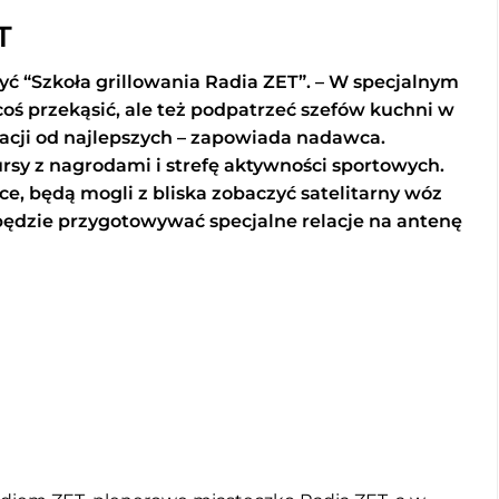
T
 “Szkoła grillowania Radia ZET”. – W specjalnym
oś przekąsić, ale też podpatrzeć szefów kuchni w
iracji od najlepszych – zapowiada nadawca.
sy z nagrodami i strefę aktywności sportowych.
ce, będą mogli z bliska zobaczyć satelitarny wóz
 będzie przygotowywać specjalne relacje na antenę