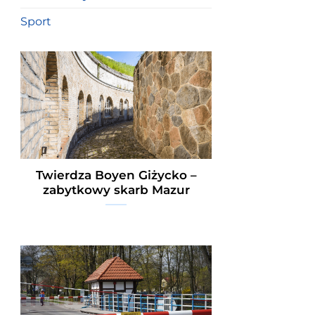
Sport
Twierdza Boyen Giżycko –
zabytkowy skarb Mazur