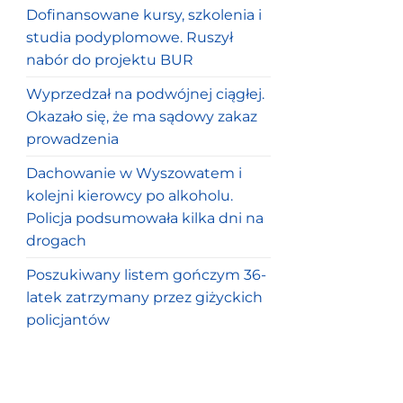
Dofinansowane kursy, szkolenia i
studia podyplomowe. Ruszył
nabór do projektu BUR
Wyprzedzał na podwójnej ciągłej.
Okazało się, że ma sądowy zakaz
prowadzenia
Dachowanie w Wyszowatem i
kolejni kierowcy po alkoholu.
Policja podsumowała kilka dni na
drogach
Poszukiwany listem gończym 36-
latek zatrzymany przez giżyckich
policjantów