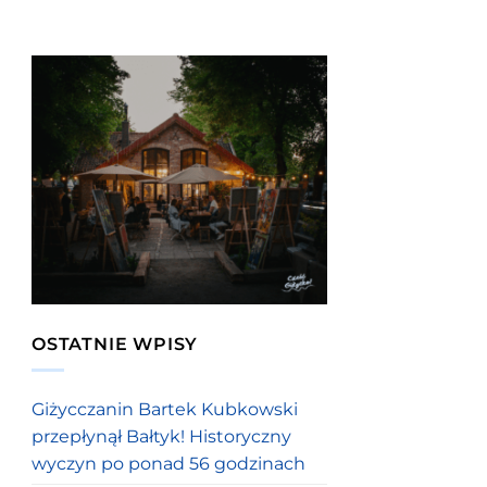
OSTATNIE WPISY
Giżycczanin Bartek Kubkowski
przepłynął Bałtyk! Historyczny
wyczyn po ponad 56 godzinach