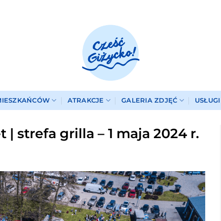
MIESZKAŃCÓW
ATRAKCJE
GALERIA ZDJĘĆ
USŁUG
 strefa grilla – 1 maja 2024 r.