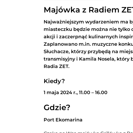
Majówka z Radiem ZE
Najważniejszym wydarzeniem ma być
miasteczku będzie można nie tylko c
akcji i zaczerpnąć kulinarnych insp
Zaplanowano m.in. muzyczne konkur
Słuchacze, którzy przybędą na miejs
transmisyjny i Kamila Nosela, który
Radia ZET.
Kiedy?
1 maja 2024 r., 11.00 – 16.00
Gdzie?
Port Ekomarina