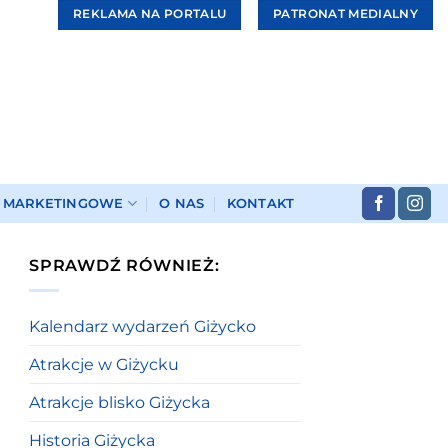
REKLAMA NA PORTALU
PATRONAT MEDIALNY
I MARKETINGOWE
O NAS
KONTAKT
SPRAWDŹ RÓWNIEŻ:
Kalendarz wydarzeń Giżycko
Atrakcje w Giżycku
Atrakcje blisko Giżycka
Historia Giżycka