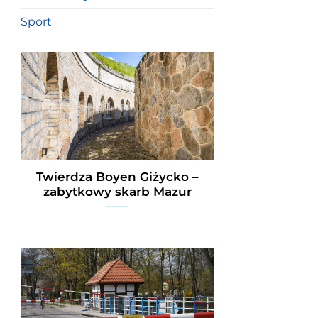
Sport
Twierdza Boyen Giżycko –
zabytkowy skarb Mazur