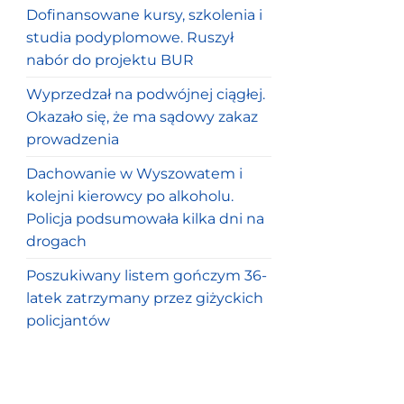
Dofinansowane kursy, szkolenia i
studia podyplomowe. Ruszył
nabór do projektu BUR
Wyprzedzał na podwójnej ciągłej.
Okazało się, że ma sądowy zakaz
prowadzenia
Dachowanie w Wyszowatem i
kolejni kierowcy po alkoholu.
Policja podsumowała kilka dni na
drogach
Poszukiwany listem gończym 36-
latek zatrzymany przez giżyckich
policjantów