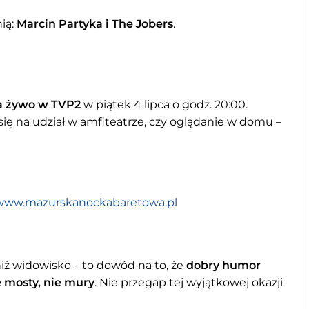
ią:
Marcin Partyka i The Jobers
.
a żywo w TVP2
w piątek 4 lipca o godz. 20:00.
się na udział w amfiteatrze, czy oglądanie w domu –
www.mazurskanockabaretowa.pl
iż widowisko – to dowód na to, że
dobry humor
 mosty, nie mury
. Nie przegap tej wyjątkowej okazji