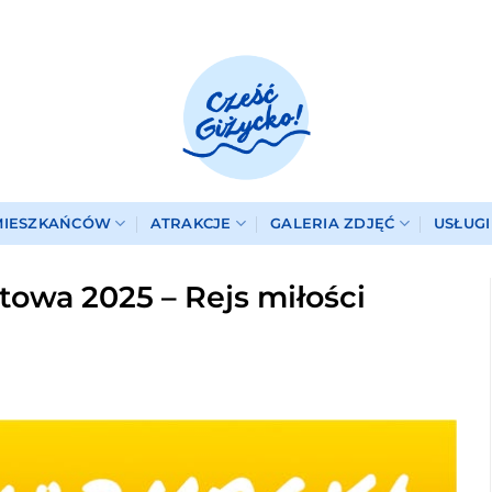
MIESZKAŃCÓW
ATRAKCJE
GALERIA ZDJĘĆ
USŁUG
owa 2025 – Rejs miłości