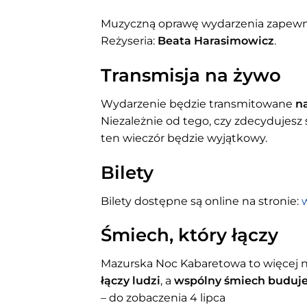
Muzyczną oprawę wydarzenia zapewn
Reżyseria:
Beata Harasimowicz
.
Transmisja na żywo
Wydarzenie będzie transmitowane
n
Niezależnie od tego, czy zdecydujesz 
ten wieczór będzie wyjątkowy.
Bilety
Bilety dostępne są online na stronie:
Śmiech, który łączy
Mazurska Noc Kabaretowa to więcej n
łączy ludzi
, a
wspólny śmiech buduje
– do zobaczenia 4 lipca