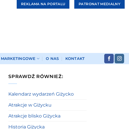
REKLAMA NA PORTALU
PATRONAT MEDIALNY
I MARKETINGOWE
O NAS
KONTAKT
SPRAWDŹ RÓWNIEŻ:
Kalendarz wydarzeń Giżycko
Atrakcje w Giżycku
Atrakcje blisko Giżycka
Historia Giżycka