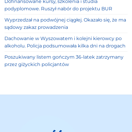
Dofinansowane kursy, szkolenia i studia
podyplomowe. Ruszył nabór do projektu BUR
Wyprzedzał na podwójnej ciągłej. Okazało się, że ma
sądowy zakaz prowadzenia
Dachowanie w Wyszowatem i kolejni kierowcy po
alkoholu. Policja podsumowała kilka dni na drogach
Poszukiwany listem gończym 36-latek zatrzymany
przez giżyckich policjantów