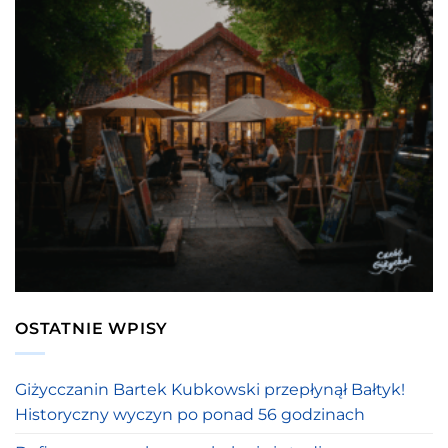
OSTATNIE WPISY
Giżycczanin Bartek Kubkowski przepłynął Bałtyk!
Historyczny wyczyn po ponad 56 godzinach