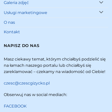
Galeria zdjęć
Usługi marketingowe
O nas
Kontakt
NAPISZ DO NAS
Masz ciekawy temat, którym chciałbyś podzielić się
na łamach naszego portalu lub chciałbyś się
zareklamować – czekamy na wiadomość od Ciebie!
czesc@czescgizycko.pl
Obserwuj nas w social mediach:
FACEBOOK