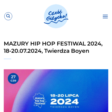
Przewiń
do
zawartości
MAZURY HIP HOP FESTIWAL 2024,
18-20.07.2024, Twierdza Boyen
27
cze