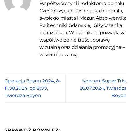
Współtwórczyni i redaktorka portalu
Cześć Giżycko. Pasjonatka fotografii,
swojego miasta i Mazur. Absolwentka
Politechniki Gdańskiej, Giżycczanka
po raz drugi. W portalu odpowiada za
współtworzenie treści, oprawę
wizualną oraz działania promocyjne –
w sieci i poza nią.
Operacja Boyen 2024, 8-
Koncert Super Trio,
11.08.2024, od 9.00,
26.07.2024, Twierdza
Twierdza Boyen
Boyen
SPRAWDŹ RÓWNIEŻ: