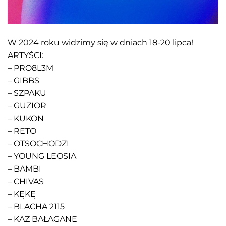
W 2024 roku widzimy się w dniach 18-20 lipca!
ARTYŚCI:
– PRO8L3M
– GIBBS
– SZPAKU
– GUZIOR
– KUKON
– RETO
– OTSOCHODZI
– YOUNG LEOSIA
– BAMBI
– CHIVAS
– KĘKĘ
– BLACHA 2115
– KAZ BAŁAGANE