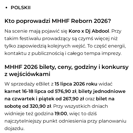
POLSKII
Kto poprowadzi MHHF Reborn 2026?
Na scenie mają pojawić się
Koro x Dj Abdool
. Przy
takim festiwalu prowadzący są czymś więcej niż
tylko zapowiedzią kolejnych wejść. To część energii,
kontaktu z publicznością i całego tempa imprezy.
MHHF 2026 bilety, ceny, godziny i konkursy
z wejściówkami
W sprzedaży eBilet z
15 lipca 2026 roku
widać
karnet 16-18 lipca od 576,90 zł
,
bilety jednodniowe
na czwartek i piątek od 267,90 zł
oraz
bilet na
sobotę od 320,90 zł
. Przy wszystkich dniach
widnieje też godzina
19:00
, więc to dziś
najczytelniejszy punkt odniesienia przy planowaniu
dojazdu.