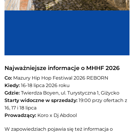
Najważniejsze informacje o MHHF 2026
Co:
Mazury Hip Hop Festiwal 2026 REBORN
Kiedy:
16-18 lipca 2026 roku
Gdzie:
Twierdza Boyen, ul. Turystyczna 1, Giżycko
Starty widoczne w sprzedaży:
19:00 przy ofertach z
16, 17 i 18 lipca
Prowadzący:
Koro x Dj Abdool
W zapowiedziach pojawia się też informacja o