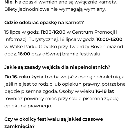
Nie.
Na opaski wymieniane są wyłącznie karnety.
Bilety jednodniowe nie wymagają wymiany.
Gdzie odebrać opaskę na karnet?
15 lipca w godz.
11:00-16:00
w Centrum Promocji i
Informacji Turystycznej, 16 lipca w godz.
10:00-15:00
w Wake Parku Giżycko przy Twierdzy Boyen oraz od
godz.
16:00
przy głównej bramie festiwalu.
Jakie są zasady wejścia dla niepełnoletnich?
Do 16. roku życia
trzeba wejść z osobą pełnoletnią, a
jeśli nie jest to rodzic lub opiekun prawny, potrzebna
będzie pisemna zgoda. Osoby w wieku
16-18 lat
również powinny mieć przy sobie pisemną zgodę
opiekuna prawnego.
Czy w okolicy festiwalu są jakieś czasowe
zamknięcia?