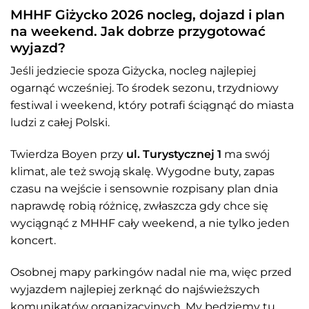
MHHF Giżycko 2026 nocleg, dojazd i plan
na weekend. Jak dobrze przygotować
wyjazd?
Jeśli jedziecie spoza Giżycka, nocleg najlepiej
ogarnąć wcześniej. To środek sezonu, trzydniowy
festiwal i weekend, który potrafi ściągnąć do miasta
ludzi z całej Polski.
Twierdza Boyen przy
ul. Turystycznej 1
ma swój
klimat, ale też swoją skalę. Wygodne buty, zapas
czasu na wejście i sensownie rozpisany plan dnia
naprawdę robią różnicę, zwłaszcza gdy chce się
wyciągnąć z MHHF cały weekend, a nie tylko jeden
koncert.
Osobnej mapy parkingów nadal nie ma, więc przed
wyjazdem najlepiej zerknąć do najświeższych
komunikatów organizacyjnych. My będziemy tu