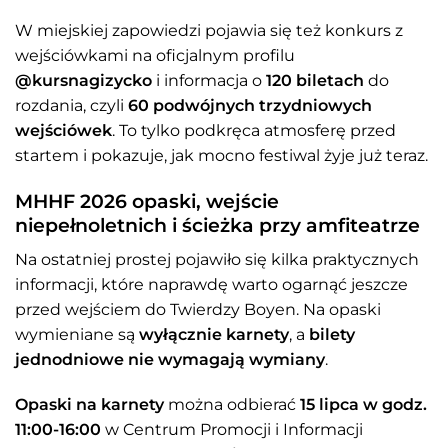
W miejskiej zapowiedzi pojawia się też konkurs z
wejściówkami na oficjalnym profilu
@kursnagizycko
i informacja o
120 biletach
do
rozdania, czyli
60 podwójnych trzydniowych
wejściówek
. To tylko podkręca atmosferę przed
startem i pokazuje, jak mocno festiwal żyje już teraz.
MHHF 2026 opaski, wejście
niepełnoletnich i ścieżka przy amfiteatrze
Na ostatniej prostej pojawiło się kilka praktycznych
informacji, które naprawdę warto ogarnąć jeszcze
przed wejściem do Twierdzy Boyen. Na opaski
wymieniane są
wyłącznie karnety
, a
bilety
jednodniowe nie wymagają wymiany
.
Opaski na karnety
można odbierać
15 lipca w godz.
11:00-16:00
w Centrum Promocji i Informacji