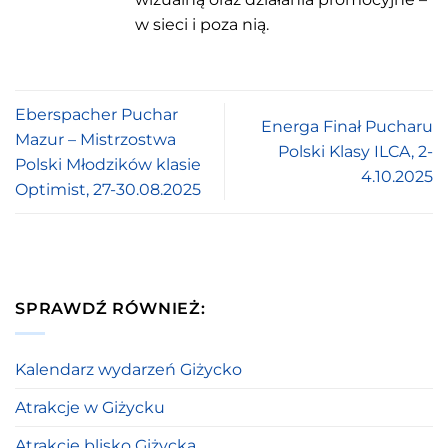
w sieci i poza nią.
Eberspacher Puchar
Energa Finał Pucharu
Mazur – Mistrzostwa
Polski Klasy ILCA, 2-
Polski Młodzików klasie
4.10.2025
Optimist, 27-30.08.2025
SPRAWDŹ RÓWNIEŻ:
Kalendarz wydarzeń Giżycko
Atrakcje w Giżycku
Atrakcje blisko Giżycka