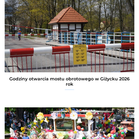
Godziny otwarcia mostu obrotowego w Giżycku 2026
rok