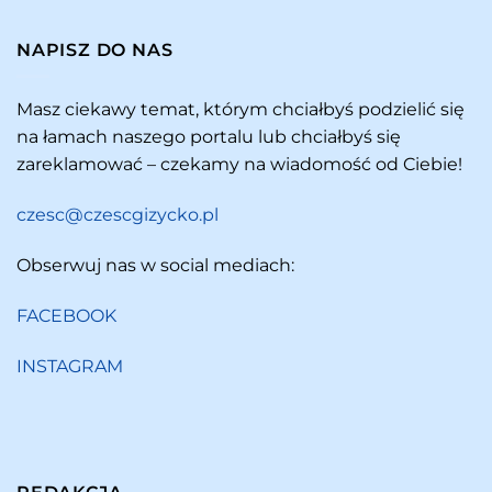
NAPISZ DO NAS
Masz ciekawy temat, którym chciałbyś podzielić się
na łamach naszego portalu lub chciałbyś się
zareklamować – czekamy na wiadomość od Ciebie!
czesc@czescgizycko.pl
Obserwuj nas w social mediach:
FACEBOOK
INSTAGRAM