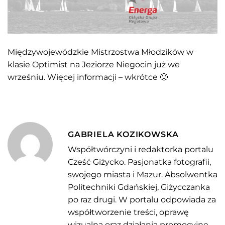
Międzywojewódzkie Mistrzostwa Młodzików w
klasie Optimist na Jeziorze Niegocin już we
wrześniu. Więcej informacji – wkrótce 🙂
GABRIELA KOZIKOWSKA
Współtwórczyni i redaktorka portalu
Cześć Giżycko. Pasjonatka fotografii,
swojego miasta i Mazur. Absolwentka
Politechniki Gdańskiej, Giżycczanka
po raz drugi. W portalu odpowiada za
współtworzenie treści, oprawę
wizualną oraz działania promocyjne –