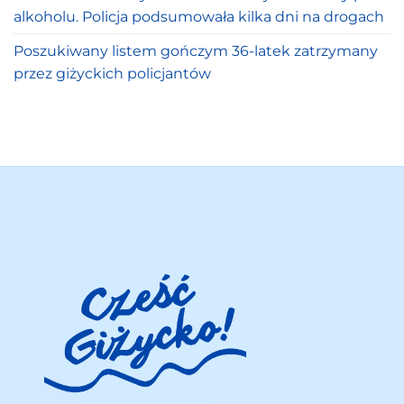
alkoholu. Policja podsumowała kilka dni na drogach
Poszukiwany listem gończym 36-latek zatrzymany
przez giżyckich policjantów