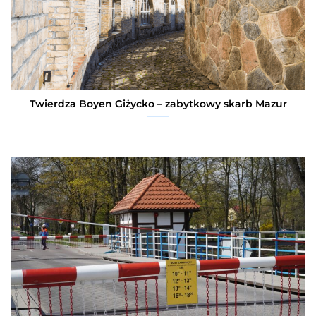
Twierdza Boyen Giżycko – zabytkowy skarb Mazur