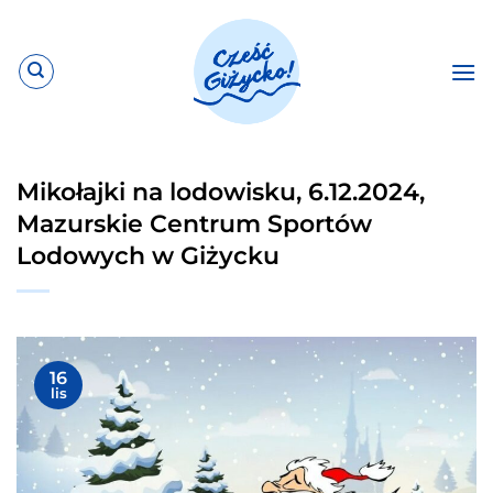
Przewiń
do
zawartości
Mikołajki na lodowisku, 6.12.2024,
Mazurskie Centrum Sportów
Lodowych w Giżycku
16
lis