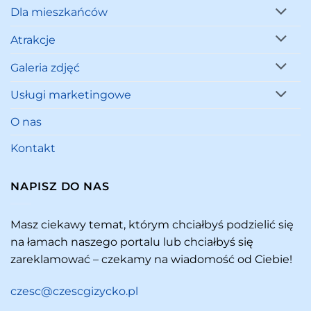
Dla mieszkańców
Atrakcje
Galeria zdjęć
Usługi marketingowe
O nas
Kontakt
NAPISZ DO NAS
Masz ciekawy temat, którym chciałbyś podzielić się
na łamach naszego portalu lub chciałbyś się
zareklamować – czekamy na wiadomość od Ciebie!
czesc@czescgizycko.pl