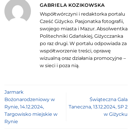
GABRIELA KOZIKOWSKA
Współtwórczyni i redaktorka portalu
Cześć Giżycko. Pasjonatka fotografii,
swojego miasta i Mazur. Absolwentka
Politechniki Gdańskiej, Giżycczanka
po raz drugi. W portalu odpowiada za
współtworzenie treści, oprawę
wizualną oraz działania promocyjne –
w sieci i poza nią.
Jarmark
Bożonarodzeniowy w
Świąteczna Gala
Rynie, 14.12.2024,
Taneczna, 13.12.2024, SP 2
Targowisko miejskie w
w Giżycku
Rynie