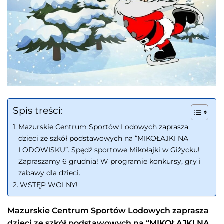
Spis treści:
Mazurskie Centrum Sportów Lodowych zaprasza
dzieci ze szkół podstawowych na “MIKOŁAJKI NA
LODOWISKU”. Spędź sportowe Mikołajki w Giżycku!
Zapraszamy 6 grudnia! W programie konkursy, gry i
zabawy dla dzieci.
WSTĘP WOLNY!
Mazurskie Centrum Sportów Lodowych zaprasza
dzieci ze szkół podstawowych na “
MIKOŁAJKI NA