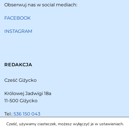
Obserwuj nas w social mediach:
FACEBOOK
INSTAGRAM
REDAKCJA
Cześć Giżycko
Królowej Jadwigi 18a
11-500 Giżycko
Tel.:
536 150 043
Cześć, używamy ciasteczek, możesz wyłączyć je w ustawieniach.