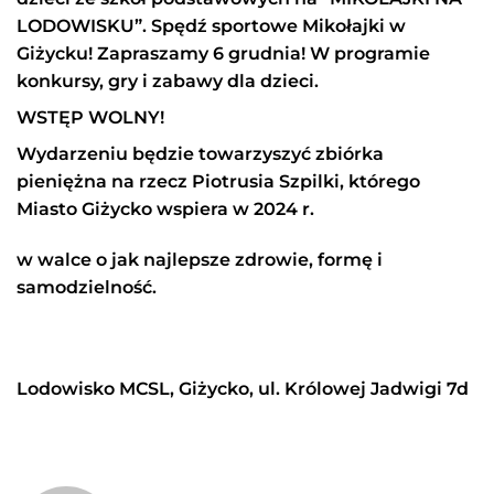
LODOWISKU”. Spędź sportowe Mikołajki w
Giżycku! Zapraszamy 6 grudnia!
W programie
konkursy, gry i zabawy dla dzieci.
WSTĘP WOLNY!
Wydarzeniu będzie towarzyszyć zbiórka
pieniężna na rzecz Piotrusia Szpilki, którego
Miasto Giżycko wspiera w 2024 r.
w walce o jak najlepsze zdrowie, formę i
samodzielność.
Lodowisko MCSL, Giżycko, ul. Królowej Jadwigi 7d