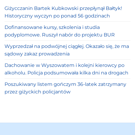
Giżycczanin Bartek Kubkowski przepłynął Bałtyk!
Historyczny wyczyn po ponad 56 godzinach
Dofinansowane kursy, szkolenia i studia
podyplomowe. Ruszył nabór do projektu BUR
Wyprzedzał na podwójnej ciągłej. Okazało się, że ma
sądowy zakaz prowadzenia
Dachowanie w Wyszowatem i kolejni kierowcy po
alkoholu. Policja podsumowała kilka dni na drogach
Poszukiwany listem gończym 36-latek zatrzymany
przez giżyckich policjantów