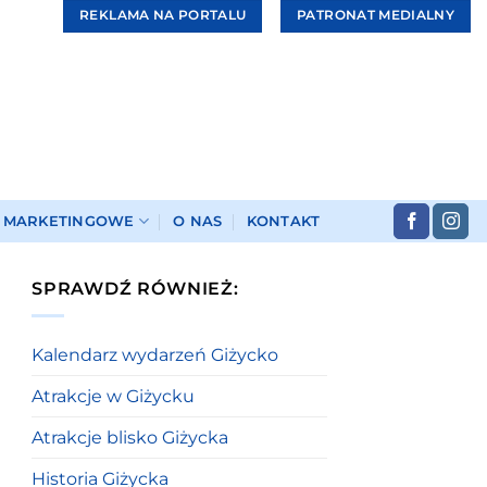
REKLAMA NA PORTALU
PATRONAT MEDIALNY
I MARKETINGOWE
O NAS
KONTAKT
SPRAWDŹ RÓWNIEŻ:
Kalendarz wydarzeń Giżycko
Atrakcje w Giżycku
Atrakcje blisko Giżycka
Historia Giżycka