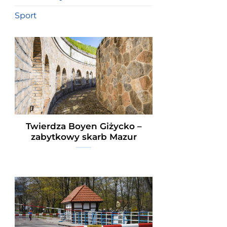
Sport
Twierdza Boyen Giżycko –
zabytkowy skarb Mazur