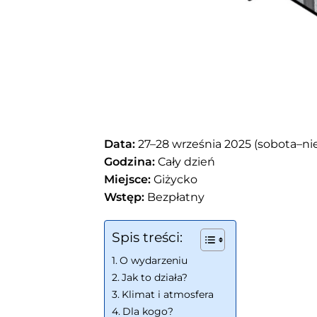
Data:
27–28 września 2025 (sobota–nie
Godzina:
Cały dzień
Miejsce:
Giżycko
Wstęp:
Bezpłatny
Spis treści:
O wydarzeniu
Jak to działa?
Klimat i atmosfera
Dla kogo?