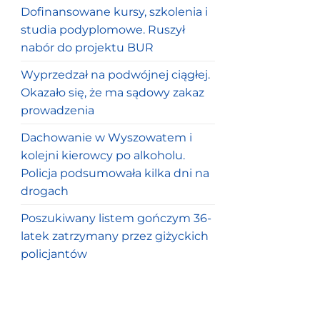
Dofinansowane kursy, szkolenia i
studia podyplomowe. Ruszył
nabór do projektu BUR
Wyprzedzał na podwójnej ciągłej.
Okazało się, że ma sądowy zakaz
prowadzenia
Dachowanie w Wyszowatem i
kolejni kierowcy po alkoholu.
Policja podsumowała kilka dni na
drogach
Poszukiwany listem gończym 36-
latek zatrzymany przez giżyckich
policjantów