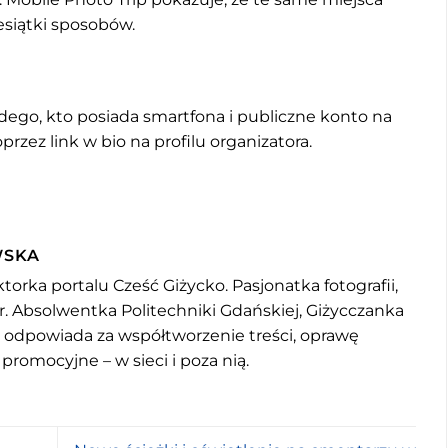
siątki sposobów.
ażdego, kto posiada smartfona i publiczne konto na
rzez link w bio na profilu organizatora.
WSKA
torka portalu Cześć Giżycko. Pasjonatka fotografii,
r. Absolwentka Politechniki Gdańskiej, Giżycczanka
u odpowiada za współtworzenie treści, oprawę
 promocyjne – w sieci i poza nią.