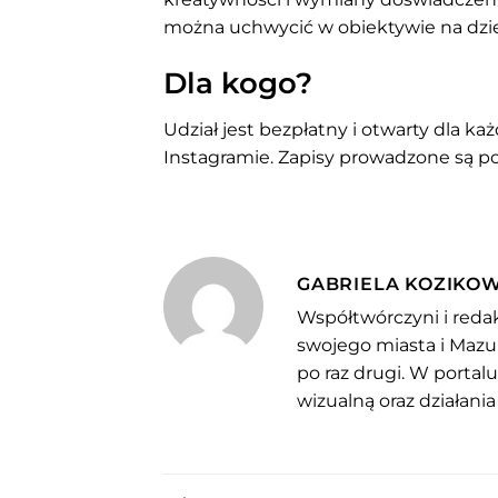
można uchwycić w obiektywie na dzie
Dla kogo?
Udział jest bezpłatny i otwarty dla k
Instagramie. Zapisy prowadzone są pop
GABRIELA KOZIKO
Współtwórczyni i redak
swojego miasta i Mazu
po raz drugi. W portal
wizualną oraz działania