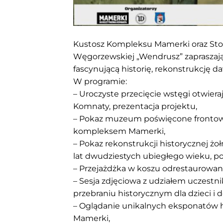
Kustosz Kompleksu Mamerki oraz Sto
Węgorzewskiej „Wendrusz” zapraszają
fascynującą historię, rekonstrukcję da
W programie:
– Uroczyste przecięcie wstęgi otwieraj
Komnaty, prezentacja projektu,
– Pokaz muzeum poświęcone frontowi
kompleksem Mamerki,
– Pokaz rekonstrukcji historycznej ż
lat dwudziestych ubiegłego wieku, po
– Przejażdżka w koszu odrestaurowan
– Sesja zdjęciowa z udziałem uczestni
przebraniu historycznym dla dzieci i d
– Oglądanie unikalnych eksponatów 
Mamerki,