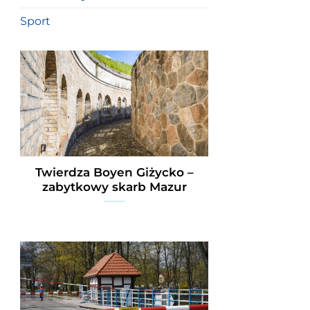
Sport
Twierdza Boyen Giżycko –
zabytkowy skarb Mazur