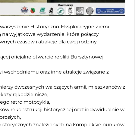
warzyszenie Historyczno-Eksploracyjne Ziemi
 na wyjątkowe wydarzenie, które połączy
wnych czasów i atrakcje dla całej rodziny.
ącej oficjalne otwarcie repliki Bursztynowej
 wschodniemu oraz inne atrakcje związane z
ołnierzy ówczesnych walczących armii, mieszkańców z
kazy rękodzielnicze,
ego retro motocykla,
ków rekonstrukcji historycznej oraz indywidualnie w
orosłych,
historycznych znalezionych na kompleksie bunkrów