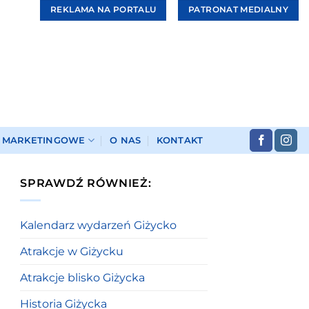
REKLAMA NA PORTALU
PATRONAT MEDIALNY
I MARKETINGOWE
O NAS
KONTAKT
SPRAWDŹ RÓWNIEŻ:
Kalendarz wydarzeń Giżycko
Atrakcje w Giżycku
Atrakcje blisko Giżycka
Historia Giżycka