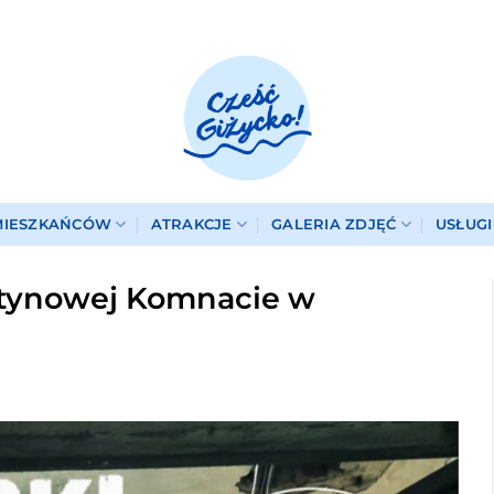
MIESZKAŃCÓW
ATRAKCJE
GALERIA ZDJĘĆ
USŁUG
tynowej Komnacie w