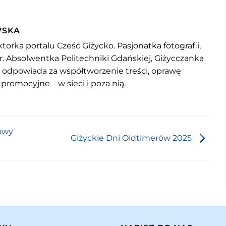
WSKA
torka portalu Cześć Giżycko. Pasjonatka fotografii,
r. Absolwentka Politechniki Gdańskiej, Giżycczanka
u odpowiada za współtworzenie treści, oprawę
 promocyjne – w sieci i poza nią.
zowy
Giżyckie Dni Oldtimerów 2025