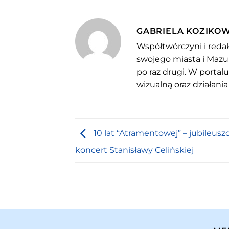
GABRIELA KOZIKO
Współtwórczyni i redak
swojego miasta i Mazu
po raz drugi. W portal
wizualną oraz działania
10 lat “Atramentowej” – jubileus
koncert Stanisławy Celińskiej