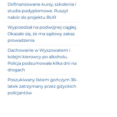
Dofinansowane kursy, szkolenia i
studia podyplomowe. Ruszył
nabór do projektu BUR
Wyprzedzał na podwójnej ciągłej.
Okazało się, że ma sądowy zakaz
prowadzenia
Dachowanie w Wyszowatem i
kolejni kierowcy po alkoholu.
Policja podsumowała kilka dni na
drogach
Poszukiwany listem gończym 36-
latek zatrzymany przez giżyckich
policjantów