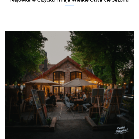
Majówka w Giżycku 1 maja Wielkie Otwarcie Sezonu