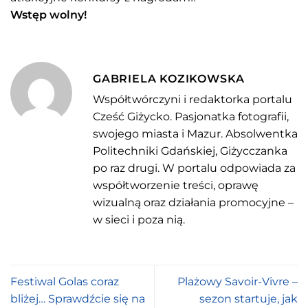
Wstęp wolny!
GABRIELA KOZIKOWSKA
Współtwórczyni i redaktorka portalu
Cześć Giżycko. Pasjonatka fotografii,
swojego miasta i Mazur. Absolwentka
Politechniki Gdańskiej, Giżycczanka
po raz drugi. W portalu odpowiada za
współtworzenie treści, oprawę
wizualną oraz działania promocyjne –
w sieci i poza nią.
Festiwal Golas coraz
Plażowy Savoir-Vivre –
bliżej… Sprawdźcie się na
sezon startuje, jak