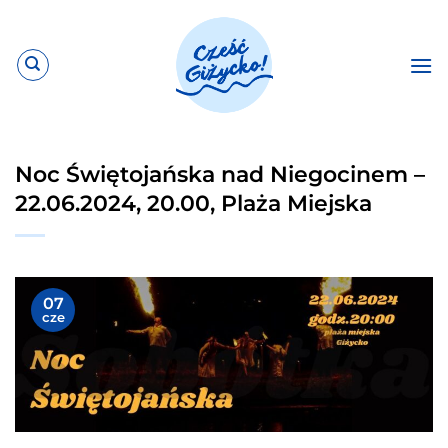
Przewiń
do
zawartości
Noc Świętojańska nad Niegocinem –
22.06.2024, 20.00, Plaża Miejska
07
cze