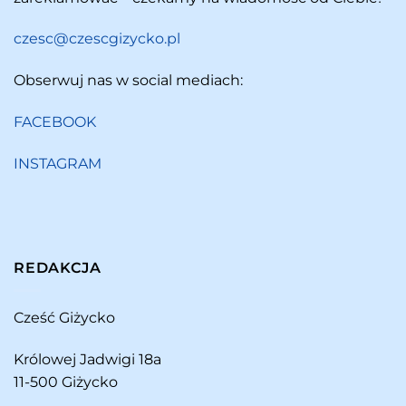
czesc@czescgizycko.pl
Obserwuj nas w social mediach:
FACEBOOK
INSTAGRAM
REDAKCJA
Cześć Giżycko
Królowej Jadwigi 18a
11-500 Giżycko