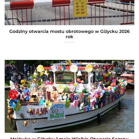
Godziny otwarcia mostu obrotowego w Giżycku 2026
rok