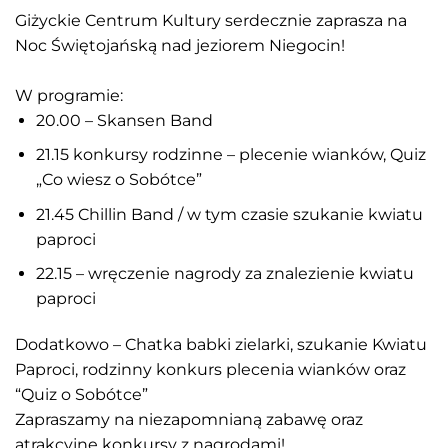
Giżyckie Centrum Kultury serdecznie zaprasza na
Noc Świętojańską nad jeziorem Niegocin!
W programie:
20.00 – Skansen Band
21.15 konkursy rodzinne – plecenie wianków, Quiz
„Co wiesz o Sobótce”
21.45 Chillin Band / w tym czasie szukanie kwiatu
paproci
22.15 – wręczenie nagrody za znalezienie kwiatu
paproci
Dodatkowo – Chatka babki zielarki, szukanie Kwiatu
Paproci, rodzinny konkurs plecenia wianków oraz
“Quiz o Sobótce”
Zapraszamy na niezapomnianą zabawę oraz
atrakcyjne konkursy z nagrodami!