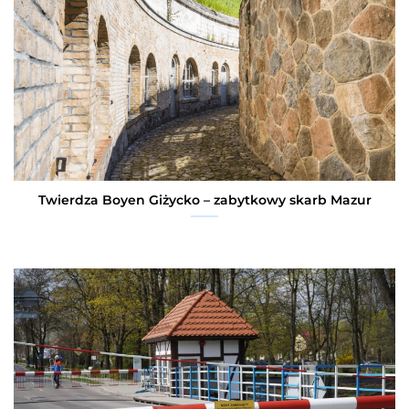
Twierdza Boyen Giżycko – zabytkowy skarb Mazur