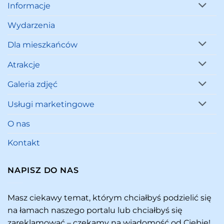
Informacje
Wydarzenia
Dla mieszkańców
Atrakcje
Galeria zdjęć
Usługi marketingowe
O nas
Kontakt
NAPISZ DO NAS
Masz ciekawy temat, którym chciałbyś podzielić się
na łamach naszego portalu lub chciałbyś się
zareklamować – czekamy na wiadomość od Ciebie!