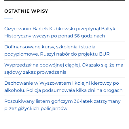
OSTATNIE WPISY
Giżycczanin Bartek Kubkowski przepłynął Bałtyk!
Historyczny wyczyn po ponad 56 godzinach
Dofinansowane kursy, szkolenia i studia
podyplomowe. Ruszył nabór do projektu BUR
Wyprzedzał na podwójnej ciągłej. Okazało się, że ma
sądowy zakaz prowadzenia
Dachowanie w Wyszowatem i kolejni kierowcy po
alkoholu. Policja podsumowała kilka dni na drogach
Poszukiwany listem gończym 36-latek zatrzymany
przez giżyckich policjantów