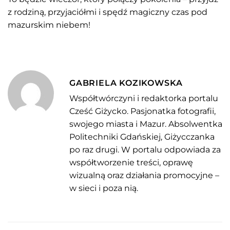
z rodziną, przyjaciółmi i spędź magiczny czas pod
mazurskim niebem!
GABRIELA KOZIKOWSKA
Współtwórczyni i redaktorka portalu
Cześć Giżycko. Pasjonatka fotografii,
swojego miasta i Mazur. Absolwentka
Politechniki Gdańskiej, Giżycczanka
po raz drugi. W portalu odpowiada za
współtworzenie treści, oprawę
wizualną oraz działania promocyjne –
w sieci i poza nią.