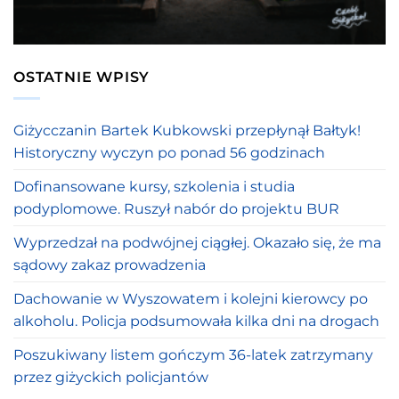
OSTATNIE WPISY
Giżycczanin Bartek Kubkowski przepłynął Bałtyk!
Historyczny wyczyn po ponad 56 godzinach
Dofinansowane kursy, szkolenia i studia
podyplomowe. Ruszył nabór do projektu BUR
Wyprzedzał na podwójnej ciągłej. Okazało się, że ma
sądowy zakaz prowadzenia
Dachowanie w Wyszowatem i kolejni kierowcy po
alkoholu. Policja podsumowała kilka dni na drogach
Poszukiwany listem gończym 36-latek zatrzymany
przez giżyckich policjantów