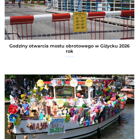
Godziny otwarcia mostu obrotowego w Giżycku 2026
rok